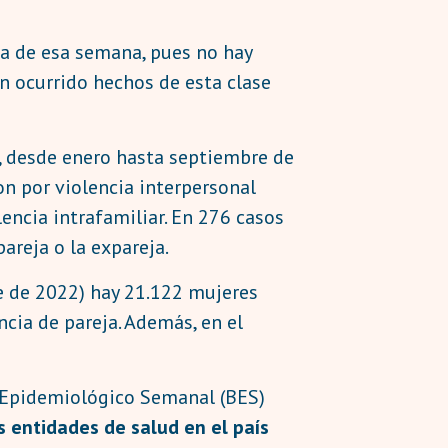
a de esa semana, pues no hay
an ocurrido hechos de esta clase
, desde enero hasta septiembre de
n por violencia interpersonal
lencia intrafamiliar. En 276 casos
areja o la expareja.
re de 2022) hay 21.122 mujeres
ncia de pareja. Además, en el
n Epidemiológico Semanal (BES)
s entidades de salud en el país