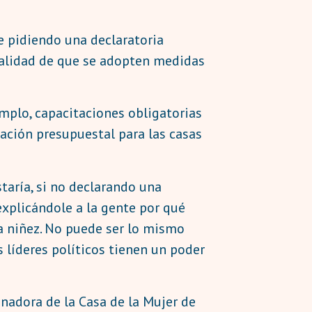
e pidiendo una declaratoria
inalidad de que se adopten medidas
emplo, capacitaciones obligatorias
nación presupuestal para las casas
taría, si no declarando una
explicándole a la gente por qué
la niñez. No puede ser lo mismo
s líderes políticos tienen un poder
inadora de la Casa de la Mujer de