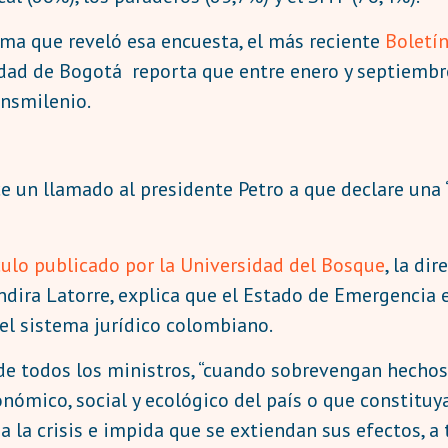
ema que reveló esa encuesta, el más reciente
Boletí
idad de Bogotá reporta que entre enero y septiembr
ansmilenio.
ce un llamado al presidente Petro a que declare una
culo publicado por la Universidad del Bosque
, la di
Indira Latorre, explica que el Estado de Emergencia 
el sistema jurídico colombiano.
a de todos los ministros, “cuando sobrevengan hech
nómico, social y ecológico del país o que constituy
a la crisis e impida que se extiendan sus efectos, a