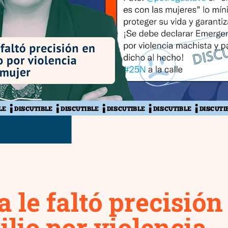
 le faltó precisión
lio por violencia