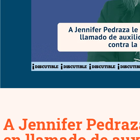
A Jennifer Pedraza
en llamado de auxi