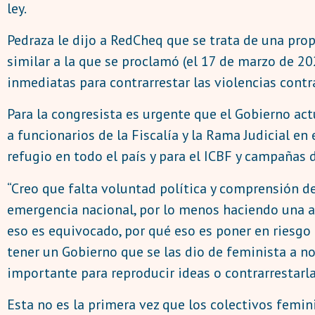
ley.
Pedraza le dijo a RedCheq que se trata de una pr
similar a la que se proclamó (el 17 de marzo de 20
inmediatas para contrarrestar las violencias contr
Para la congresista es urgente que el Gobierno ac
a funcionarios de la Fiscalía y la Rama Judicial e
refugio en todo el país y para el ICBF y campañas 
“Creo que falta voluntad política y comprensión de
emergencia nacional, por lo menos haciendo una al
eso es equivocado, por qué eso es poner en riesgo
tener un Gobierno que se las dio de feminista a no 
importante para reproducir ideas o contrarrestarla
Esta no es la primera vez que los colectivos femin