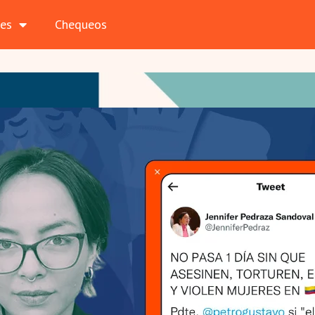
les
Chequeos