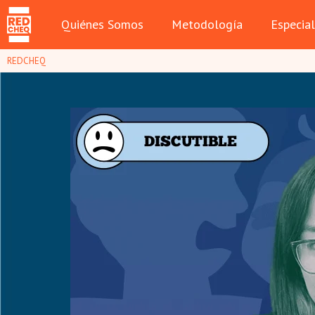
Quiénes Somos
Metodología
Especia
REDCHEQ