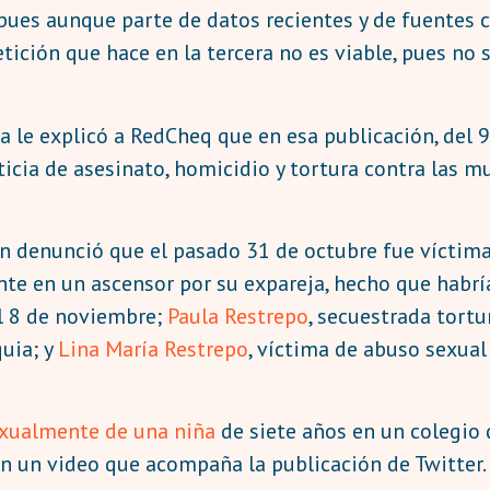
 pues aunque parte de datos recientes y de fuentes c
tición que hace en la tercera no es viable, pues no s
a le explicó a RedCheq que en esa publicación, del 9 
icia de asesinato, homicidio y tortura contra las m
en denunció que el pasado 31 de octubre fue víctim
te en un ascensor por su expareja, hecho que habría
l 8 de noviembre;
Paula Restrepo
, secuestrada tortu
uia; y
Lina María Restrepo
, víctima de abuso sexual
xualmente de una niña
de siete años en un colegio 
en un video que acompaña la publicación de Twitter