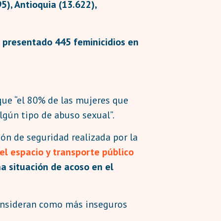
5), Antioquia (13.622),
n presentado 445 feminicidios en
ue “el 80% de las mujeres que
lgún tipo de abuso sexual”.
ión de seguridad realizada por la
el espacio y transporte público
a situación de acoso en el
consideran como más inseguros