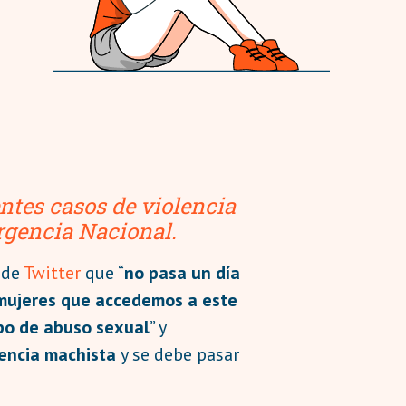
entes casos de violencia
rgencia Nacional.
 de
Twitter
que “
no pasa un día
mujeres que accedemos a este
ipo de abuso sexual
” y
lencia machista
y se debe pasar