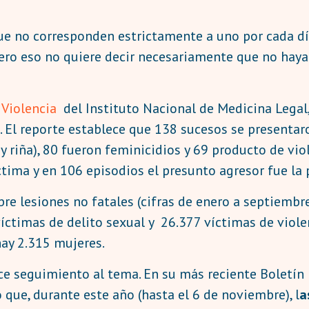
ue no corresponden estrictamente a uno por cada dí
, pero eso no quiere decir necesariamente que no hay
 Violencia
del Instituto Nacional de Medicina Legal
 El reporte establece que 138 sucesos se presentaro
y riña), 80 fueron feminicidios y 69 producto de vio
ctima y en 106 episodios el presunto agresor fue la p
bre lesiones no fatales (cifras de enero a septiemb
víctimas de delito sexual y 26.377 víctimas de viole
hay 2.315 mujeres.
ace seguimiento al tema. En su más reciente Boletí
que, durante este año (hasta el 6 de noviembre), l
a