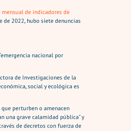
n mensual de indicadores de
e de 2022, hubo siete denuncias
 “emergencia nacional por
rectora de Investigaciones de la
económica, social y ecológica es
os que perturben o amenacen
an una grave calamidad pública” y
 través de decretos con fuerza de