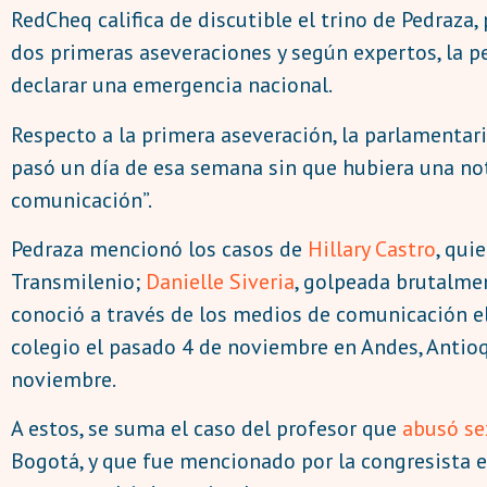
RedCheq califica de discutible el trino de Pedraza,
dos primeras aseveraciones y según expertos, la pe
declarar una emergencia nacional.
Respecto a la primera aseveración, la parlamentari
pasó un día de esa semana sin que hubiera una not
comunicación”.
Pedraza mencionó los casos de
Hillary Castro
, qui
Transmilenio;
Danielle Siveria
, golpeada brutalmen
conoció a través de los medios de comunicación e
colegio el pasado 4 de noviembre en Andes, Antioq
noviembre.
A estos, se suma el caso del profesor que
abusó se
Bogotá, y que fue mencionado por la congresista 