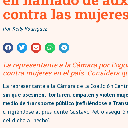
contra las mujere
Por
Kelly Rodríguez
La representante a la Cámara por Bogotá
contra mujeres en el país. Considera q
La representante a la Cámara de la Coalición Cent
sin que asesinen, torturen, empalen y violen muj
medio de transporte público (refiriéndose a Tran
dirigiéndose al presidente Gustavo Petro aseguró 
del dicho al hecho”.