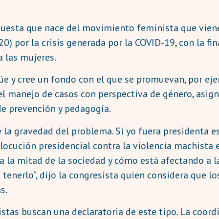
opuesta que nace del movimiento feminista que vien
20) por la crisis generada por la COVID-19, con la f
a las mujeres.
túe y cree un fondo con el que se promuevan, por ej
n el manejo de casos con perspectiva de género, asig
de prevención y pedagogía.
 la gravedad del problema. Si yo fuera presidenta es
ocución presidencial contra la violencia machista 
 a la mitad de la sociedad y cómo está afectando a 
tenerlo”, dijo la congresista quien considera que lo
s.
istas buscan una declaratoria de este tipo. La coord