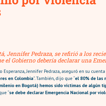
s
, Jennifer Pedraza, se refirió a los reci
ue el Gobierno debería declarar una Eme
ro Esperanza, Jennifer Pedraza, aseguró en su cuenta
eres en Colombia
”. También, dijo que “
el 80% de las 
smilenio en Bogotá) hemos sido víctimas de algún t
que “
se debe declarar Emergencia Nacional por vio