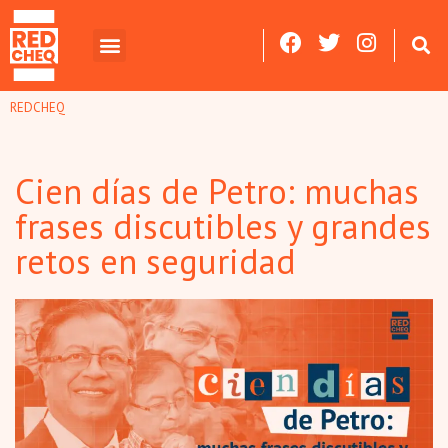
REDCHEQ
Cien días de Petro: muchas
frases discutibles y grandes
retos en seguridad