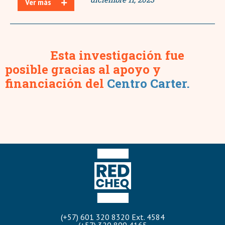
Ver más
Esta investigación fue
posible gracias al apoyo y
financiación del
Centro Carter.
(+57) 601 320 8320 Ext. 4584