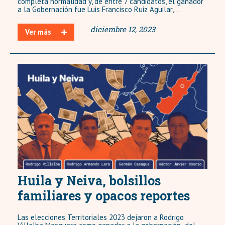
completa normalidad y, de entre 7 candidatos, el ganador
a la Gobernación fue Luis Francisco Ruiz Aguilar,...
diciembre 12, 2023
Ver más
Huila y Neiva, bolsillos
familiares y opacos reportes
Las elecciones Territoriales 2023 dejaron a Rodrigo