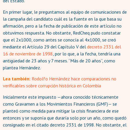
del Estado.
En primer lugar, le preguntamos al equipo de comunicaciones de
la campaña del candidato cuál es la fuente en la que basa su
afirmación, pero a la fecha de publicación de este artículo no
obtuvimos respuesta. No obstante, RedCheq pudo constatar
que el 2x1000, como antes se conocía al 4x1000, se creó
mediante el Artículo 29 del Capítulo V del
decreto 2331 del
16 de noviembre de 1998
, por lo que, a la fecha, tendría una
antigüedad de 23 años y 7 meses. “Más de 20 años”, como
plantea Hernández.
Lea también:
Rodolfo Hernández hace comparaciones no
verificables sobre corrupción histórica en Colombia
Inicialmente este impuesto —ahora conocido técnicamente
como Gravamen a los Movimientos Financieros (GMF)— se
planteó como medida para mitigar la crisis financiera de ese
entonces y se suponía que duraría solo por un año, como quedó
consignado en el citado decreto 2331 de 1998. No obstante, el