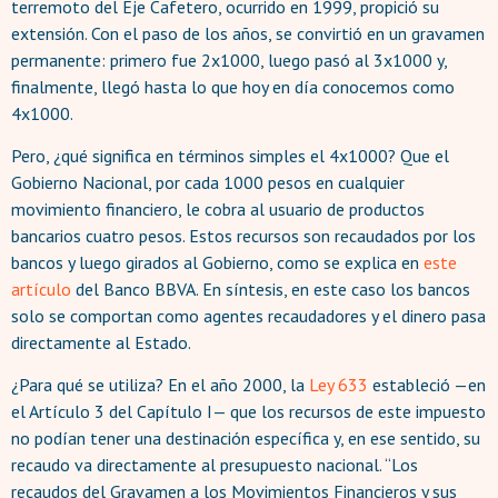
terremoto del Eje Cafetero, ocurrido en 1999, propició su
extensión. Con el paso de los años, se convirtió en un gravamen
permanente: primero fue 2x1000, luego pasó al 3x1000 y,
finalmente, llegó hasta lo que hoy en día conocemos como
4x1000.
Pero, ¿qué significa en términos simples el 4x1000? Que el
Gobierno Nacional, por cada 1000 pesos en cualquier
movimiento financiero, le cobra al usuario de productos
bancarios cuatro pesos. Estos recursos son recaudados por los
bancos y luego girados al Gobierno, como se explica en
este
artículo
del Banco BBVA. En síntesis, en este caso los bancos
solo se comportan como agentes recaudadores y el dinero pasa
directamente al Estado.
¿Para qué se utiliza? En el año 2000, la
Ley 633
estableció —en
el Artículo 3 del Capítulo I— que los recursos de este impuesto
no podían tener una destinación específica y, en ese sentido, su
recaudo va directamente al presupuesto nacional. “Los
recaudos del Gravamen a los Movimientos Financieros y sus