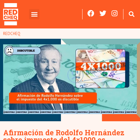
REDCHEQ
Afirmación de Rodolfo Hernández
sobre impuesto del 4×1000 es