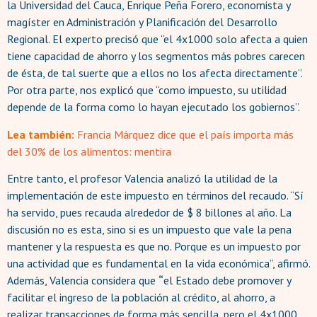
la Universidad del Cauca, Enrique Peña Forero, economista y
magíster en Administración y Planificación del Desarrollo
Regional. El experto precisó que “el 4x1000 solo afecta a quien
tiene capacidad de ahorro y los segmentos más pobres carecen
de ésta, de tal suerte que a ellos no los afecta directamente”.
Por otra parte, nos explicó que “como impuesto, su utilidad
depende de la forma como lo hayan ejecutado los gobiernos”.
Lea también:
Francia Márquez dice que el país importa más
del 30% de los alimentos: mentira
Entre tanto, el profesor Valencia analizó la utilidad de la
implementación de este impuesto en términos del recaudo. “Sí
ha servido, pues recauda alrededor de $ 8 billones al año. La
discusión no es esta, sino si es un impuesto que vale la pena
mantener y la respuesta es que no. Porque es un impuesto por
una actividad que es fundamental en la vida económica”, afirmó.
Además, Valencia considera que
“
el Estado debe promover y
facilitar el ingreso de la población al crédito, al ahorro, a
realizar transacciones de forma más sencilla, pero el 4x1000