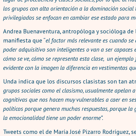
los grupos con alta orientación a la dominación social 
privilegiados se enfocan en cambiar ese estado para mo
Andrea Buenaventura, antropóloga y socióloga de l
manifiesta que “
el factor más relevante es cuando se a
poder adquisitivo son inteligentes o van a ser capaces 
cómo se ve, cómo se representa esta clase, un ejemplo f
evidente con la imagen la diferencia en vestimentas qu
Unda indica que los discursos clasistas son tan atr
grupos sociales como el clasismo, usualmente apelan a
cognitivas que nos hacen muy vulnerables a caer en sesg
políticos porque genera muchas respuestas, porque la g
la emocionalidad tiene un poder enorme”.
Tweets como el de María José Pizarro Rodríguez, se