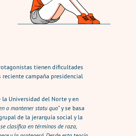
protagonistas tienen dificultades
ás reciente campaña presidencial
 la Universidad del Norte y en
ten o mantener statu quo
” y se basa
rupal de la jerarquía social y la
se clasifica en términos de raza,
ece y la protegerá. Desde esta teoría,