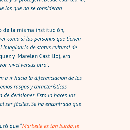
que los que no se consideran
 de la misma institución,
 ver como si las personas que tienen
l imaginario de status cultural de
quez y Marelen Castillo),
era
or nivel versus otro
”.
n a ir hacia la diferenciación de los
emos rasgos y características
a de decisiones. Esto lo hacen los
l ser fáciles. Se ha encontrado que
uró que “
Marbelle es tan burda, le