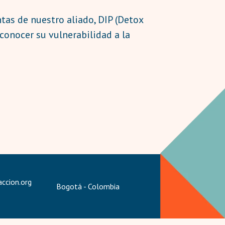
tas de nuestro aliado, DIP (Detox
onocer su vulnerabilidad a la
ccion.org
Bogotá - Colombia