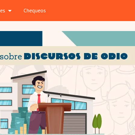
les
Chequeos