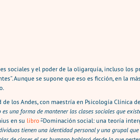
es sociales y el poder de la oligarquía, incluso los 
ntes”. Aunque se supone que eso es ficción, en la m
o.
de los Andes, con maestría en Psicología Clínica de
o es una forma de mantener las clases sociales que exis
us​​ en su
libro
“
Dominación social: una teoría interg
ndividuos tienen una identidad personal y una grupal que 
ablar de clases el ser humano hablará desde la que perten