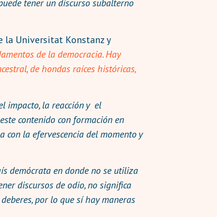
a puede tener un discurso subalterno
de la Universitat Konstanz y
ndamentos de la democracia. Hay
estral, de hondas raíces históricas,
el impacto, la reacción y el
 este contenido con formación en
ga con la efervescencia del momento y
aís demócrata en donde no se utiliza
er discursos de odio, no significa
 deberes, por lo que sí hay maneras