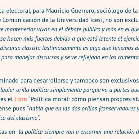
a electoral, para Mauricio Guerrero, sociólogo de la
 Comunicación de la Universidad Icesi, no son exclu
 mantenerlos vivos en el debate público y más en el que 
e hacen más fuertes debido a que está latente el ejercici
 discurso clasista lastimosamente es algo que tenemos a
 para manejar discursos y se ve reflejado en los comentar
minado para desarrollarse y tampoco son exclusivos 
alquier orilla política simplemente porque va a partes qu
 es el
libro
“Política moral: cómo piensan progresist
ense pues “
habla que en las dos orillas (conservadores y
co del clasismo”.
as en “
la política siempre van a encarnar una relación 