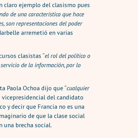
n claro ejemplo del clasismo pues
lando de una característica que hace
es, son representaciones del poder
arbelle arremetió en varias
ursos clasistas “
el rol del político o
 servicio de la información, por lo
a Paola Ochoa dijo que “
cualquier
la vicepresidencial del candidato
co y decir que Francia no es una
imaginario de que la clase social
 una brecha social.