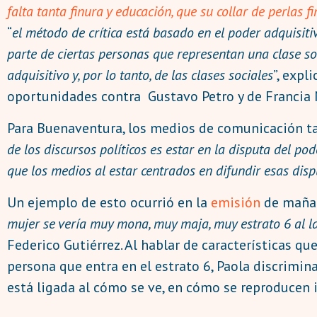
falta tanta finura y educación, que su collar de perlas 
“
el método de crítica está basado en el poder adquisitiv
parte de ciertas personas que representan una clase soc
adquisitivo y, por lo tanto, de las clases sociales
”, expl
oportunidades contra Gustavo Petro y de Francia
Para Buenaventura, los medios de comunicación tam
de los discursos políticos es estar en la disputa del po
que los medios al estar centrados en difundir esas dis
Un ejemplo de esto ocurrió en la
emisión
de mañan
mujer se vería muy mona, muy maja, muy estrato 6 al 
Federico Gutiérrez. Al hablar de características q
persona que entra en el estrato 6, Paola discrimina
está ligada al cómo se ve, en cómo se reproducen