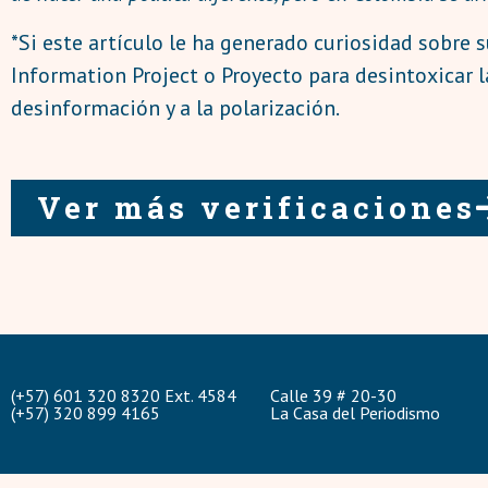
*Si este artículo le ha generado curiosidad sobre 
Information Project o Proyecto para desintoxicar 
desinformación y a la polarización.
Ver más verificaciones
(+57) 601 320 8320 Ext. 4584
Calle 39 # 20-30
(+57) 320 899 4165
La Casa del Periodismo