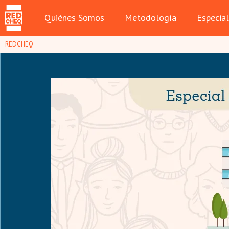
Quiénes Somos
Metodología
Especia
REDCHEQ