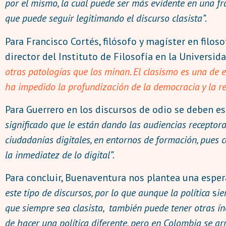
por el mismo, la cual puede ser más evidente en una frac
que puede seguir legitimando el discurso clasista”.
Para Francisco Cortés, filósofo y magíster en filos
director del Instituto de Filosofía en la Universid
otras patologías que los minan. El clasismo es una de e
ha impedido la profundización de la democracia y la rea
Para Guerrero en los discursos de odio se deben es
significado que le están dando las audiencias receptor
ciudadanías digitales, en entornos de formación, pues 
la inmediatez de lo digital”.
Para concluir, Buenaventura nos plantea una espe
este tipo de discursos, por lo que aunque la política
s
ie
que siempre sea clasista, también puede tener otras ín
de hacer una política diferente, pero en Colombia se ar