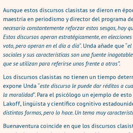
Aunque estos discursos clasistas se dieron en époc
maestría en periodismo y director del programa de
necesario constantemente reforzar estos sesgos, hay que
Estos discursos operan estratégicamente, en elecciones s
voto, pero operan en el día a día
”. Unda añade que “
el
sociales y sus características son una fuente inagotable
que se utilizan para referirse unos frente a otros”.
Los discursos clasistas no tienen un tiempo deter
expone Unda “
este discurso le puede dar réditos a cu
la moralidad
”. Para el psicólogo un ejemplo de esto
Lakoff, lingüista y científico cognitivo estadounid
distintas formas, pero lo hace. Un tema muy característi
Buenaventura coincide en que los discursos clasist