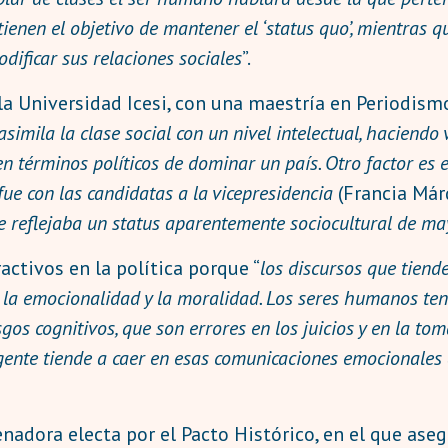
tienen el objetivo de mantener el ‘status quo’, mientras 
dificar sus relaciones sociales
”.
a Universidad Icesi, con una maestría en Periodismo
simila la clase social con un nivel intelectual, haciendo
en términos políticos de dominar un país. Otro factor es e
ue con las candidatas a la vicepresidencia
(Francia Már
e reflejaba un status aparentemente sociocultural de may
activos en la política porque “
los discursos que tiende
 la emocionalidad y la moralidad. Los seres humanos ten
os cognitivos, que son errores en los juicios y en la tom
ente tiende a caer en esas comunicaciones emocionales a
nadora electa por el Pacto Histórico, en el que aseg