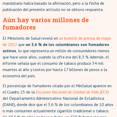
mandatario había basado la afirmación, pero a la fecha de
publicación del presente artículo no se obtuvo respuesta.
Aún hay varios millones de
fumadores
El Ministerio de Salud reveló en
un boletín de prensa de mayo
de 2022
que
un 5.6 % de los colombianos son fumadores
activos
, lo que representa un millón de consumidores menos
que hace unos años, cuando la cifra era del 8,3 %. Además, el
informe señala que el consumo de tabaco produce 34 mil
muertes al año y costos por hasta 17 billones de pesos a la
economía del país.
El porcentaje de fumadores citado por el MinSalud aparece en
el Cuadro 25 de la
Encuesta Nacional de Calidad de Vida (ECV)
del Departamento Administrativo Nacional de Estadística
(DANE)
,
donde dice que el
5.6 % de los colombianos de 10 años
o más consumen actualmente cigarrillo tradicional o tabaco.