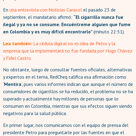
En
una entrevista con Noticias Caracol
el pasado 23 de
septiembre, el mandatario afirmó:
“El cigarrillo nunca fue
ilegal y ya no se consume. Encuéntreme alguien que fume
en Colombia y es muy difícil encontrarlo”
(minuto 22:51).
Lea también:
La cédula digital no es idea de Petro y la
empresa que la implementará no fue fundada por Hugo Chávez
y Fidel Castro
No obstante, luego de consultar fuentes oficiales, alternativas
y expertos en el tema, RedCheq califica esa afirmación como
‘
Mentira
’, pues varios informes indican que aunque el número de
consumidores de cigarrillos se ha reducido, el problema no se ha
superado y actualmente hay millones de personas que lo
consumen en Colombia, mientras que sus efectos siguen siendo
negativos para la salud pública.
En primer lugar, nos comunicamos con el equipo de prensa del
presidente Petro para preguntarle por las fuentes en que el