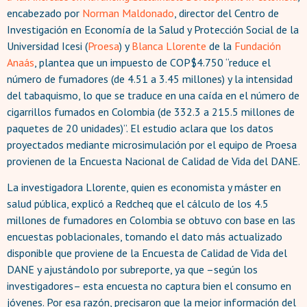
encabezado por
Norman Maldonado
, director del Centro de
Investigación en Economía de la Salud y Protección Social de la
Universidad Icesi (
Proesa
) y
Blanca Llorente
de la
Fundación
Anaás
, plantea que un impuesto de COP$4.750 “reduce el
número de fumadores (de 4.51 a 3.45 millones) y la intensidad
del tabaquismo, lo que se traduce en una caída en el número de
cigarrillos fumados en Colombia (de 332.3 a 215.5 millones de
paquetes de 20 unidades)”. El estudio aclara que los datos
proyectados mediante microsimulación por el equipo de Proesa
provienen de la Encuesta Nacional de Calidad de Vida del DANE.
La investigadora Llorente, quien es economista y máster en
salud pública, explicó a Redcheq que el cálculo de los 4.5
millones de fumadores en Colombia se obtuvo con base en las
encuestas poblacionales, tomando el dato más actualizado
disponible que proviene de la Encuesta de Calidad de Vida del
DANE y ajustándolo por subreporte, ya que –según los
investigadores– esta encuesta no captura bien el consumo en
jóvenes. Por esa razón, precisaron que la mejor información del