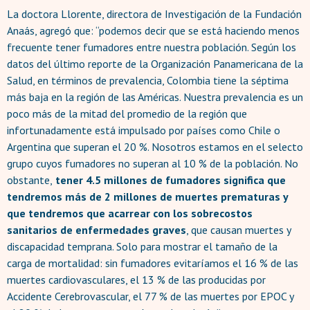
La doctora Llorente, directora de Investigación de la Fundación
Anaás, agregó que: “podemos decir que se está haciendo menos
frecuente tener fumadores entre nuestra población. Según los
datos del último reporte de la Organización Panamericana de la
Salud, en términos de prevalencia, Colombia tiene la séptima
más baja en la región de las Américas. Nuestra prevalencia es un
poco más de la mitad del promedio de la región que
infortunadamente está impulsado por países como Chile o
Argentina que superan el 20 %. Nosotros estamos en el selecto
grupo cuyos fumadores no superan al 10 % de la población. No
obstante,
tener 4.5 millones de fumadores significa que
tendremos más de 2 millones de muertes prematuras
y
que tendremos que acarrear con los sobrecostos
sanitarios de enfermedades graves
, que causan muertes y
discapacidad temprana. Solo para mostrar el tamaño de la
carga de mortalidad: sin fumadores evitaríamos el 16 % de las
muertes cardiovasculares, el 13 % de las producidas por
Accidente Cerebrovascular, el 77 % de las muertes por EPOC y