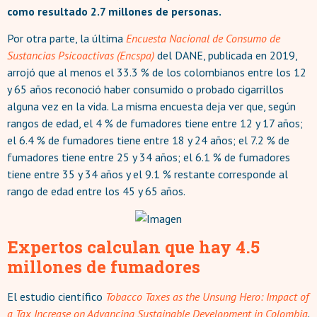
como resultado 2.7 millones de personas.
Por otra parte, la última
Encuesta Nacional de Consumo de
Sustancias Psicoactivas (Encspa)
del DANE, publicada en 2019,
arrojó que al menos el 33.3 % de los colombianos entre los 12
y 65 años reconoció haber consumido o probado cigarrillos
alguna vez en la vida. La misma encuesta deja ver que, según
rangos de edad, el 4 % de fumadores tiene entre 12 y 17 años;
el 6.4 % de fumadores tiene entre 18 y 24 años; el 7.2 % de
fumadores tiene entre 25 y 34 años; el 6.1 % de fumadores
tiene entre 35 y 34 años y el 9.1 % restante corresponde al
rango de edad entre los 45 y 65 años.
Expertos calculan que hay 4.5
millones de fumadores
El estudio científico
Tobacco Taxes as the Unsung Hero: Impact of
a Tax Increase on Advancing Sustainable Development in Colombia
,