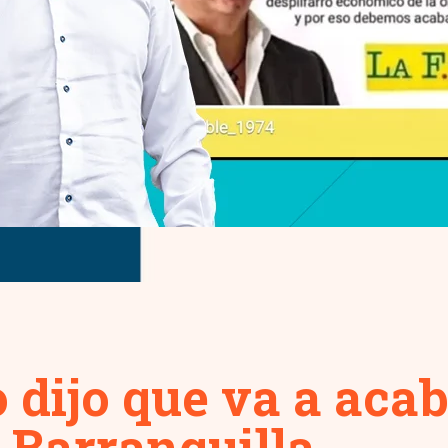
 dijo que va a aca
 Barranquilla