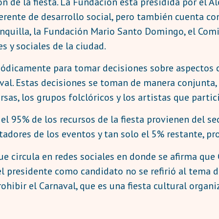
 de la fiesta. La Fundación está presidida por el Al
gerente de desarrollo social, pero también cuenta co
quilla, la Fundación Mario Santo Domingo, el Comit
s y sociales de la ciudad.
iódicamente para tomar decisiones sobre aspectos c
naval. Estas decisiones se toman de manera conjunta,
s, los grupos folclóricos y los artistas que partici
 el 95% de los recursos de la fiesta provienen del s
tadores de los eventos y tan solo el 5% restante, pro
ue circula en redes sociales en donde se afirma que
el presidente como candidato no se refirió al tema 
rohibir el Carnaval, que es una fiesta cultural organ