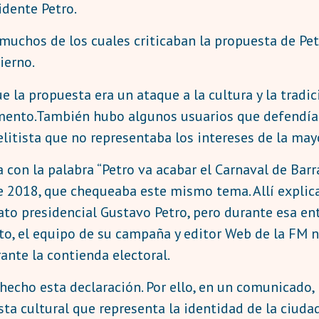
idente Petro.
muchos de los cuales criticaban la propuesta de Pet
ierno.
e la propuesta era un ataque a la cultura y la tradi
mento.También hubo algunos usuarios que defendían
litista que no representaba los intereses de la may
con la palabra “Petro va acabar el Carnaval de Barr
 2018, que chequeaba este mismo tema. Allí expli
ato presidencial Gustavo Petro, pero durante esa ent
, el equipo de su campaña y editor Web de la FM no
ante la contienda electoral.
hecho esta declaración. Por ello, en un comunicado,
ta cultural que representa la identidad de la ciudad 