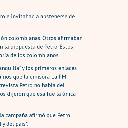
ro e invitaban a abstenerse de
ción colombianas. Otros afirmaban
 la propuesta de Petro. Estos
oría de los colombianos.
anquilla” y los primeros enlaces
camos que la emisora La FM
revista Petro no habla del
s dijeron que esa fue la única
 la campaña afirmó que Petro
y del país".