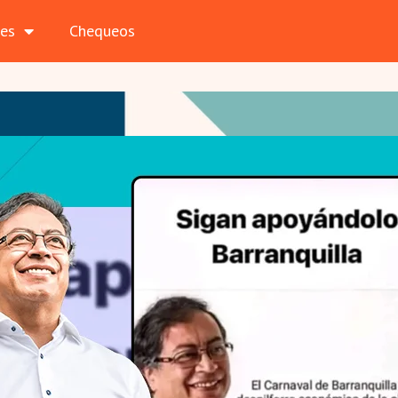
les
Chequeos