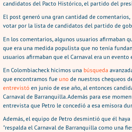
candidatos del Pacto Histórico, el partido del pres
El post generó una gran cantidad de comentarios, 
votar por la lista de candidatos del partido de gob
En los comentarios, algunos usuarios afirmaban qu
que era una medida populista que no tenía funda
usuarios afirmaban que el Carnaval era un evento e
En Colombiacheck hicimos una
búsqueda
avanzada 
que encontramos fue
uno
de nuestros chequeos de
entrevistó
en junio de ese año, al entonces candid
Carnaval de Barranquilla. Además para ese momento
entrevista que Petro le concedió a esa emisora dur
Además, el equipo de Petro desmintió que él haya 
"respalda el Carnaval de Barranquilla como una fies