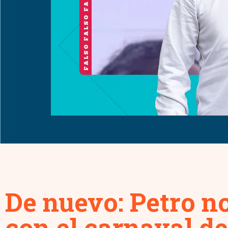
De nuevo: Petro no
con el carnaval de