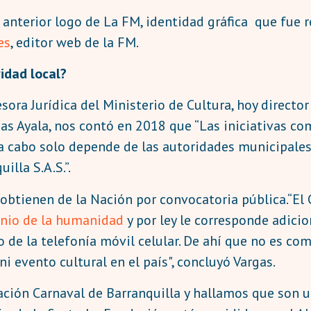
 el anterior logo de La FM, identidad gráfica que f
es
, editor web de la FM.
idad local?
esora Jurídica del Ministerio de Cultura, hoy director
as Ayala, nos contó en 2018 que “Las iniciativas co
 a cabo solo depende de las autoridades municipales,
illa S.A.S.”.
 obtienen de la Nación por convocatoria pública.“El
nio de la humanidad
y por ley le corresponde adici
de la telefonía móvil celular. De ahí que no es com
i evento cultural en el país", concluyó Vargas.
ación Carnaval de Barranquilla y hallamos que son 