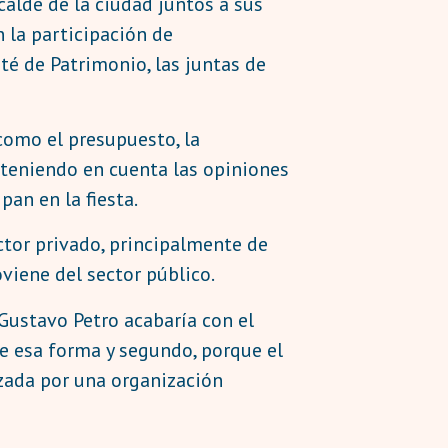
calde de la ciudad juntos a sus
n la participación de
é de Patrimonio, las juntas de
omo el presupuesto, la
 teniendo en cuenta las opiniones
pan en la fiesta.
ector privado, principalmente de
viene del sector público.
 Gustavo Petro acabaría con el
de esa forma y segundo, porque el
izada por una organización