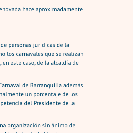
ue renovada hace aproximadamente
 de personas jurídicas de la
mo los carnavales que se realizan
 en este caso, de la alcaldía de
 Carnaval de Barranquilla además
onalmente un porcentaje de los
petencia del Presidente de la
una organización sin ánimo de