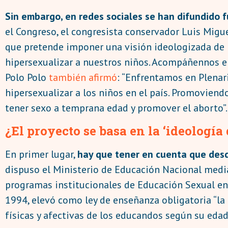
Sin embargo, en redes sociales se han difundido fu
el Congreso, el congresista conservador Luis Migu
que pretende imponer una visión ideologizada de l
hipersexualizar a nuestros niños. Acompáñennos e
Polo Polo
también afirmó
: “Enfrentamos en Plenar
hipersexualizar a los niños en el país. Promoviend
tener sexo a temprana edad y promover el aborto”.
¿El proyecto se basa en la ‘ideología
En primer lugar,
hay que tener en cuenta que desd
dispuso el Ministerio de Educación Nacional medi
programas institucionales de Educación Sexual en
1994, elevó como ley de enseñanza obligatoria “la
físicas y afectivas de los educandos según su edad”