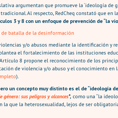
islativa argumentan que promueve la ‘ideología de gé
tradicional. Al respecto, RedCheq constató que en l
ículos 3 y 8 con un enfoque de prevención de “la vi
o de batalla de la desinformación
violencias y/o abusos mediante la identificación y re
 plantea el fortalecimiento de las instituciones ed
l Artículo 8 propone el reconocimiento de los princi
tación de violencia y/o abuso y el conocimiento en l
ompleto
).
ero
un concepto muy distinto es el de “ideología d
e género: sus peligros y alcances
*,
como una “la ideolog
n la que la heterosexualidad, lejos de ser obligatori