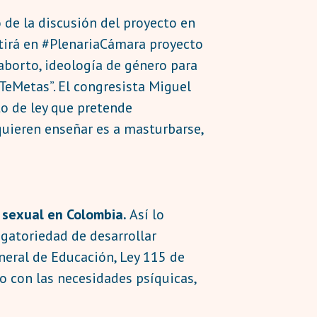
 de la discusión del proyecto en
utirá en #PlenariaCámara proyecto
aborto, ideología de género para
eMetas”. El congresista Miguel
to de ley que pretende
quieren enseñar es a masturbarse,
 sexual en Colombia.
Así lo
gatoriedad de desarrollar
eneral de Educación, Ley 115 de
o con las necesidades psíquicas,