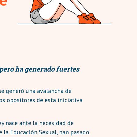
 pero ha generado fuertes
se generó una avalancha de
os opositores de esta iniciativa
ey nace ante la necesidad de
de la Educación Sexual, han pasado