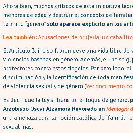
Ahora bien, muchos críticos de esta iniciativa leg
menores de edad y destruir el concepto de familia 
término “género”
solo
aparece explícito en los art
Lea también:
Acusaciones de brujería: un caballit
El Artículo 3, inciso f, promueve una vida libre de 
violencias basadas en género. Además, el inciso g,
protectores contra estos flagelos. Por otro lado, e
discriminación y la identificación de toda manifes
de violencia sexual y de género (
Ver documento c
Es decir que la ley sí tiene un enfoque de género,
p
Arzobispo Oscar Alzamora Revoredo en
Ideología d
una amenaza para la noción católica de “familia” e
sexual más.