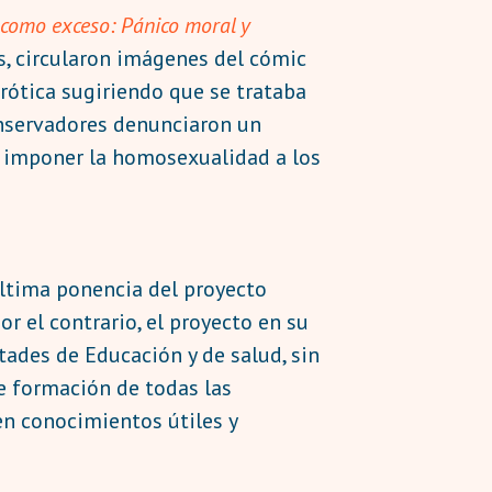
 como exceso: Pánico moral y
s, circularon imágenes del cómic
ótica sugiriendo que se trataba
conservadores denunciaron un
a imponer la homosexualidad a los
última ponencia del proyecto
or el contrario, el proyecto en su
tades de Educación y de salud, sin
e formación de todas las
 en conocimientos útiles y