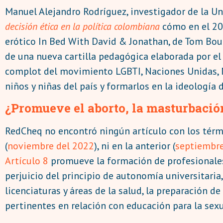
Manuel Alejandro Rodríguez, investigador de la Un
decisión ética en la política colombiana
cómo en el 20
erótico In Bed With David & Jonathan, de Tom Bou
de una nueva cartilla pedagógica elaborada por el
complot del movimiento LGBTI, Naciones Unidas, M
niños y niñas del país y formarlos en la ideología 
¿Promueve el aborto, la masturbació
RedCheq no encontró ningún artículo con los térmi
(
noviembre del 2022
), ni en la anterior (
septiembre
Artículo 8
promueve la formación de profesionales d
perjuicio del principio de autonomía universitari
licenciaturas y áreas de la salud, la preparación d
pertinentes en relación con educación para la sexu