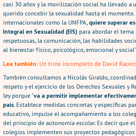
casi 30 años y la movilización social ha llevado a
querido concebir la sexualidad hasta el momento. E
internacionales como la UNFPA,
quiere superar e
Integral en Sexualidad (EIS)
para abordar el tema t
respetuosas, la comunicación, las habilidades soci
al bienestar físico, psicológico, emocional y social”
Lea también:
Un trino incompleto de David Racero
También consultamos a Nicolás Giraldo, coordinad
respeto y el ejercicio de los Derechos Sexuales y
ley porque “
va a permitir implementar efectivamen
país
. Establece medidas concretas y específicas pa
educativo, impulse el acompañamiento a los coleg
del principio de autonomía escolar. Es decir que e
colegios implementen sus proyectos pedagógicos 