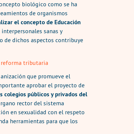
 concepto biológico como se ha
 lineamientos de organismos
lizar el concepto de Educación
 interpersonales sanas y
to de dichos aspectos contribuye
reforma tributaria
rganización que promueve el
importante aprobar el proyecto de
 colegios públicos y privados del
órgano rector del sistema
ión en sexualidad con el respeto
inda herramientas para que los