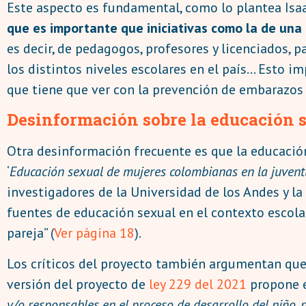
Este aspecto es fundamental, como lo plantea Isaac
que es importante que iniciativas como la de una
es decir, de pedagogos, profesores y licenciados, 
los distintos niveles escolares en el país… Esto i
que tiene que ver con la prevención de embarazos 
Desinformación sobre la educación 
Otra desinformación frecuente es que la educación 
‘
Educación sexual de mujeres colombianas en la juvent
investigadores de la Universidad de los Andes y la
fuentes de educación sexual en el contexto escola
pareja” (
Ver página 18
).
Los críticos del proyecto también argumentan que e
versión del proyecto de
ley 229 del 2021
propone en
y/o responsables en el proceso de desarrollo del niño,