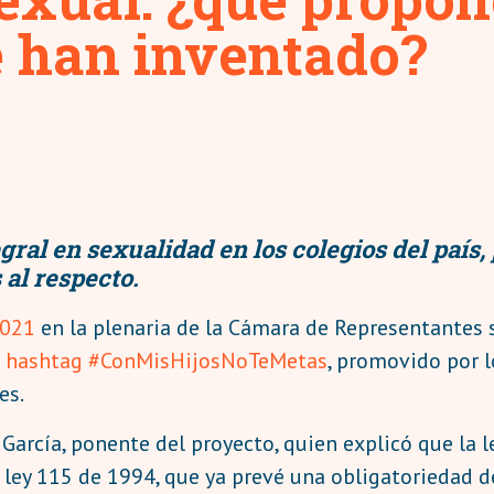
e han inventado?
ral en sexualidad en los colegios del país,
 al respecto.
2021
en la plenaria de la Cámara de Representantes 
l
hashtag #ConMisHijosNoTeMetas
, promovido por l
es.
arcía, ponente del proyecto, quien explicó que la l
la ley 115 de 1994, que ya prevé una obligatoriedad 