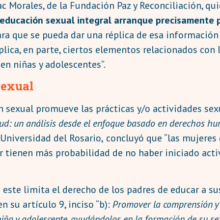
 Morales, de la Fundación Paz y Reconciliación, qui
 educación sexual integral arranque precisamente 
para que se pueda dar una réplica de esa informació
mplica, en parte, ciertos elementos relacionados con
en niñas y adolescentes”.
sexual
sexual promueve las prácticas y/o actividades sexua
ud: un análisis desde el enfoque basado en derechos hu
 Universidad del Rosario,
concluyó que “las mujere
r tienen más probabilidad de no haber iniciado acti
ste limita el derecho de los padres de educar a sus
 su artículo 9, inciso “b):
Promover la comprensión y
 niña y adolescente, ayudándolos en la formación de su 