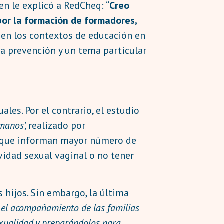
en le explicó a RedCheq: “
Creo
por la formación de formadores,
n en los contextos de educación en
 la prevención y un tema particular
les. Por el contrario, el estudio
manos’,
realizado por
s que informan mayor número de
vidad sexual vaginal o no tener
 hijos. Sin embargo, la última
 el acompañamiento de las familias
sexualidad y preparándolos para