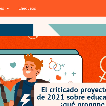
les
Chequeos