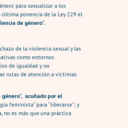
nero’ para sexualizar a los
a última ponencia de la Ley 229 el
olencia de género”.
chazo de la violencia sexual y las
ucativas como entornos
pios de igualdad y no
as rutas de atención a víctimas
e género”, acuñado por el
ía feminista” para “liberarse”; y
a, no es más que una práctica