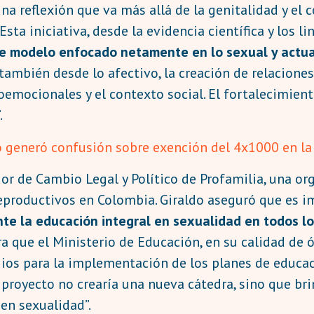
 una reflexión que va más allá de la genitalidad y el
sta iniciativa, desde la evidencia científica y los
se modelo enfocado netamente en lo sexual y actua
ambién desde lo afectivo, la creación de relaciones
oemocionales y el contexto social. El fortalecimien
.
 generó confusión sobre exención del 4x1000 en la 
or de Cambio Legal y Político de Profamilia, una o
 Reproductivos en Colombia. Giraldo aseguró que es 
te la educación integral en sexualidad en todos los
ra que el Ministerio de Educación, en su calidad de 
ios para la implementación de los planes de educac
l proyecto no crearía una nueva cátedra, sino que br
en sexualidad”.