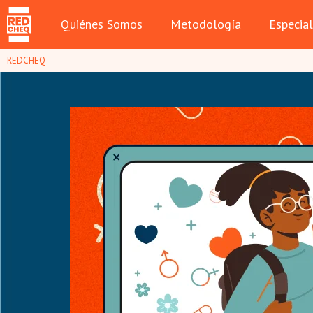
Quiénes Somos
Metodología
Especia
REDCHEQ