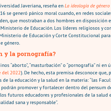
iversidad Javeriana, reseña en
La ideología de género
16 se generó pánico moral cuando, en redes sociale
den, que mostraban a dos hombres en disposición er
 Ministerio de Educación. Los líderes religiosos y 
inisterio de Educación y Corte Constitucional par
de género.
n y la pornografía?
nos “aborto”, “masturbación” o “pornografía” ni en 
 del 2022
). De hecho, esta premisa desconoce que, p
e la educación y la salud en la materia: “las Facul
a, podrán promover y fortalecer dentro del pensum d
e los futuros educadores y profesionales de la salud
alidad sana y responsable”.