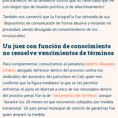
precisamente, en un ambiente íntimo que no tiene nada que ver
con ningún tipo de reunión política, ni de adoctrinamiento”.
También nos comentó que la fotografía fue obtenida de sus
“dispositivos de comunicación de forma abusiva y violando mi
privacidad, siendo divulgada sin consentimiento de los
involucrados”.
Un juez con función de conocimiento
no resuelve vencimientos de términos
Para complementar, consultamos al penalista
Alberto Bejarano
Schiess
, abogado defensor dentro del proceso contra los
sindicados del asesinato del patrullero en Cali, quien nos
confirmó que la figura mediante la que se les permitió
enfrentar el juicio en libertad a cinco de los vinculados dentro
del proceso penal fue la de
“vencimiento de términos”
porque
“durante los 18 meses en que estuvieron cobijados por medida
intramural”. Un juez penal municipal de control de garantías fue
quien amparó la medida.