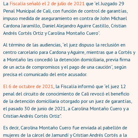
La
Fiscalía señaló el 2
de
julio
de 2021
que “el Juzgado 29
Penal Municipal de Cali, con función de control de garantías,
impuso medida de aseguramiento en contra de John Michael
Cardona Jaramillo, Daniel Alejandro Aguirre Castillo, Cristian
Andrés Cortés Ortiz y Carolina Montaño Cuero”.
Al término de las audiencias, “el juez dispuso la reclusión en
centro carcelario para Cardona y Aguirre, mientras que a Cortés y
a Montaño les concedió la detención domiciliaria, previa firma
de un acta de compromisos y el pago de una caución”, según
precisa el comunicado del ente acusador.
El 6 de octubre de 2021
, la Fiscalía informó que “el juez 12
penal del circuito de conocimiento de Cali revocó el beneficio
de la detención domiciliaria otorgado por un juez de garantías,
el pasado 30 de junio de 2021, a Carolina Montaño Cuero y a
Cristian Andrés Cortés Ortiz".
Es decir, Carolina Montaño Cuero fue enviada al pabellón de
mujeres de la cárcel de Jamundí y Cristian Andrés Cortés a la