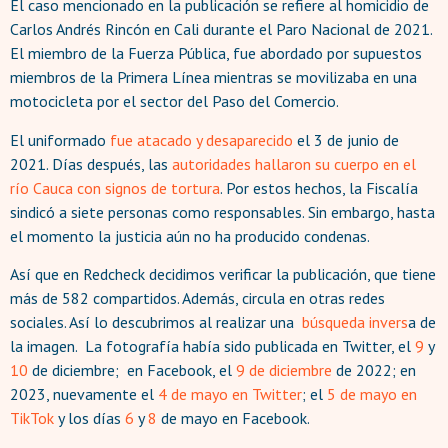
El caso mencionado en la publicación se refiere al homicidio de
Carlos Andrés Rincón en Cali durante el Paro Nacional de 2021.
El miembro de la Fuerza Pública, fue abordado por supuestos
miembros de la Primera Línea mientras se movilizaba en una
motocicleta por el sector del Paso del Comercio.
El uniformado
fue atacado y
desaparecido
el 3 de junio de
2021. Días después, las
autoridades
hallaron
su cuerpo en el
río
Cauca
con signos de tortura
. Por estos hechos, la Fiscalía
sindicó a siete personas como responsables. Sin embargo, hasta
el momento la justicia aún no ha producido condenas.
Así que en Redcheck decidimos verificar la publicación, que tiene
más de 582 compartidos. Además, circula en otras redes
sociales. Así lo descubrimos al realizar una
búsqueda invers
a de
la imagen. La fotografía había sido publicada en Twitter, el
9
y
10
de diciembre; en Facebook, el
9
de
diciembre
de 2022; en
2023, nuevamente el
4 de mayo en Twitter
; el
5 de mayo en
TikTok
y los días
6
y
8
de mayo en Facebook.