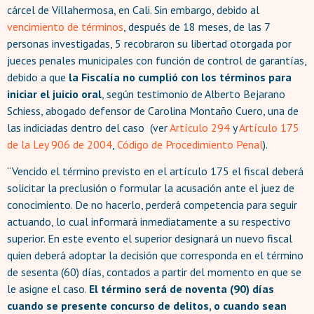
cárcel de Villahermosa, en Cali. Sin embargo, debido al
vencimiento de términos
, después de 18 meses, de las 7
personas investigadas, 5 recobraron su libertad otorgada por
jueces penales municipales con función de control de garantías,
debido a que
la Fiscalía no cumplió con los términos para
iniciar el juicio oral
, según testimonio de Alberto Bejarano
Schiess, abogado defensor de Carolina Montaño Cuero, una de
las indiciadas dentro del caso (ver
Artículo 294
y
Artículo 175
de la Ley 906 de 2004
,
Código de Procedimiento Penal
).
“Vencido el término previsto en el artículo 175 el fiscal deberá
solicitar la preclusión o formular la acusación ante el juez de
conocimiento. De no hacerlo, perderá competencia para seguir
actuando, lo cual informará inmediatamente a su respectivo
superior. En este evento el superior designará un nuevo fiscal
quien deberá adoptar la decisión que corresponda en el término
de sesenta (60) días, contados a partir del momento en que se
le asigne el caso.
El término será de noventa (90) días
cuando se presente concurso de delitos, o cuando sean