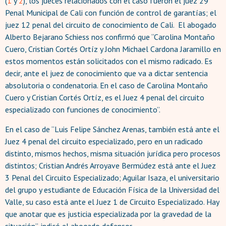
(
1
y
2
), los jueces relacionados con el caso fueron el juez 29
Penal Municipal de Cali con función de control de garantías; el
juez 12 penal del circuito de conocimiento de Cali. El abogado
Alberto Bejarano Schiess nos confirmó que “Carolina Montaño
Cuero, Cristian Cortés Ortíz y John Michael Cardona Jaramillo en
estos momentos están solicitados con el mismo radicado. Es
decir, ante el juez de conocimiento que va a dictar sentencia
absolutoria o condenatoria. En el caso de Carolina Montaño
Cuero y Cristian Cortés Ortíz, es el Juez 4 penal del circuito
especializado con funciones de conocimiento”.
En el caso de “Luis Felipe Sánchez Arenas, también está ante el
Juez 4 penal del circuito especializado, pero en un radicado
distinto, mismos hechos, misma situación jurídica pero procesos
distintos; Cristian Andrés Arroyave Bermúdez está ante el Juez
3 Penal del Circuito Especializado; Aguilar Isaza, el universitario
del grupo y estudiante de Educación Física de la Universidad del
Valle, su caso está ante el Juez 1 de Circuito Especializado. Hay
que anotar que es justicia especializada por la gravedad de la
situación”, indicó el abogado defensor.