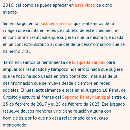
2016, tal como se puede apreciar en
este video
de dicho
evento.
Sin embargo, en la
búsqueda inversa
que realizamos de la
imagen que circula en redes y es objeto de este chequeo, no
encontramos resultados que sugieran que la misma fue usada
en un contexto distinto al que del de la desinformación que se
ha hecho viral.
También usamos la herramienta de
búsqueda Yandex
para
ampliar los resultados y tampoco nos arrojó nada que sugiera
que la foto ha sido usada en otro contexto, más allá de la
desinformación que se mueve desde diciembre en redes
sociales. El juez, actualmente ejerce en el Juzgado 18 Penal de
Circuito y estuvo al frente del
Séptimo Penal Municipal
entre el
23 de febrero de 2017 y el 28 de febrero de 2023. Ese juzgado
resuelve delitos menores y no tiene relación alguna con
homicidios, por lo que no está relacionado con el caso
mencionado.