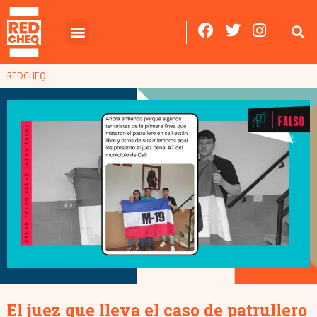
REDCHEQ
El juez que lleva el caso de patrullero