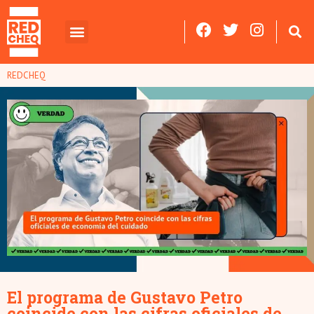
REDCHEQ
El programa de Gustavo Petro
coincide con las cifras oficiales de