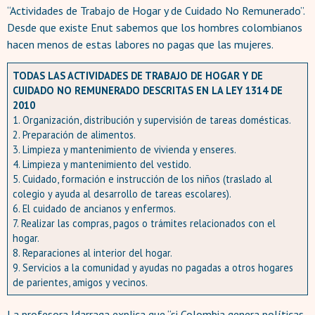
“Actividades de Trabajo de Hogar y de Cuidado No Remunerado”.
Desde que existe Enut sabemos que los hombres colombianos
hacen menos de estas labores no pagas que las mujeres.
TODAS LAS ACTIVIDADES DE TRABAJO DE HOGAR Y DE
CUIDADO NO REMUNERADO DESCRITAS EN LA LEY 1314 DE
2010
1. Organización, distribución y supervisión de tareas domésticas.
2. Preparación de alimentos.
3. Limpieza y mantenimiento de vivienda y enseres.
4. Limpieza y mantenimiento del vestido.
5. Cuidado, formación e instrucción de los niños (traslado al
colegio y ayuda al desarrollo de tareas escolares).
6. El cuidado de ancianos y enfermos.
7. Realizar las compras, pagos o trámites relacionados con el
hogar.
8. Reparaciones al interior del hogar.
9. Servicios a la comunidad y ayudas no pagadas a otros hogares
de parientes, amigos y vecinos.
La profesora Idarraga explica que “si Colombia genera políticas