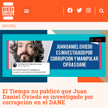
REDCHEQ
El Tiempo no publicó que Juan
Daniel Oviedo es investigado por
corrupción en el DANE