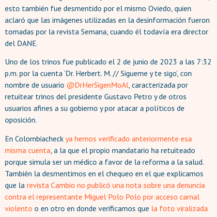
esto también fue desmentido por el mismo Oviedo, quien
aclaró que las imágenes utilizadas en la desinformación fueron
tomadas por la revista Semana, cuando él todavía era director
del DANE.
Uno de los trinos fue publicado el 2 de junio de 2023 a las 7:32
p.m. por la cuenta ‘Dr. Herbert. M. // Sigueme y te sigo’, con
nombre de usuario
@
DrHerSigenMoAl
, caracterizada por
retuitear trinos del presidente Gustavo Petro y de otros
usuarios afines a su gobierno y por atacar a políticos de
oposición.
En Colombiacheck
ya hemos verificado
anteriormente
esa
misma cuenta
, a la que el propio mandatario ha retuiteado
porque simula ser un médico a favor de la reforma a la salud.
También la desmentimos en el chequeo en el que explicamos
que la
revista Cambio no
publicó
una nota sobre una denuncia
contra el representante Miguel Polo Polo por acceso carnal
violento
o en otro en donde verificamos que
la foto viralizada