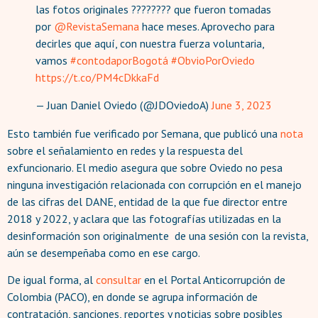
las fotos originales ???????? que fueron tomadas
por
@RevistaSemana
hace meses. Aprovecho para
decirles que aquí, con nuestra fuerza voluntaria,
vamos
#contodaporBogotá
#ObvioPorOviedo
https://t.co/PM4cDkkaFd
— Juan Daniel Oviedo (@JDOviedoA)
June 3, 2023
Esto también fue verificado por Semana, que publicó una
nota
sobre el señalamiento en redes y la respuesta del
exfuncionario. El medio asegura que sobre Oviedo no pesa
ninguna investigación relacionada con corrupción en el manejo
de las cifras del DANE, entidad de la que fue director entre
2018 y 2022, y aclara que las fotografías utilizadas en la
desinformación son originalmente de una sesión con la revista,
aún se desempeñaba como en ese cargo.
De igual forma, al
consultar
en el Portal Anticorrupción de
Colombia (PACO), en donde se agrupa información de
contratación, sanciones, reportes y noticias sobre posibles