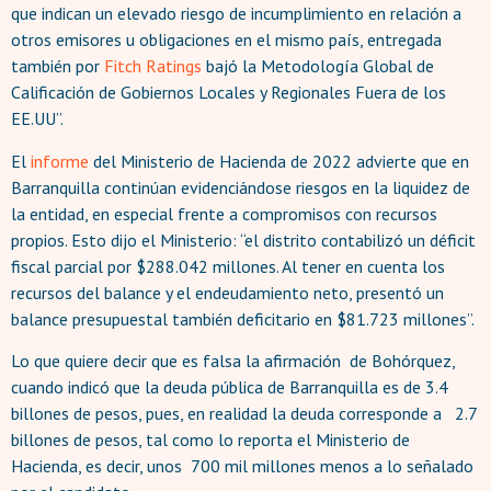
que indican un elevado riesgo de incumplimiento en relación a
otros emisores u obligaciones en el mismo país, entregada
también por
Fitch Ratings
bajó la Metodología Global de
Calificación de Gobiernos Locales y Regionales Fuera de los
EE.UU”.
El
informe
del Ministerio de Hacienda de 2022 advierte que en
Barranquilla continúan evidenciándose riesgos en la liquidez de
la entidad, en especial frente a compromisos con recursos
propios. Esto dijo el Ministerio: “el distrito contabilizó un déficit
fiscal parcial por $288.042 millones. Al tener en cuenta los
recursos del balance y el endeudamiento neto, presentó un
balance presupuestal también deficitario en $81.723 millones”.
Lo que quiere decir que es falsa la afirmación de Bohórquez,
cuando indicó que la deuda pública de Barranquilla es de 3.4
billones de pesos, pues, en realidad la deuda corresponde a 2.7
billones de pesos, tal como lo reporta el Ministerio de
Hacienda, es decir, unos 700 mil millones menos a lo señalado