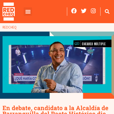
REDCHEQ
En debate, candidato a la Alcaldía de
Barranquilla del Pacto Histórico dio