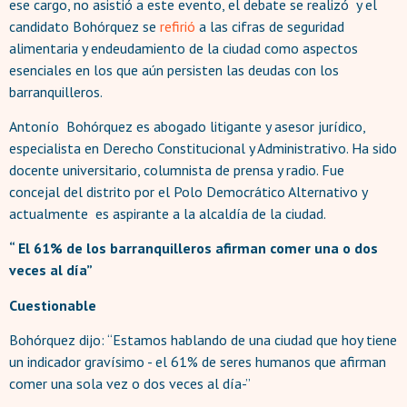
ese cargo, no asistió a este evento, el debate se realizó y el
candidato Bohórquez se
refirió
a las cifras de seguridad
alimentaria y endeudamiento de la ciudad como aspectos
esenciales en los que aún persisten las deudas con los
barranquilleros.
Antonío Bohórquez es abogado litigante y asesor jurídico,
especialista en Derecho Constitucional y Administrativo. Ha sido
docente universitario, columnista de prensa y radio. Fue
concejal del distrito por el Polo Democrático Alternativo y
actualmente es aspirante a la alcaldía de la ciudad.
“ El 61% de los barranquilleros afirman comer una o dos
veces al día”
Cuestionable
Bohórquez dijo: “Estamos hablando de una ciudad que hoy tiene
un indicador gravísimo - el 61% de seres humanos que afirman
comer una sola vez o dos veces al día-”