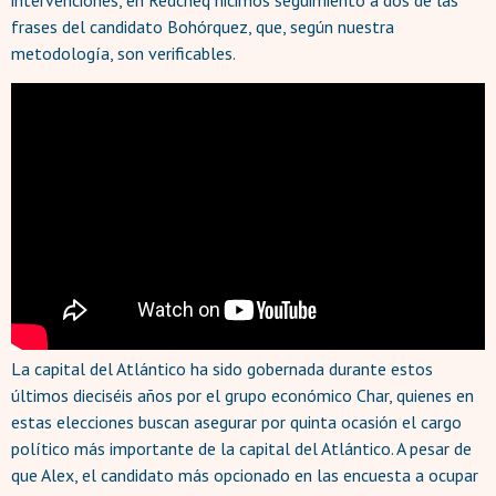
intervenciones, en Redcheq hicimos seguimiento a dos de las
frases del candidato Bohórquez, que, según nuestra
metodología, son verificables.
La capital del Atlántico ha sido gobernada durante estos
últimos dieciséis años por el grupo económico Char, quienes en
estas elecciones buscan asegurar por quinta ocasión el cargo
político más importante de la capital del Atlántico. A pesar de
que Alex, el candidato más opcionado en las encuesta a ocupar