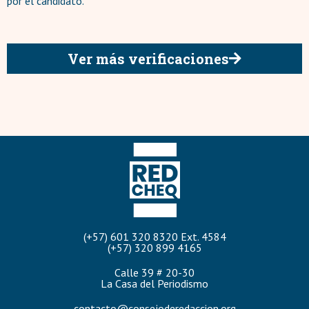
por el candidato.
Ver más verificaciones
(+57) 601 320 8320 Ext. 4584
(+57) 320 899 4165
Calle 39 # 20-30
La Casa del Periodismo
contacto@consejoderedaccion.org