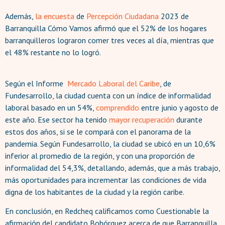
Además,
la encuesta
de
Percepción Ciudadana
2023 de
Barranquilla Cómo Vamos afirmó que el 52% de los hogares
barranquilleros lograron comer tres veces al día, mientras que
el 48% restante no lo logró.
Según el Informe
Mercado Laboral del Caribe
, de
Fundesarrollo, la ciudad cuenta con un índice de informalidad
laboral basado en un 54%,
comprendido
entre junio y agosto de
este año. Ese sector ha tenido
mayor recuperación
durante
estos dos años, si se le compará con el panorama de la
pandemia. Según Fundesarrollo, la ciudad se ubicó en un 10,6%
inferior al promedio de la región, y con una proporción de
informalidad del 54,3%, detallando, además, que a más trabajo,
más oportunidades para incrementar las condiciones de vida
digna de los habitantes de la ciudad y la región caribe.
En conclusión, en Redcheq calificamos como Cuestionable la
afirmación del candidato Bohórquez acerca de que Barranquilla