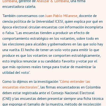
Lombana
, gerente de
Analizar & Lombana
, una firma
encuestadora caleña.
También conversamos con
Juan Pablo Milanese
, docente de
ciencia política de la Universidad ICESI, quien explica por qué en
época electoral circulan encuestas con información incompleta
o falsa. “Las encuestas tienden a producir un efecto de
comportamiento estratégico en los votantes, sobre todo en
las elecciones para alcaldes y gobernadores en las que solo hay
una vuelta. El hecho de tener un solo voto para emitir lo que
produce es que los votantes se comporten estratégicamente,
esto implica renunciar a su candidato favorito y votar por el
que más opciones reales tenga para tratar de maximizar la
utilidad del voto”.
Como lo dijimos en la investigación “
Cómo entender las
encuestas electorales
”, las firmas encuestadoras en Colombia
deben estar registrada ante el Consejo Nacional Electoral
(CNE) y las encuestas deben presentar siempre una ficha técnica
que exponga el tamaño de la muestra, método de recolección