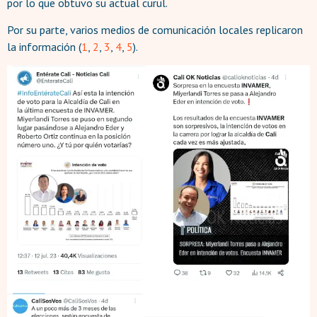
por lo que obtuvo su actual curul.
Por su parte, varios medios de comunicación locales replicaron
la información (
1
,
2
,
3
,
4
,
5
).