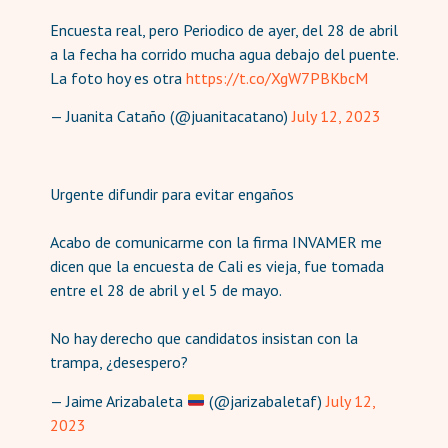
Encuesta real, pero Periodico de ayer, del 28 de abril
a la fecha ha corrido mucha agua debajo del puente.
La foto hoy es otra
https://t.co/XgW7PBKbcM
— Juanita Cataño (@juanitacatano)
July 12, 2023
Urgente difundir para evitar engaños
Acabo de comunicarme con la firma INVAMER me
dicen que la encuesta de Cali es vieja, fue tomada
entre el 28 de abril y el 5 de mayo.
No hay derecho que candidatos insistan con la
trampa, ¿desespero?
— Jaime Arizabaleta
(@jarizabaletaf)
July 12,
2023