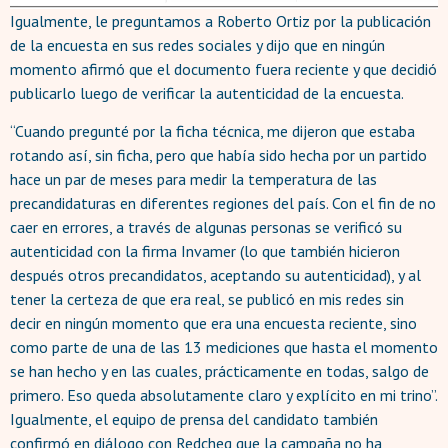
Igualmente, le preguntamos a Roberto Ortiz por la publicación
de la encuesta en sus redes sociales y dijo que en ningún
momento afirmó que el documento fuera reciente y que decidió
publicarlo luego de verificar la autenticidad de la encuesta.
“Cuando pregunté por la ficha técnica, me dijeron que estaba
rotando así, sin ficha, pero que había sido hecha por un partido
hace un par de meses para medir la temperatura de las
precandidaturas en diferentes regiones del país. Con el fin de no
caer en errores, a través de algunas personas se verificó su
autenticidad con la firma Invamer (lo que también hicieron
después otros precandidatos, aceptando su autenticidad), y al
tener la certeza de que era real, se publicó en mis redes sin
decir en ningún momento que era una encuesta reciente, sino
como parte de una de las 13 mediciones que hasta el momento
se han hecho y en las cuales, prácticamente en todas, salgo de
primero. Eso queda absolutamente claro y explícito en mi trino”.
Igualmente, el equipo de prensa del candidato también
confirmó en diálogo con Redcheq que la campaña no ha