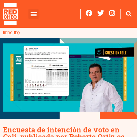
REDCHEQ
Encuesta de intención de voto en
Cali, publicada por Roberto Ortiz es