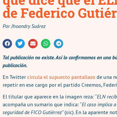
de Federico Gutié
Por
Jhoandry Suárez
Tal publicación no existe. Así lo confirmamos en una b
publicación.
En Twitter
circula el supuesto pantallazo
de una no
repetir en ese cargo por el partido Creemos, Federic
El titular que aparece en la imagen reza: “
ELN recib
acompaña un sumario que indica: “
El caso implica 
seguridad de FICO Gutiérrez
” (sic). En la aparente 