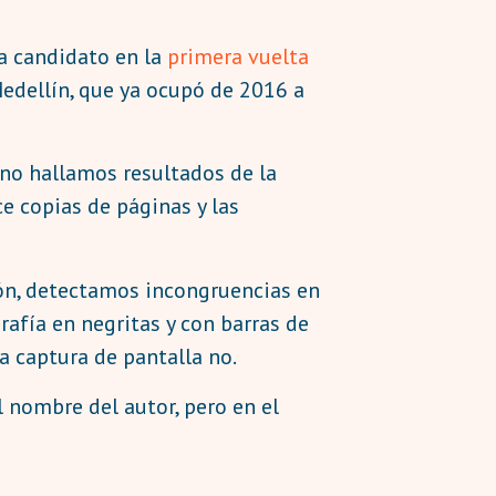
ra candidato en la
primera vuelta
Medellín, que ya ocupó de 2016 a
 no hallamos resultados de la
ce copias de páginas y las
ión, detectamos incongruencias en
rafía en negritas y con barras de
la captura de pantalla no.
l nombre del autor, pero en el