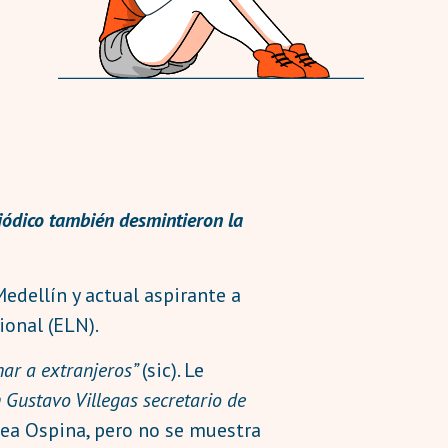
riódico también desmintieron la
edellín y actual aspirante a
ional (ELN).
nar a extranjeros”
(sic). Le
 Gustavo Villegas secretario de
 Zea Ospina, pero no se muestra