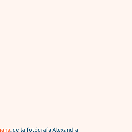
mana
, de la fotógrafa Alexandra