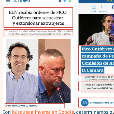
Con
búsqueda inversa en Google
, determinamos qu