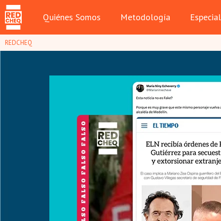
Quiénes Somos
Metodología
Especia
REDCHEQ