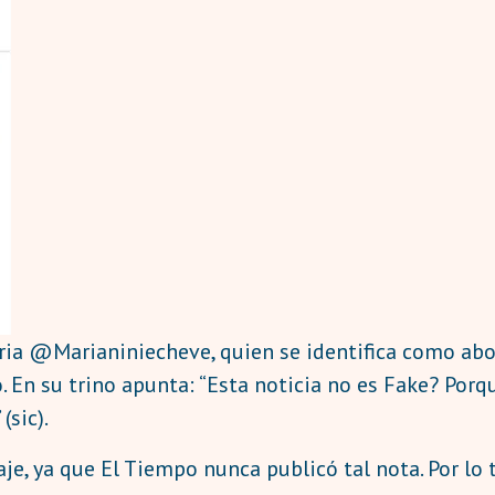
ria @Marianiniecheve, quien se identifica como abog
o. En su trino apunta: “Esta noticia no es Fake? Po
(sic).
e, ya que El Tiempo nunca publicó tal nota. Por lo t