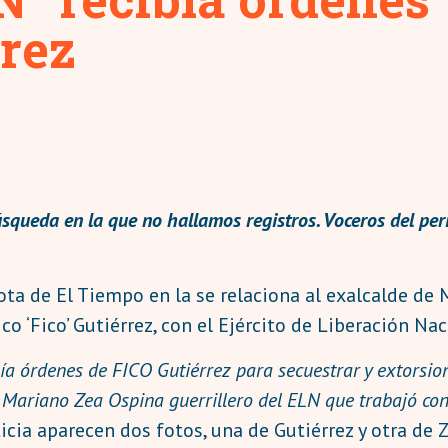
rrez
úsqueda en la que no hallamos registros. Voceros del pe
ta de El Tiempo en la se relaciona al exalcalde de M
o ‘Fico’ Gutiérrez, con el Ejército de Liberación Nac
ía órdenes de FICO Gutiérrez para secuestrar y extorsio
a Mariano Zea Ospina guerrillero del ELN que trabajó con
noticia aparecen dos fotos, una de Gutiérrez y otra de