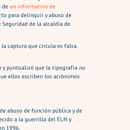
o de
un informativo de
rto para delinquir y abuso de
e Seguridad de la alcaldía de
la captura que circula es falsa.
 y puntualizó que la tipografía no
que ellos escriben los acrónimos
 de abuso de función pública y de
ecido a la guerrilla del ELN y
en 1996.