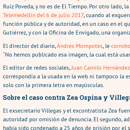
Ruíz Poveda, y no es de El Tiempo. Por otro lado,
Telemedellín del 6 de julio 2017
, cuando al exguer
función pública y de autoridad, en un caso en el qu
Gutiérrez, y con la Oficina de Envigado, una organi
El director del diario,
Andrés Mompotes
, le
corrob
“No hemos publicado esa imagen, la cual está usan
El editor de redes sociales,
Juan Camilo Hernández
correspondía a la usada en la web ni tampoco la e
solo con la primera letra en mayúsculas.
Sobre el caso contra Zea Ospina y Villeg
El exsecretario Villegas y el excontratista Zea fue
autoridad por omisión de denuncia. El segundo, 
había sido condenado a 25 años de prisión por el 