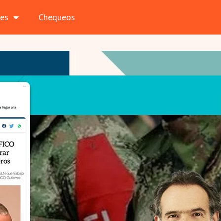
les
Chequeos