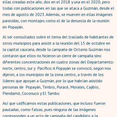
ellas creadas este año, dos en el 2018 y una en el 2020, pero
todas con publicaciones en las que se ataca a Guzmán, desde el
mes de agosto de 2023. Además, se mueven en ellas imágenes
parecidas, con montajes como el de la denuncia de la reunión
en Popayán.
Al ser consultados sobre el tema del traslado de habitantes de
otros municipios para asistir a la reunión del 15 de octubre en
la capital caucana, desde la campaña de Octavio Guzmán nos
contaron que ellos no hicieron un cierre de campaña sino
diferentes concentraciones en cuatro zonas del Departamento:
norte, centro, sur y Pacífico. A Popayán se convocó, según nos
dijeron, a los municipios de la zona centro, a través de los
líderes que apoyan a Guzmán, por lo que habrían asistido
personas de Popayán, Timbío, Puracé, Morales, Cajibío,
Piendamó, Coconuco y El Tambo.
Así que calificamos estas publicaciones, que incluso fueron
pautadas, como falsas, pues ninguna de las imágenes
corresponden a un acto de campaña del candidato a la