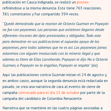
publicación en Cauca indignada, se realizó un
posteo
refiriéndose a la misma denuncia. Este tiene 763 reacciones,
381 comentarios y fue compartido 394 veces.
“
Quedó demostrado que la reunion de Octavio Guzman en Popayán
no fue con payaneses. Las personas que asistieron llegaron desde
diferentes rincones del dpto presionados y obligados. Todo esto
para demostrar en sus publicaciones el supuesto apoyo de los
payaneses, pero todos sabemos que no es así. Los payaneses jamas
estaremos con alguien involucrado con la minería ilegal y que
ademas es titere de Elias Larrahondo. Popayan le dijo No a Octavio
Guzman, a Popayán no la engañan, Popayán se respeta
” (sic).
Aquí las publicaciones contra Guzmán inician el 24 de agosto y,
en ambos casos, aunque la segunda denuncia está redactada en
pasado, se crea una narrativa de cara al evento de cierre de
campaña
convocado para el día 15 de octubre
por parte de la
campaña del candidato de Colombia Renaciente.
Narrativa que se mantiene en las cuatro páginas asociadas a