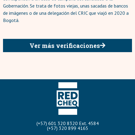
Gobernación. Se trata de fotos viejas, unas sacadas de bancos
de imágenes o de una delegación del CRIC que viajó en 2020 a
Bogotá.
Ver más verificaciones
(+57) 601 320 8320 Ext. 4584
(+57) 320 899 4165