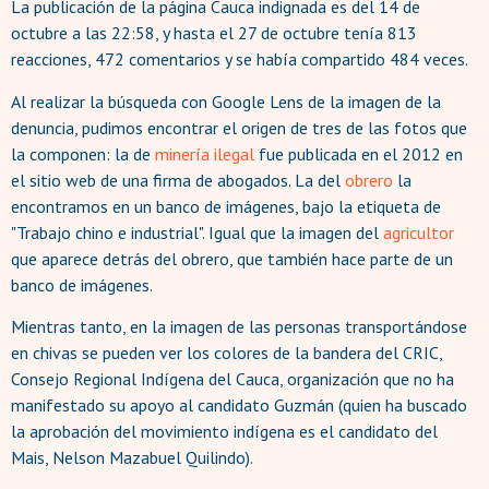
La publicación de la página Cauca indignada es del 14 de
octubre a las 22:58, y hasta el 27 de octubre tenía 813
reacciones, 472 comentarios y se había compartido 484 veces.
Al realizar la búsqueda con Google Lens de la imagen de la
denuncia, pudimos encontrar el origen de tres de las fotos que
la componen: la de
minería ilegal
fue publicada en el 2012 en
el sitio web de una firma de abogados. La del
obrero
la
encontramos en un banco de imágenes, bajo la etiqueta de
"Trabajo chino e industrial". Igual que la imagen del
agricultor
que aparece detrás del obrero, que también hace parte de un
banco de imágenes.
Mientras tanto, en la imagen de las personas transportándose
en chivas se pueden ver los colores de la bandera del CRIC,
Consejo Regional Indígena del Cauca, organización que no ha
manifestado su apoyo al candidato Guzmán (quien ha buscado
la aprobación del movimiento indígena es el candidato del
Mais, Nelson Mazabuel Quilindo).