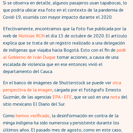
Si se observa en detalle, algunos pasajeros usan tapabocas, lo
que podría ubicar esa foto en el contexto de la pandemia de
Covid-19, ocurrida con mayor impacto durante el 2020.
Efectivamente, encontramos que la foto fue publicada por la
web de
Noticias RCN
el día 15 de octubre de 2020. El artículo
explica que se trata de un registro realizado a una delegación
de indígenas que viajaba hacia Bogotá. Esto con el fin de
pedir
al Gobierno de Iván Duque
tomar acciones, a causa de una
escalada de violencia que en ese entonces vivió el
departamento del Cauca.
En el banco de imágenes de Shutterstock se puede ver
otra
perspectiva de la imagen
, cargada por el fotógrafo Ernesto
Guzmán, de las agencias
EPA
-
EFE
, que se usó en una
nota
del
sitio mexicano El Diario del Sur.
Como
hemos verificado
, la desinformación en contra de la
minga indígena ha sido numerosa y persistente durante los
últimos años. El pasado mes de agosto, como en este caso,