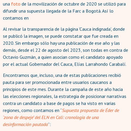
una
foto
de la movilización de octubre de 2020 se utilizó para
difundir una supuesta llegada de la Farc a Bogotá. Así lo
contamos en
Al revisar la transparencia de la página 'Cauca indignada', donde
se publicó la imagen, se puede constatar que fue creada en
2020. Sin embargo sólo hay una publicación de ese año y las
demás, desde el 22 de agosto del 2023, son todas en contra de
Octavio Guzmán, a quien asocian como el candidato apoyado
por el actual Gobernador del Cauca, Elías Larrahondo Carabalí.
Encontramos que, incluso, una de estas publicaciones recibió
pauta para ser promocionada entre usuarios caucanos a
principios de este mes. Durante la campaña de este año hacia
las elecciones regionales, la estrategia de posicionar narrativas
contra un candidato a base de pagos se ha visto en varias
regiones, como contamos en “
Supuesta propuesta de Éder de
‘zona de despeje’ del ELN en Cali: cronología de una
desinformación pautada
”: