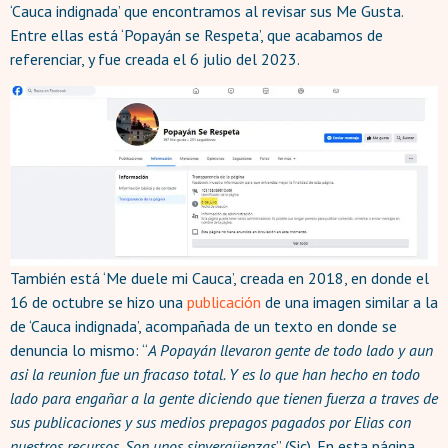
‘Cauca indignada’ que encontramos al revisar sus Me Gusta.
Entre ellas está ‘Popayán se Respeta’, que acabamos de
referenciar, y fue creada el 6 julio del 2023.
También está ‘Me duele mi Cauca’, creada en 2018, en donde el
16 de octubre se hizo una
publicación
de una imagen similar a la
de ‘Cauca indignada’, acompañada de un texto en donde se
denuncia lo mismo: “
A Popayán llevaron gente de todo lado y aun
asi la reunion fue un fracaso total. Y es lo que han hecho en todo
lado para engañar a la gente diciendo que tienen fuerza a traves de
sus publicaciones y sus medios prepagos pagados por Elias con
nuestros recursos. Son unos sinvergüenzas
” (Sic). En esta página