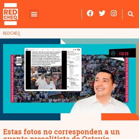
REDCHEQ
Estas fotos no corresponden a un
evento proselitista de Octavio