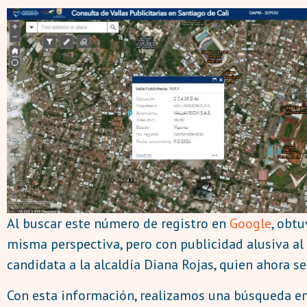
Al buscar este número de registro en
Google
, obt
misma perspectiva, pero con publicidad alusiva al 
candidata a la alcaldía Diana Rojas, quien ahora s
Con esta información, realizamos una búsqueda en X