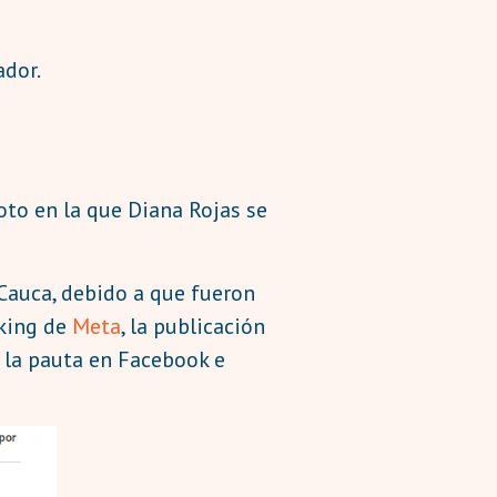
ador.
to en la que Diana Rojas se
 Cauca, debido a que fueron
cking de
Meta
, la publicación
 la pauta en Facebook e