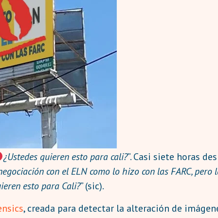
¿Ustedes quieren esto para cali?
”. Casi siete horas de
 negociación con el ELN como lo hizo con las FARC, pero l
ieren esto para Cali?
” (sic).
ensics
, creada para detectar la alteración de imágene