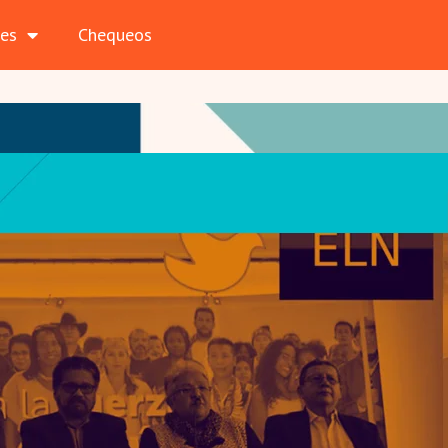
les
Chequeos