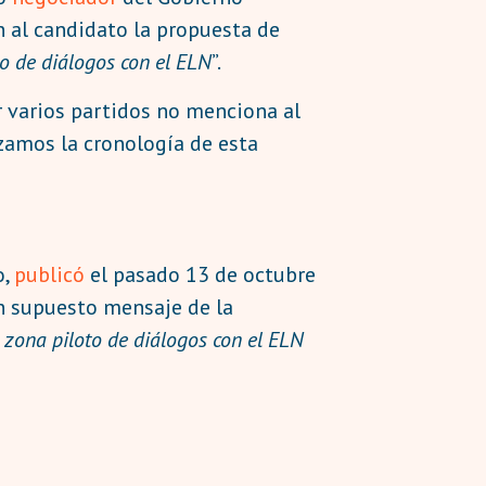
n al candidato la propuesta de
to de diálogos con el ELN
”.
r varios partidos no menciona al
zamos la cronología de esta
o,
publicó
el pasado 13 de octubre
un supuesto mensaje de la
á zona piloto de diálogos con el ELN