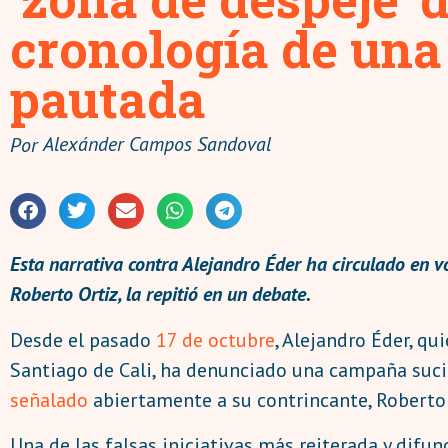
cronología de una
pautada
Por
Alexánder Campos Sandoval
Esta narrativa contra Alejandro Éder ha circulado en v
Roberto Ortiz, la repitió en un debate.
Desde el pasado
17 de octubre
, Alejandro Éder, qu
Santiago de Cali, ha denunciado una campaña sucia
señalado
abiertamente a su contrincante, Roberto 
Una de las falsas iniciativas más reiterada y difu