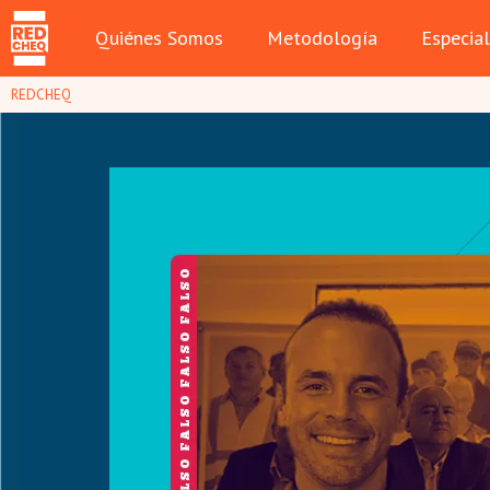
Quiénes Somos
Metodología
Especia
REDCHEQ