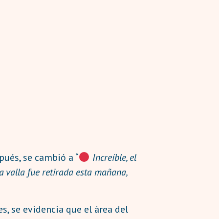
spués, se cambió a “
Increíble, el
a valla fue retirada esta mañana,
s, se evidencia que el área del