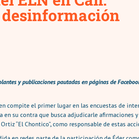
 desinformación
olantes y publicaciones pautadas en páginas de Facebook
ien compite el primer lugar en las encuestas de inte
 en su contra que busca adjudicarle afirmaciones y 
Ortiz “El Chontico”, como responsable de estas acci
ndida en redes parte de la participación de Éder co