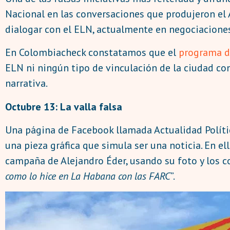
Nacional en las conversaciones que produjeron el 
dialogar con el ELN, actualmente en negociaciones 
En Colombiacheck constatamos que el
programa d
ELN ni ningún tipo de vinculación de la ciudad co
narrativa.
Octubre 13: La valla falsa
Una página de Facebook llamada Actualidad Política
una pieza gráfica que simula ser una noticia. En e
campaña de Alejandro Éder, usando su foto y los c
como lo hice en La Habana con las FARC
”.