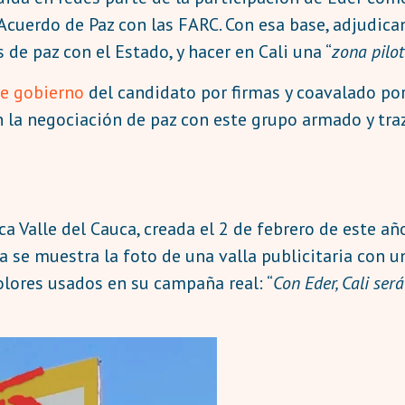
Acuerdo de Paz con las FARC. Con esa base, adjudica
de paz con el Estado, y hacer en Cali una “
zona pilo
e gobierno
del candidato por firmas y coavalado po
n la negociación de paz con este grupo armado y tra
 Valle del Cauca, creada el 2 de febrero de este añ
lla se muestra la foto de una valla publicitaria con 
olores usados en su campaña real: “
Con Eder, Cali ser