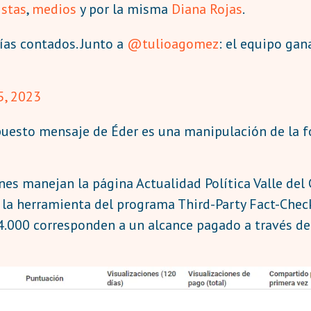
istas
,
medios
y por la misma
Diana Rojas
.
 días contados. Junto a
@tulioagomez
: el equipo gan
5, 2023
uesto mensaje de Éder es una manipulación de la fo
nes manejan la página Actualidad Política Valle del
 la herramienta del programa Third-Party Fact-Che
4.000 corresponden a un alcance pagado a través de