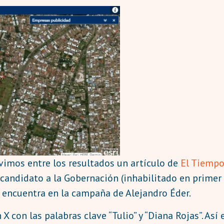
uvimos entre los resultados un artículo de
El Tiemp
candidato a la Gobernación (inhabilitado en primer 
e encuentra en la campaña de Alejandro Éder.
 con las palabras clave “Tulio” y “Diana Rojas”. Así