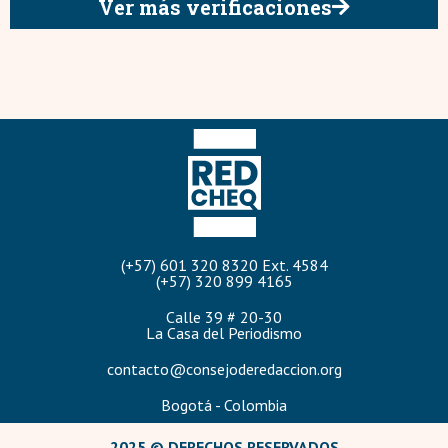
Ver más verificaciones
(+57) 601 320 8320 Ext. 4584
(+57) 320 899 4165
Calle 39 # 20-30
La Casa del Periodismo
contacto@consejoderedaccion.org
Bogotá - Colombia
2025 © DERECHOS RESERVADOS