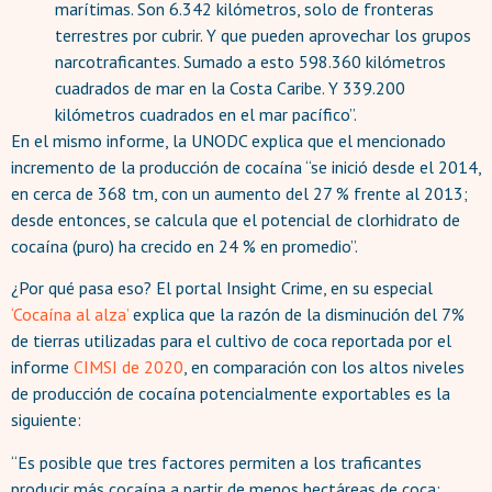
marítimas. Son 6.342 kilómetros, solo de fronteras
terrestres por cubrir. Y que pueden aprovechar los grupos
narcotraficantes. Sumado a esto 598.360 kilómetros
cuadrados de mar en la Costa Caribe. Y 339.200
kilómetros cuadrados en el mar pacífico”.
En el mismo informe, la UNODC explica que el mencionado
incremento de la producción de cocaína “se inició desde el 2014,
en cerca de 368 tm, con un aumento del 27 % frente al 2013;
desde entonces, se calcula que el potencial de clorhidrato de
cocaína (puro) ha crecido en 24 % en promedio”.
¿Por qué pasa eso? El portal Insight Crime, en su especial
‘Cocaína al alza’
explica que la razón de la disminución del 7%
de tierras utilizadas para el cultivo de coca reportada por el
informe
CIMSI de 2020
, en comparación con los altos niveles
de producción de cocaína potencialmente exportables es la
siguiente:
“Es posible que tres factores permiten a los traficantes
producir más cocaína a partir de menos hectáreas de coca: