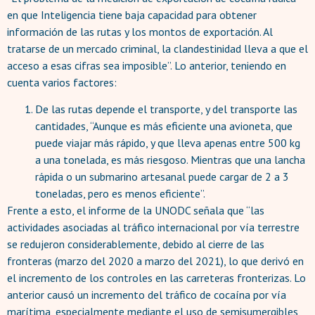
en que Inteligencia tiene baja capacidad para obtener
información de las rutas y los montos de exportación. Al
tratarse de un mercado criminal, la clandestinidad lleva a que el
acceso a esas cifras sea imposible”. Lo anterior, teniendo en
cuenta varios factores:
De las rutas depende el transporte, y del transporte las
cantidades, “Aunque es más eficiente una avioneta, que
puede viajar más rápido, y que lleva apenas entre 500 kg
a una tonelada, es más riesgoso. Mientras que una lancha
rápida o un submarino artesanal puede cargar de 2 a 3
toneladas, pero es menos eficiente”.
Frente a esto, el informe de la UNODC señala que “las
actividades asociadas al tráfico internacional por vía terrestre
se redujeron considerablemente, debido al cierre de las
fronteras (marzo del 2020 a marzo del 2021), lo que derivó en
el incremento de los controles en las carreteras fronterizas. Lo
anterior causó un incremento del tráfico de cocaína por vía
marítima, especialmente mediante el uso de semisumergibles,