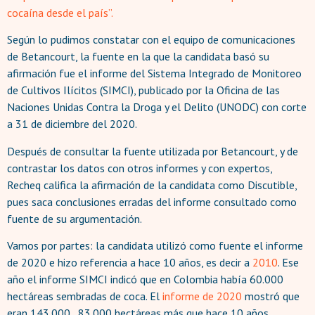
cocaína desde el país”.
Según lo pudimos constatar con el equipo de comunicaciones
de Betancourt, la fuente en la que la candidata basó su
afirmación fue el informe del Sistema Integrado de Monitoreo
de Cultivos Ilícitos (SIMCI), publicado por la Oficina de las
Naciones Unidas Contra la Droga y el Delito (UNODC) con corte
a 31 de diciembre del 2020.
Después de consultar la fuente utilizada por Betancourt, y de
contrastar los datos con otros informes y con expertos,
Recheq califica la afirmación de la candidata como Discutible,
pues saca conclusiones erradas del informe consultado como
fuente de su argumentación.
Vamos por partes: la candidata utilizó como fuente el informe
de 2020 e hizo referencia a hace 10 años, es decir a
2010
. Ese
año el informe SIMCI indicó que en Colombia había 60.000
hectáreas sembradas de coca. El
informe de 2020
mostró que
eran 143.000, 83.000 hectáreas más que hace 10 años.