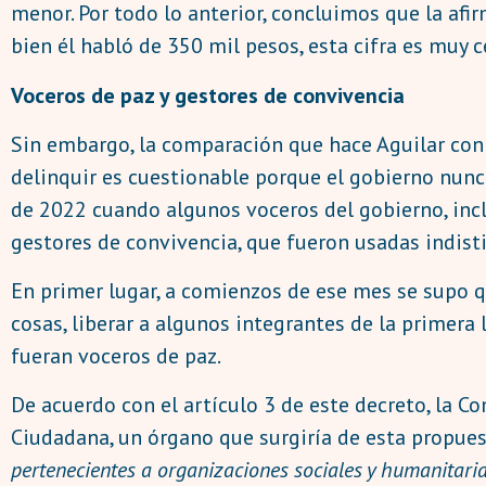
menor. Por todo lo anterior, concluimos que la afi
bien él habló de 350 mil pesos, esta cifra es muy c
Voceros de paz y gestores de convivencia
Sin embargo, la comparación que hace Aguilar con 
delinquir es cuestionable porque el gobierno nunc
de 2022 cuando algunos voceros del gobierno, incl
gestores de convivencia, que fueron usadas indist
En primer lugar, a comienzos de ese mes se supo qu
cosas, liberar a algunos integrantes de la primer
fueran voceros de paz.
De acuerdo con el artículo 3 de este decreto, la Co
Ciudadana, un órgano que surgiría de esta propuest
pertenecientes a organizaciones sociales y humanitaria