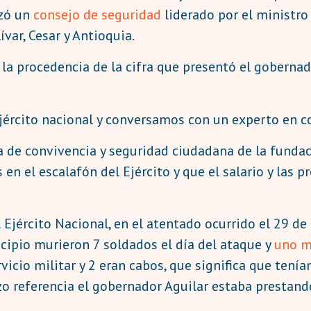
izó un
consejo de seguridad
liderado por el ministro 
var, Cesar y Antioquia.
la procedencia de la cifra que presentó el gobernad
jército nacional y conversamos con un experto en c
a de convivencia y seguridad ciudadana de la funda
n el escalafón del Ejército y que el salario y las p
 Ejército Nacional, en el atentado ocurrido el 29 
ncipio murieron 7 soldados el día del ataque y
uno má
vicio militar y 2 eran cabos, que significa que tenía
o referencia el gobernador Aguilar estaba prestando 