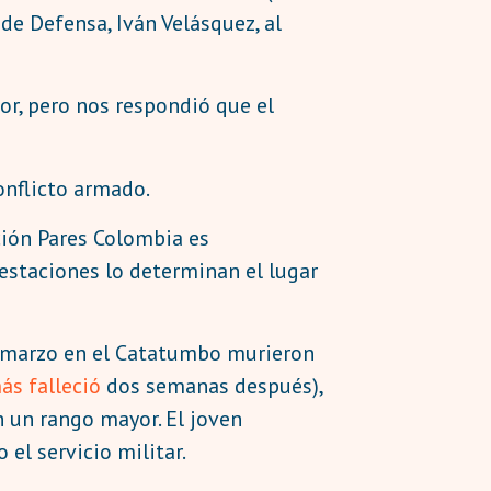
de Defensa, Iván Velásquez, al
or, pero nos respondió que el
onflicto armado.
ción Pares Colombia es
restaciones lo determinan el lugar
de marzo en el Catatumbo murieron
s falleció
dos semanas después),
n un rango mayor. El joven
el servicio militar.