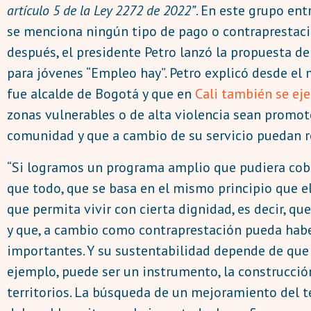
artículo 5 de la Ley 2272 de 2022”
. En este grupo ent
se menciona ningún tipo de pago o contraprestaci
después, el presidente Petro lanzó la propuesta d
para jóvenes “Empleo hay”. Petro explicó desde el
fue alcalde de Bogotá y que en
Cali también se ej
zonas vulnerables o de alta violencia sean promoto
comunidad y que a cambio de su servicio puedan re
“Si logramos un programa amplio que pudiera cobij
que todo, que se basa en el mismo principio que e
que permita vivir con cierta dignidad, es decir, q
y que, a cambio como contraprestación pueda habe
importantes. Y su sustentabilidad depende de que 
ejemplo, puede ser un instrumento, la construcci
territorios. La búsqueda de un mejoramiento del te