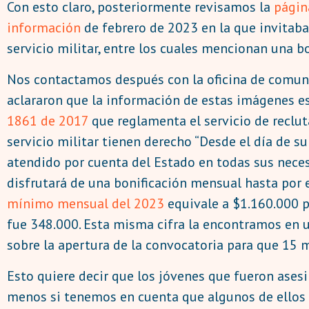
Con esto claro, posteriormente revisamos la
págin
información
de febrero de 2023 en la que invitaban
servicio militar, entre los cuales mencionan una b
Nos contactamos después con la oficina de comuni
aclararon que la información de estas imágenes es 
1861 de 2017
que reglamenta el servicio de recluta
servicio militar tienen derecho “Desde el día de s
atendido por cuenta del Estado en todas sus necesi
disfrutará de una bonificación mensual hasta por 
mínimo mensual del 2023
equivale a $1.160.000 pe
fue 348.000. Esta misma cifra la encontramos en 
sobre la apertura de la convocatoria para que 15 mi
Esto quiere decir que los jóvenes que fueron ases
menos si tenemos en cuenta que algunos de ellos p