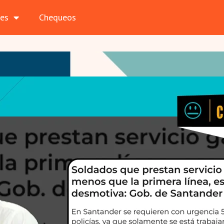
les
Chequeos