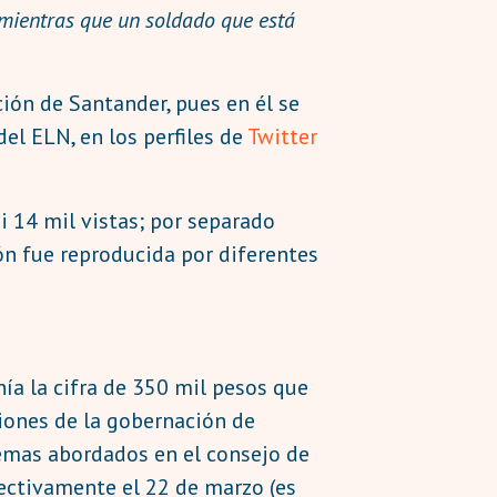
, mientras que un soldado que está
ión de Santander, pues en él se
el ELN, en los perfiles de
Twitter
 14 mil vistas; por separado
ón fue reproducida por diferentes
ía la cifra de 350 mil pesos que
ciones de la gobernación de
temas abordados en el consejo de
ectivamente el 22 de marzo (es