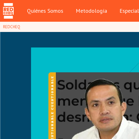
Quiénes Somos
Metodología
Especia
REDCHEQ