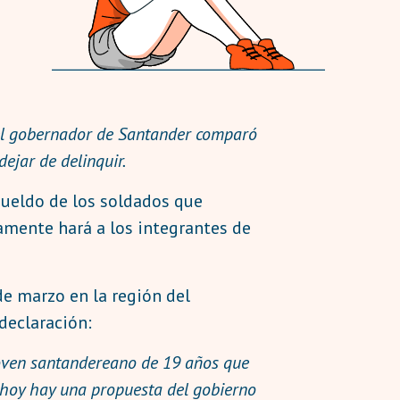
, el gobernador de Santander comparó
dejar de delinquir.
sueldo de los soldados que
amente hará a los integrantes de
de marzo en la región del
u declaración:
 joven santandereano de 19 años que
si hoy hay una propuesta del gobierno