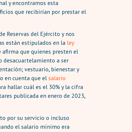
nal y encontramos esta
cios que recibirían por prestar el
 Reservas del Ejército y nos
as están estipulados en la
ley
e afirma que quienes presten el
 o desacuartelamiento a ser
ntación; vestuario, bienestar y
o en cuenta que el
salario
a hallar cuál es el 30% y la cifra
tares publicada en enero de 2023,
o por su servicio o incluso
uando el salario mínimo era