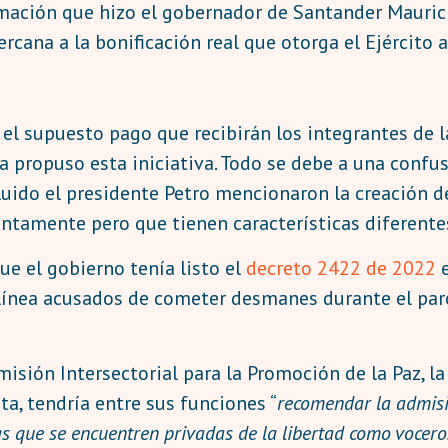
rmación que hizo el gobernador de Santander Maurici
ercana a la bonificación real que otorga el Ejército 
el supuesto pago que recibirán los integrantes de l
a propuso esta iniciativa. Todo se debe a una confu
uido el presidente Petro mencionaron la creación de 
intamente pero que tienen características diferente
e el gobierno tenía listo el
decreto 2422 de 2022
e
a línea acusados de cometer desmanes durante el pa
misión Intersectorial para la Promoción de la Paz, la
a, tendría entre sus funciones “
recomendar la admisi
s que se encuentren privadas de la libertad como vocero