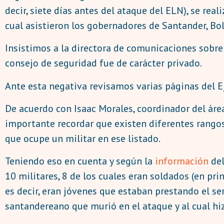
decir, siete días antes del ataque del ELN), se real
cual asistieron los gobernadores de Santander, Bolí
Insistimos a la directora de comunicaciones sobre 
consejo de seguridad fue de carácter privado.
Ante esta negativa revisamos varias páginas del E
De acuerdo con Isaac Morales, coordinador del áre
importante recordar que existen diferentes rangos e
que ocupe un militar en ese listado.
Teniendo eso en cuenta y según la
información
del
10 militares, 8 de los cuales eran soldados (en pri
es decir, eran jóvenes que estaban prestando el ser
santandereano que murió en el ataque y al cual hiz