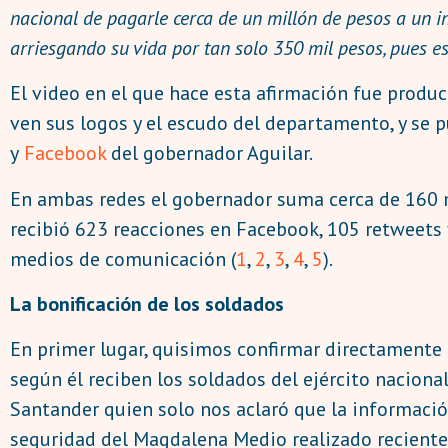
nacional de pagarle cerca de un millón de pesos a un i
arriesgando su vida por tan solo 350 mil pesos, pues e
El video en el que hace esta afirmación fue produ
ven sus logos y el escudo del departamento, y se p
y
Facebook
del gobernador Aguilar.
En ambas redes el gobernador suma cerca de 160 mi
recibió 623 reacciones en Facebook, 105 retweets 
medios de comunicación (
1
,
2
,
3
,
4
,
5
).
La bonificación de los soldados
En primer lugar, quisimos confirmar directamente 
según él reciben los soldados del ejército naciona
Santander quien solo nos aclaró que la informació
seguridad del Magdalena Medio realizado reciente