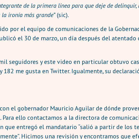
ntegrante de la primera línea para que deje de delinquir
s la ironía más grande”
(sic)
.
cido por el equipo de comunicaciones de la Gobernac
ublicó el 30 de marzo, un día después del atentado d
l seguidores y este video en particular obtuvo casi
y 182 me gusta en Twitter. Igualmente, su declaraci
con el gobernador Mauricio Aguilar de dónde proven
l. Para ello contactamos a la directora de comunica
n que entregó el mandatario “salió a partir de los 
mente”. Hicimos una revisión y encontramos que ef