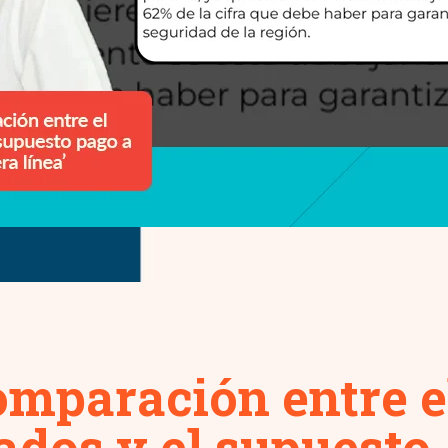
omparación entre e
dados y el supuesto