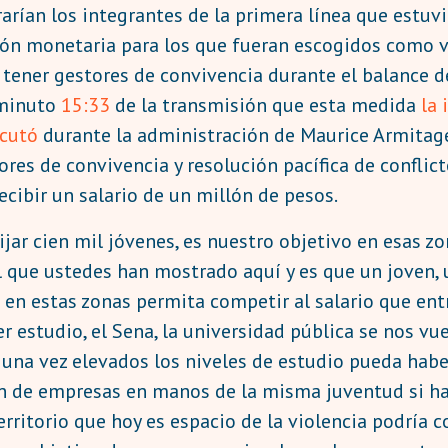
rarían los integrantes de la primera línea que estuvi
ón monetaria para los que fueran escogidos como v
e tener gestores de convivencia durante el balance
 minuto
15:33
de la transmisión que esta medida
la
ecutó
durante la administración de Maurice Armitage
res de convivencia y resolución pacífica de conflic
cibir un salario de un millón de pesos.
ar cien mil jóvenes, es nuestro objetivo en esas zo
l que ustedes han mostrado aquí y es que un joven, 
ue en estas zonas permita competir al salario que en
r estudio, el Sena, la universidad pública se nos 
una vez elevados los niveles de estudio pueda haber 
ón de empresas en manos de la misma juventud si h
rritorio que hoy es espacio de la violencia podría 