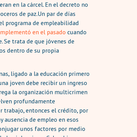
eran en la cárcel. En el decreto no
oceros de paz.Un par de días
 del programa de empleabilidad
 implementó en el
pasado
cuando
. Se trata de que jóvenes de
tos dentro de su propia
nas, ligado a la educación primero
una joven debe recibir un ingreso
trega la organización multicrimen
vuelven profundamente
trabajo, entonces el crédito, por
ay ausencia de empleo en esos
conjugar unos factores por medio