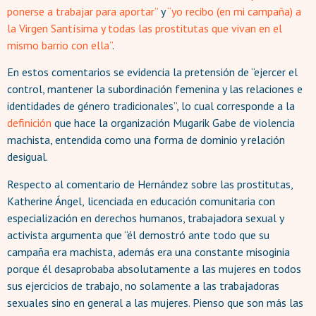
ponerse a trabajar para aportar”
y
“yo recibo (en mi campaña) a
la Virgen Santísima y todas las prostitutas que vivan en el
mismo barrio con ella”
.
En estos comentarios se evidencia la pretensión de “ejercer el
control, mantener la subordinación femenina y las relaciones e
identidades de género tradicionales”, lo cual corresponde a la
definición
que hace la organización Mugarik Gabe de violencia
machista, entendida como una forma de dominio y relación
desigual.
Respecto al comentario de Hernández sobre las prostitutas,
Katherine Ángel,
licenciada en educación comunitaria con
especialización en derechos humanos, trabajadora sexual y
activista argumenta que “él demostró ante todo que su
campaña era machista, además era una constante misoginia
porque él desaprobaba absolutamente a las mujeres en todos
sus ejercicios de trabajo, no solamente a las trabajadoras
sexuales sino en general a las mujeres. Pienso que son más las