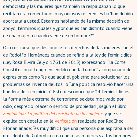
demócrata y las mujeres que también la respaldaban lo que
recibían era comentarios muy odiosos referentes ha ‘han debido
abortarla a usted’. Estamos hablando de la misma decisión de
apoyo, términos iguales y ¿por qué es tan distinto cuando viene
de una mujer a cuando viene de un hombre?”.
Otro discurso que desconoce los derechos de las mujeres fue el
de Rodolfo Hernández cuando se refirió a la ley de feminicidios
(Ley Rosa Elvira Cely o 1761 de 2015) expresando: “la Corte
Constitucional tengo entendido que la tumbó” acompañado de
expresiones como “es que aquí el gobierno para solucionar los
problemas se inventa delitos” o “una política resolvió hacer una
bandera del feminicidio”. Esto desconoce que “el feminicidio es
la forma más extrema de terrorismo sexista motivado por
odio, desprecio, placer o sentido de propiedad”, según el libro
Feminicidio. La política del asesinato de las mujeres
y que se
explica con detalle en la
verficación
realizada por RedCheq.
Florian añade: “es muy difícil que una persona que aspiraba a ser
presidente de Colombia crea que a las mujeres y a los hombres