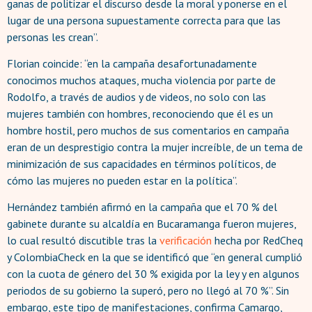
ganas de politizar el discurso desde la moral y ponerse en el
lugar de una persona supuestamente correcta para que las
personas les crean”.
Florian coincide: “en la campaña desafortunadamente
conocimos muchos ataques, mucha violencia por parte de
Rodolfo, a través de audios y de videos, no solo con las
mujeres también con hombres, reconociendo que él es un
hombre hostil, pero muchos de sus comentarios en campaña
eran de un desprestigio contra la mujer increíble, de un tema de
minimización de sus capacidades en términos políticos, de
cómo las mujeres no pueden estar en la política”.
Hernández también afirmó en la campaña que el 70 % del
gabinete durante su alcaldía en Bucaramanga fueron mujeres,
lo cual resultó discutible tras la
verificación
hecha por RedCheq
y ColombiaCheck en la que se identificó que “en general cumplió
con la cuota de género del 30 % exigida por la ley y en algunos
periodos de su gobierno la superó, pero no llegó al 70 %”. Sin
embargo, este tipo de manifestaciones, confirma Camargo,