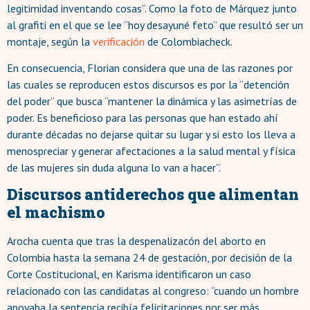
legitimidad inventando cosas”. Como la foto de Márquez junto
al grafiti en el que se lee “hoy desayuné feto” que resultó ser un
montaje, según la
verificación
de Colombiacheck.
En consecuencia, Florian considera que una de las razones por
las cuales se reproducen estos discursos es por la “detención
del poder” que busca “mantener la dinámica y las asimetrías de
poder. Es beneficioso para las personas que han estado ahí
durante décadas no dejarse quitar su lugar y si esto los lleva a
menospreciar y generar afectaciones a la salud mental y física
de las mujeres sin duda alguna lo van a hacer”.
Discursos antiderechos que alimentan
el machismo
Arocha cuenta que tras la despenalizacón del aborto en
Colombia hasta la semana 24 de gestación, por decisión de la
Corte Costitucional, en Karisma identificaron un caso
relacionado con las candidatas al congreso: “cuando un hombre
apoyaba la sentencia recibía felicitaciones por ser más