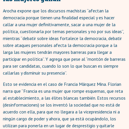
Arocha expone que los discursos machistas “afectan la
democracia porque tienen una finalidad especial y es hacer
callar a una mujer definitivamente, sacar a una mujer de la
política, cuestionarla por temas personales y no por sus ideas”,
mientras “debatir sobre ideas fortalece la democracia, debatir
sobre ataques personales afecta la democracia porque a la
larga las mujeres tendrán mayores barreras para llegar a
participar en política”. Y agrega que pese al “montón de barreras
para ser candidatas, cuando lo son lo que buscan es siempre
callarlas y disminuir su presencia”.
Esto se evidencia en el caso de Francia Márquez Mina. Florian
narra que “Francia es una mujer que rompe esquemas, que reta
al establecimiento, a las élites blancas también. Estos recursos
(desinformaciones) se los inventó la sociedad que no está de
acuerdo con ella, para que no llegara a la vicepresidencia ni a
ningún cargo de poder y ahora, que ya está ocupándolo, los
utilizan para ponerla en un lugar de desprestigio y quitarle