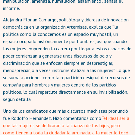
manipulación, amenaza, humillación, aislamiento”, señala el
informe.
Alejandra Florian Camargo, politóloga y lideresa de innovación
democrática en la organización Artemisas, explica que “la
política como la conocemos es un espacio muy hostil, un
espacio ocupado históricamente por hombres, así que cuando
las mujeres emprenden la carrera por llegar a estos espacios de
poder comienzan a generarse unos discursos de odio y
discriminación que se enfocan siempre en desprestigiar,
menospreciar, o a veces instrumentalizar a las mujeres”. Lo que
se suma a acciones como la repartición desigual de recursos de
campaña para hombres y mujeres dentro de los partidos
políticos, lo cual repercute directamente en su invisibilización,
según detalla.
Uno de los candidatos que más discursos machistas pronunció
fue Rodolfo Hernández. Hizo comentarios como
“el ideal sería
que las mujeres se dedicaran a la crianza de los hijos, pero
como tienen a toda la ciudadanía arruinada, a la mujer le tocó