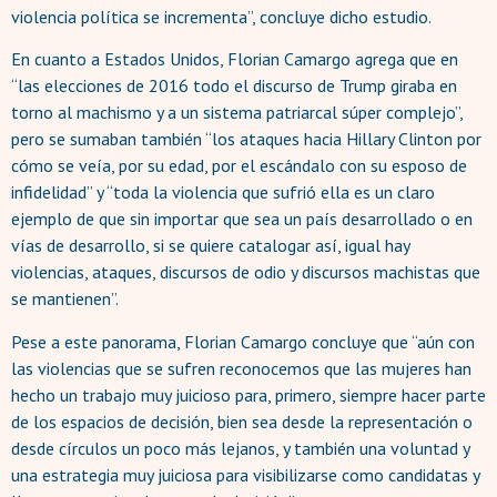
violencia política se incrementa”, concluye dicho estudio.
En cuanto a Estados Unidos, Florian Camargo agrega que en
“las elecciones de 2016 todo el discurso de Trump giraba en
torno al machismo y a un sistema patriarcal súper complejo”,
pero se sumaban también “los ataques hacia Hillary Clinton por
cómo se veía, por su edad, por el escándalo con su esposo de
infidelidad” y “toda la violencia que sufrió ella es un claro
ejemplo de que sin importar que sea un país desarrollado o en
vías de desarrollo, si se quiere catalogar así, igual hay
violencias, ataques, discursos de odio y discursos machistas que
se mantienen”.
Pese a este panorama, Florian Camargo concluye que “aún con
las violencias que se sufren reconocemos que las mujeres han
hecho un trabajo muy juicioso para, primero, siempre hacer parte
de los espacios de decisión, bien sea desde la representación o
desde círculos un poco más lejanos, y también una voluntad y
una estrategia muy juiciosa para visibilizarse como candidatas y