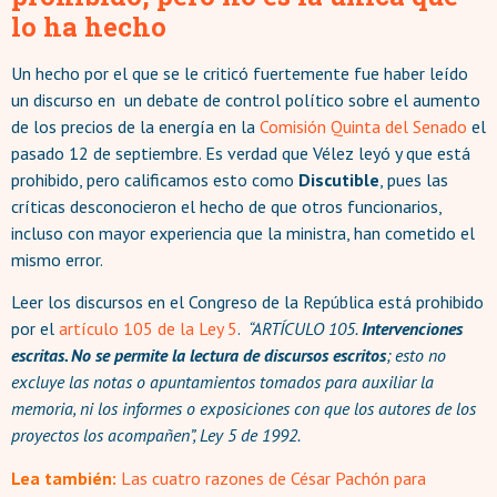
lo ha hecho
Un hecho por el que se le criticó fuertemente fue haber leído
un discurso en un debate de control político sobre el aumento
de los precios de la energía en la
Comisión Quinta del Senado
el
pasado 12 de septiembre. Es verdad que Vélez leyó y que está
prohibido, pero calificamos esto como
Discutible
, pues las
críticas desconocieron el hecho de que otros funcionarios,
incluso con mayor experiencia que la ministra, han cometido el
mismo error.
Leer los discursos en el Congreso de la República está prohibido
por el
artículo 105 de la Ley 5
.
“ARTÍCULO 105.
Intervenciones
escritas. No se permite la lectura de discursos escritos
; esto no
excluye las notas o apuntamientos tomados para auxiliar la
memoria, ni los informes o exposiciones con que los autores de los
proyectos los acompañen”, Ley 5 de 1992.
Lea también:
Las cuatro razones de César Pachón para