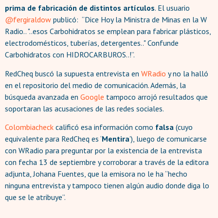
prima de fabricación de distintos artículos
. El usuario
@fergiraldow
publicó: “Dice Hoy la Ministra de Minas en la W
Radio.. "..esos Carbohidratos se emplean para fabricar plásticos,
electrodomésticos, tuberías, detergentes.." Confunde
Carbohidratos con HIDROCARBUROS..!”.
RedCheq buscó la supuesta entrevista en
WRadio
y no la halló
en el repositorio del medio de comunicación. Además, la
búsqueda avanzada en
Google
tampoco arrojó resultados que
soportaran las acusaciones de las redes sociales.
Colombiacheck
calificó esa información como
falsa
(cuyo
equivalente para RedCheq es ‘
Mentira
’), luego de comunicarse
con WRadio para preguntar por la existencia de la entrevista
con fecha 13 de septiembre y corroborar a través de la editora
adjunta, Johana Fuentes, que la emisora no le ha “hecho
ninguna entrevista y tampoco tienen algún audio donde diga lo
que se le atribuye”.