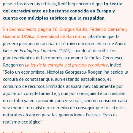
pese a las diversas críticas, RedCheq encontró que
la teoría
del decrecimiento es bastante conocida en Europa y
cuenta con múltiples teóricos que la respaldan
.
En
Decrecimiento
, página 36, Giorgos Kallis, Federico Demaria y
Giacomo D’Alisa, Universidad de Barcelona
, plantean que la
primera persona en acuñar el término decrecimiento fue André
Gorz en
Ecología y Libertad (1972)
, cuando al describir los
planteamientos del economista rumano Nicholas Georgescu-
Roegen en
La ley de la entropía y el proceso económico
,
indicó:
“Solo un economista, Nicholas Georgescu-Roegen, ha tenido la
cordura de constatar que, aun estando estabilizado, el
consumo de recursos limitados acabará inevitablemente por
agotarlos completamente, y que por consiguiente la cuestión
no estriba ya en consumir cada vez más, sino en consumir cada
vez menos: no existe otro medio de conseguir que los stocks
naturales alcancen para las generaciones futuras. Esto es
realismo ecológico”.