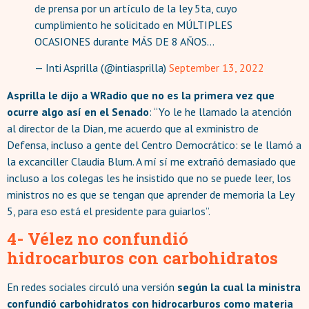
de prensa por un artículo de la ley 5ta, cuyo
cumplimiento he solicitado en MÚLTIPLES
OCASIONES durante MÁS DE 8 AÑOS…
— Inti Asprilla (@intiasprilla)
September 13, 2022
Asprilla le dijo a WRadio que no es la primera vez que
ocurre algo así en el Senado
: “Yo le he llamado la atención
al director de la Dian, me acuerdo que al exministro de
Defensa, incluso a gente del Centro Democrático: se le llamó a
la excanciller Claudia Blum. A mí sí me extrañó demasiado que
incluso a los colegas les he insistido que no se puede leer, los
ministros no es que se tengan que aprender de memoria la Ley
5, para eso está el presidente para guiarlos”.
4- Vélez no confundió
hidrocarburos con carbohidratos
En redes sociales circuló una versión
según la cual la ministra
confundió carbohidratos con hidrocarburos como materia