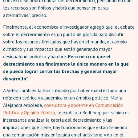
contexto se podría hablar del decrecimiento, pensando en que
los recursos son finitos y habrá que pensar en otras
alternativas”, precisó.
Finalmente, el economista e investigador agregó que “el debate
sobre el decrecimiento es un punto de partida para discutir
sobre los recursos limitados que hay en el mundo, el cambio
climático y sus impactos que están generando mayor
desigualdad, pobreza y hambre.
Pero no creo que el
decrecimiento sea finalmente la única manera en la que
se pueda lograr cerrar las brechas y generar mayor
desarrollo
”.
A Vélez también la han criticado por haber manifestado una
reflexión teórica y académica en un ámbito político. María
Alejandra Arboleda,
consultora y docente en Comunicación
Política y Opinión Pública
, le explicó a RedCheq que “si bien es
interesante analizar la teoría del decrecimiento y las
implicaciones que tiene, hay funcionarios que están teniendo
una comunicación más enfocada en el activismo y no en el