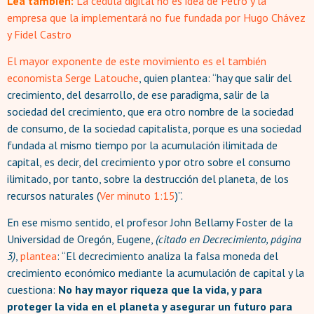
Lea también:
La cédula digital no es idea de Petro y la
empresa que la implementará no fue fundada por Hugo Chávez
y Fidel Castro
El mayor exponente de este movimiento es el también
economista
Serge Latouche
, quien plantea: “hay que salir del
crecimiento, del desarrollo, de ese paradigma, salir de la
sociedad del crecimiento, que era otro nombre de la sociedad
de consumo, de la sociedad capitalista, porque es una sociedad
fundada al mismo tiempo por la acumulación ilimitada de
capital, es decir, del crecimiento y por otro sobre el consumo
ilimitado, por tanto, sobre la destrucción del planeta, de los
recursos naturales (
Ver minuto 1:15
)”.
En ese mismo sentido, el profesor John Bellamy Foster de la
Universidad de Oregón, Eugene,
(citado en Decrecimiento, página
3)
,
plantea
: “El decrecimiento analiza la falsa moneda del
crecimiento económico mediante la acumulación de capital y la
cuestiona:
No hay mayor riqueza que la vida, y para
proteger la vida en el planeta y asegurar un futuro para