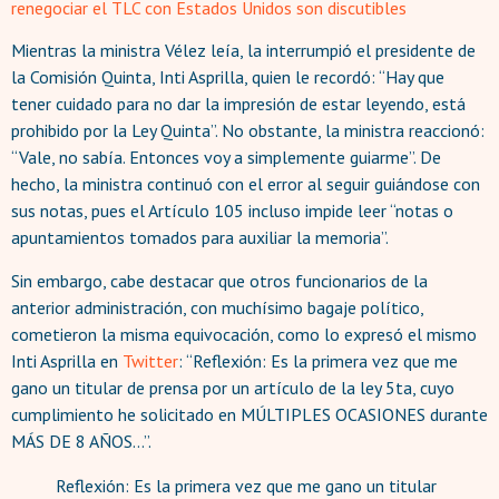
renegociar el TLC con Estados Unidos son discutibles
Mientras la ministra Vélez leía, la interrumpió el presidente de
la Comisión Quinta, Inti Asprilla, quien le recordó: “Hay que
tener cuidado para no dar la impresión de estar leyendo, está
prohibido por la Ley Quinta”. No obstante, la ministra reaccionó:
“Vale, no sabía. Entonces voy a simplemente guiarme”. De
hecho, la ministra continuó con el error al seguir guiándose con
sus notas, pues el Artículo 105 incluso impide leer “notas o
apuntamientos tomados para auxiliar la memoria”.
Sin embargo, cabe destacar que otros funcionarios de la
anterior administración, con muchísimo bagaje político,
cometieron la misma equivocación, como lo expresó el mismo
Inti Asprilla en
Twitter
: “Reflexión: Es la primera vez que me
gano un titular de prensa por un artículo de la ley 5ta, cuyo
cumplimiento he solicitado en MÚLTIPLES OCASIONES durante
MÁS DE 8 AÑOS…”.
Reflexión: Es la primera vez que me gano un titular