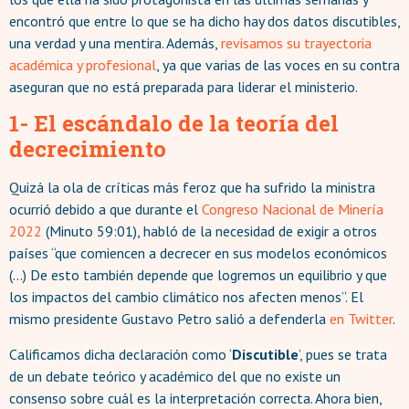
encontró que entre lo que se ha dicho hay dos datos discutibles,
una verdad y una mentira. Además,
revisamos su trayectoria
académica y profesional
, ya que varias de las voces en su contra
aseguran que no está preparada para liderar el ministerio.
1- El escándalo de la teoría del
decrecimiento
Quizá la ola de críticas más feroz que ha sufrido la ministra
ocurrió debido a que durante el
Congreso Nacional de Minería
2022
(Minuto 59:01), habló de la necesidad de exigir a otros
países “que comiencen a decrecer en sus modelos económicos
(…) De esto también depende que logremos un equilibrio y que
los impactos del cambio climático nos afecten menos”. El
mismo presidente Gustavo Petro salió a defenderla
en Twitter
.
Calificamos dicha declaración como ‘
Discutible
’, pues se trata
de un debate teórico y académico del que no existe un
consenso sobre cuál es la interpretación correcta. Ahora bien,