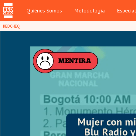
Quiénes Somos
Metodología
Especia
REDCHEQ