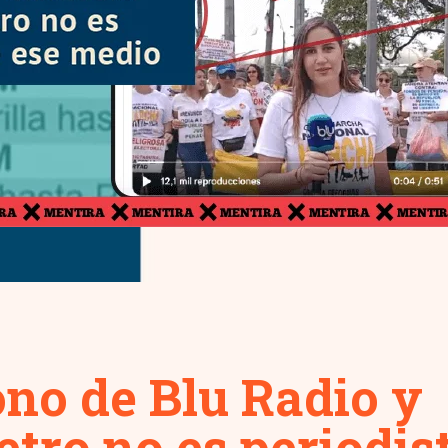
no de Blu Radio y
tro no es periodis