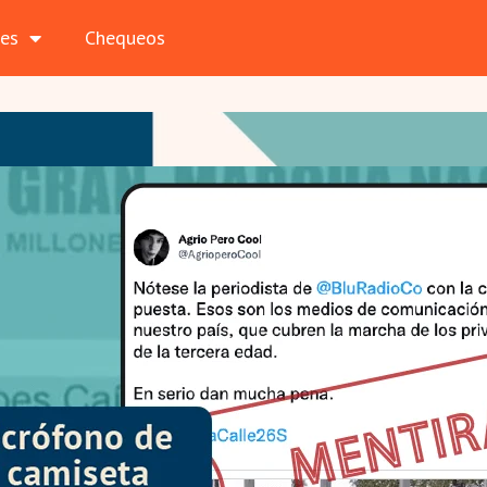
les
Chequeos