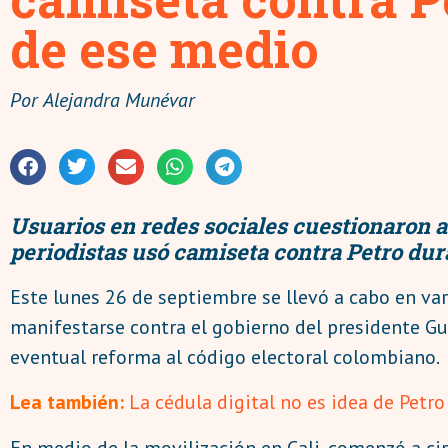
de ese medio
Por
Alejandra Munévar
Usuarios en redes sociales cuestionaron
periodistas usó camiseta contra Petro dur
Este lunes 26 de septiembre se llevó a cabo en var
manifestarse contra el gobierno del presidente Gus
eventual reforma al código electoral colombiano.
Lea también:
La cédula digital no es idea de Petr
En medio de la movilización en Cali, comenzó a ci