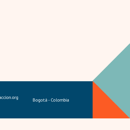
ccion.org
Bogotá - Colombia