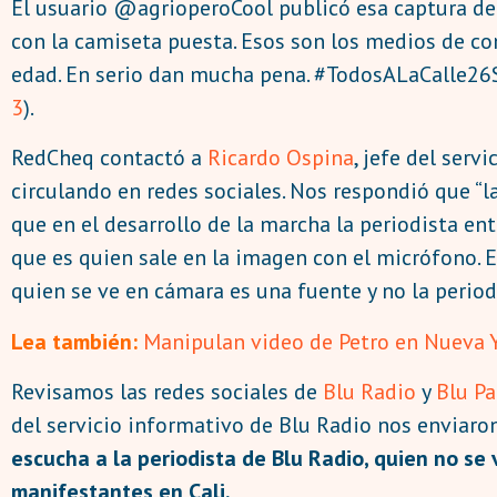
El usuario @agrioperoCool publicó esa captura de
con la camiseta puesta. Esos son los medios de co
edad. En serio dan mucha pena. #TodosALaCalle26S"
3
).
RedCheq contactó a
Ricardo Ospina
, jefe del serv
circulando en redes sociales. Nos respondió que “l
que en el desarrollo de la marcha la periodista en
que es quien sale en la imagen con el micrófono. 
quien se ve en cámara es una fuente y no la period
Lea también:
Manipulan video de Petro en Nueva Y
Revisamos las redes sociales de
Blu Radio
y
Blu Pa
del servicio informativo de Blu Radio nos enviaron
escucha a la periodista de Blu Radio, quien no se 
manifestantes en Cali.