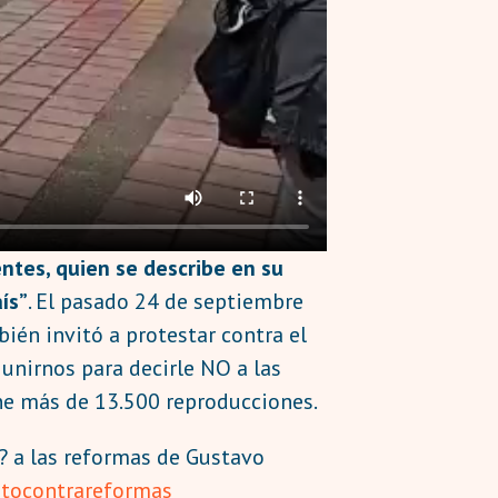
ntes, quien se describe en su
ís”
. El pasado 24 de septiembre
bién invitó a protestar contra el
 unirnos para decirle NO a las
ene más de 13.500 reproducciones.
? a las reformas de Gustavo
itocontrareformas