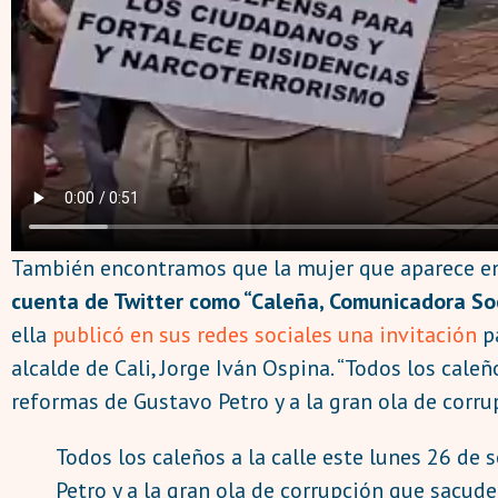
También encontramos que la mujer que aparece en 
cuenta de Twitter como “Caleña, Comunicadora Soci
ella
publicó en sus redes sociales una invitación
pa
alcalde de Cali, Jorge Iván Ospina. “Todos los cale
reformas de Gustavo Petro y a la gran ola de corru
Todos los caleños a la calle este lunes 26 de 
Petro y a la gran ola de corrupción que sacude