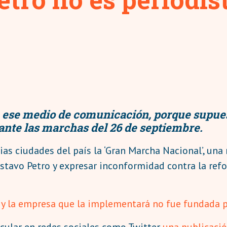
 a ese medio de comunicación, porque supu
ante las marchas del 26 de septiembre.
ias ciudades del país la ‘Gran Marcha Nacional’, un
tavo Petro y expresar inconformidad contra la refor
o y la empresa que la implementará no fue fundada 
rcular en redes sociales como Twitter
una publicaci