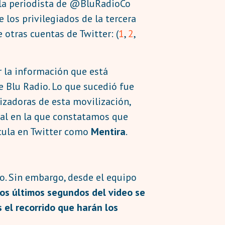
 la periodista de @BluRadioCo
los privilegiados de la tercera
otras cuentas de Twitter: (
1
,
2
,
ar la información que está
e Blu Radio. Lo que sucedió fue
nizadoras de esta movilización,
inal en la que constatamos que
ircula en Twitter como
Mentira
.
do. Sin embargo, desde el equipo
los últimos segundos del video se
 el recorrido que harán los