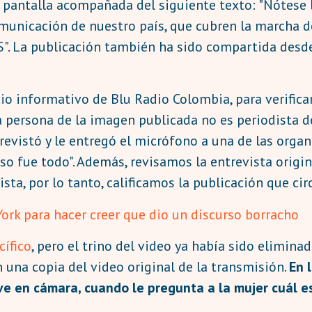
 pantalla acompañada del siguiente texto: "Nótese
municación de nuestro país, que cubren la marcha de 
. La publicación también ha sido compartida desde 
icio informativo de Blu Radio Colombia, para verific
a persona de la imagen publicada no es periodista d
trevistó y le entregó el micrófono a una de las orga
Eso fue todo". Además, revisamos la entrevista orig
ista, por lo tanto, calificamos la publicación que c
ork para hacer creer que dio un discurso borracho
cífico
, pero el trino del video ya había sido elimina
 una copia del video original de la transmisión.
En 
ve en cámara, cuando le pregunta a la mujer cuál es