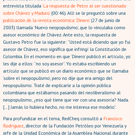
entrevista titulada
‘La respuesta de Petro al ser cuestionado
sobre Chávez y Maduro’
(00:46). Allí se le preguntó sobre una
publicación de la revista económica ‘Dinero’
(27 de junio de
2003) llamada ‘Nuevo neopopulismo’, que lo vinculaba como
asesor económico de Chávez. Ante esto, la respuesta de
Gustavo Petro fue la siguiente: “Usted está diciendo que yo fui
asesor de Chávez, eso significa que infringí la Constitución de
Colombia. En el momento en que ‘Dinero’ publicó el artículo, yo
les dije a ellos: “no soy asesor”. Yo estaba escribiendo un
artículo que se publicó en un diario económico que se llamaba
‘sobre el neopopulismo’, pero no dije que era amigo del
neopopulismo. Traté de explicarle a la opinión pública
colombiana que estábamos pasando del neoliberalismo al
neopopulismo, ¿eso qué tiene que ver con una asesoría? Nada.
[…] Jamás lo hubiera hecho, no me interesa ese modelo”.
Para profundizar en el tema, RedCheq consultó a
Francisco
Rodríguez
, director de la Fundación Petróleo por Venezuela y
jefe de la Unidad Económica de la Asamblea Nacional durante