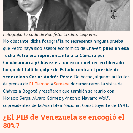
Fotografía tomada de Pacifista.
Crédito: Colprensa
No obstante, dicha fotografía no representa ninguna prueba
que Petro haya sido asesor económico de Chávez,
pues en esa
fecha Petro era representante a la Cámara por
Cundinamarca y Chávez era un excoronel recién liberado
luego del fallido golpe de Estado contra el presidente
venezolano Carlos Andrés Pérez
. De hecho, algunos artículos
de prensa de
El Tiempo
y
Semana
documentaron la visita de
Chávez a Bogotá y reseñaron que también se reunió con
Horacio Serpa, Álvaro Gómez y Antonio Navarro Wolf,
copresidentes de la Asamblea Nacional Constituyente de 1991.
¿El PIB de Venezuela se encogió el
80%?