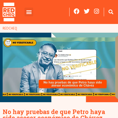
REDCHEQ
No hay pruebas de que Petro haya
sido asesor económico de Chávez