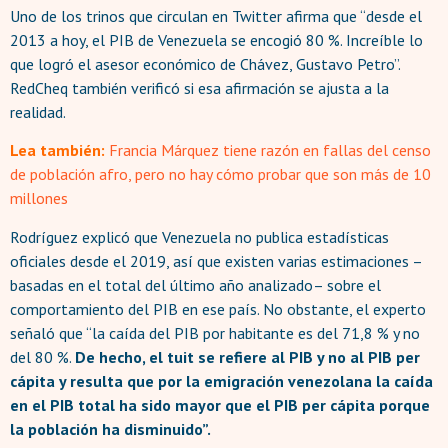
Uno de los trinos que circulan en Twitter afirma que “desde el
2013 a hoy, el PIB de Venezuela se encogió 80 %. Increíble lo
que logró el asesor económico de Chávez, Gustavo Petro”.
RedCheq también verificó si esa afirmación se ajusta a la
realidad.
Lea también:
Francia Márquez tiene razón en fallas del censo
de población afro, pero no hay cómo probar que son más de 10
millones
Rodríguez explicó que Venezuela no publica estadísticas
oficiales desde el 2019, así que existen varias estimaciones –
basadas en el total del último año analizado– sobre el
comportamiento del PIB en ese país. No obstante, el experto
señaló que “la caída del PIB por habitante es del 71,8 % y no
del 80 %.
De hecho, el tuit se refiere al PIB y no al PIB per
cápita y resulta que por la emigración venezolana la caída
en el PIB total ha sido mayor que el PIB per cápita porque
la población ha disminuido”.