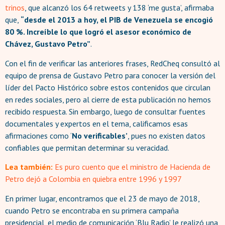
trinos
, que alcanzó los 64 retweets y 138 ‘me gusta’, afirmaba
que,
“desde el 2013 a hoy, el PIB de Venezuela se encogió
80 %. Increíble lo que logró el asesor económico de
Chávez, Gustavo Petro”
.
Con el fin de verificar las anteriores frases, RedCheq consultó al
equipo de prensa de Gustavo Petro para conocer la versión del
líder del Pacto Histórico sobre estos contenidos que circulan
en redes sociales, pero al cierre de esta publicación no hemos
recibido respuesta. Sin embargo, luego de consultar fuentes
documentales y expertos en el tema, calificamos esas
afirmaciones como ‘
No verificables’
, pues no existen datos
confiables que permitan determinar su veracidad.
Lea también:
Es puro cuento que el ministro de Hacienda de
Petro dejó a Colombia en quiebra entre 1996 y 1997
En primer lugar, encontramos que el 23 de mayo de 2018,
cuando Petro se encontraba en su primera campaña
presidencial, el medio de comunicación ‘Blu Radio’ le realizó una