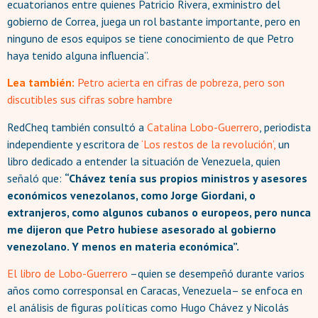
ecuatorianos entre quienes Patricio Rivera, exministro del
gobierno de Correa, juega un rol bastante importante, pero en
ninguno de esos equipos se tiene conocimiento de que Petro
haya tenido alguna influencia”.
Lea también:
Petro acierta en cifras de pobreza, pero son
discutibles sus cifras sobre hambre
RedCheq también consultó a
Catalina Lobo-Guerrero
, periodista
independiente y escritora de
‘Los restos de la revolución’,
un
libro dedicado a entender la situación de Venezuela, quien
señaló que:
“Chávez tenía sus propios ministros y asesores
económicos venezolanos, como Jorge Giordani, o
extranjeros, como algunos cubanos o europeos, pero nunca
me dijeron que Petro hubiese asesorado al gobierno
venezolano. Y menos en materia económica”.
El libro de Lobo-Guerrero
–quien se desempeñó durante varios
años como corresponsal en Caracas, Venezuela– se enfoca en
el análisis de figuras políticas como Hugo Chávez y Nicolás