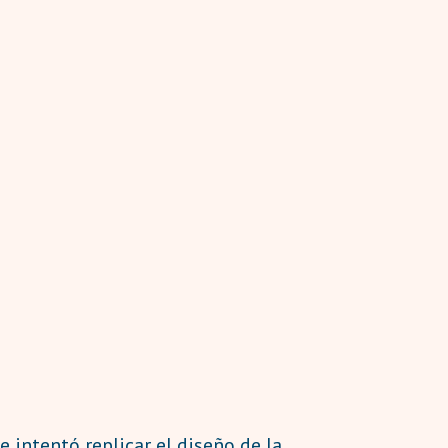
e intentó replicar el diseño de la