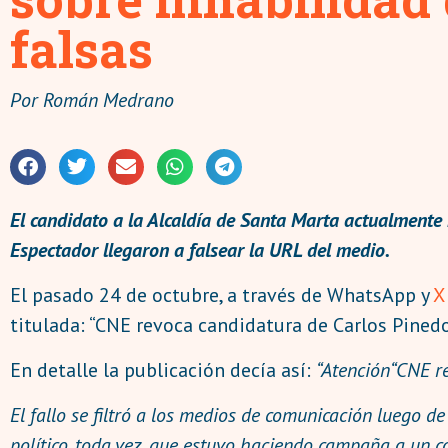
falsas
Por
Román Medrano
El candidato a la Alcaldía de Santa Marta actualmente 
Espectador llegaron a falsear la URL del medio.
El pasado 24 de octubre, a través de WhatsApp y
X
titulada: “CNE revoca candidatura de Carlos Pinedo
En detalle la publicación decía así:
“Atención“CNE re
El fallo se filtró a los medios de comunicación luego de
político, toda vez, que estuvo haciendo campaña a un c