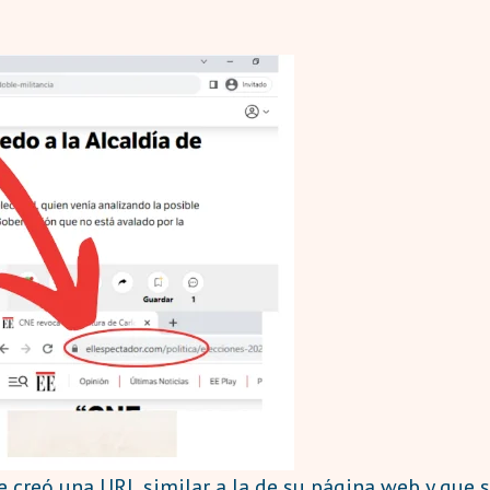
e creó una URL similar a la de su página web y que s