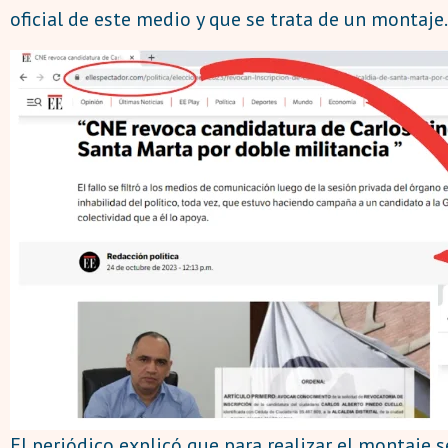
oficial de este medio y que se trata de un montaje.
El periódico explicó que para realizar el montaje s