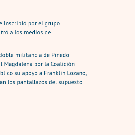
 inscribió por el grupo
ltró a los medios de
doble militancia de Pinedo
l Magdalena por la Coalición
blico su apoyo a Franklin Lozano,
tan los pantallazos del supuesto