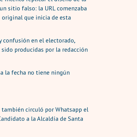
 un sitio falso: la URL comenzaba
a original que inicia de esta
 confusión en el electorado,
n sido producidas por la redacción
a la fecha no tiene ningún
e también circuló por Whatsapp el
Candidato a la Alcaldía de Santa