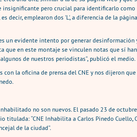
insignificante pero crucial para identificarlo como
, es decir, emplearon dos 'L', a diferencia de la págin
 es un evidente intento por generar desinformación y
erta que en este montaje se vinculen notas que sí ha
algunos de nuestros periodistas”, publicó el medio.
con la oficina de prensa del CNE y nos dijeron que 
inedo.
inhabilitado no son nuevos. El pasado 23 de octubr
o titulada: “CNE Inhabilita a Carlos Pinedo Cuello, 
cejal de la ciudad”.