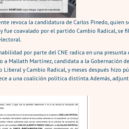
nte revoca la candidatura de Carlos Pinedo, quien se
y fue coavalado por el partido Cambio Radical, se fi
lectoral.
abilidad por parte del CNE radica en una presunta 
o a Mallath Martínez, candidata a la Gobernación de
o Liberal y Cambio Radical, y meses después hizo pú
ce a una coalición política distinta. Además, adjun