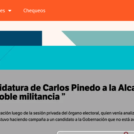
les
Chequeos