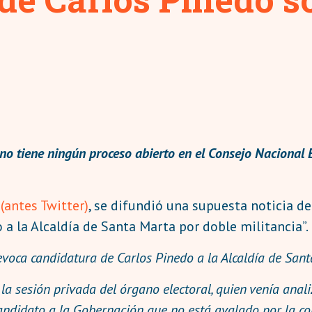
no tiene ningún proceso abierto en el Consejo Nacional El
 (antes Twitter)
, se difundió una supuesta noticia de
 a la Alcaldía de Santa Marta por doble militancia”.
voca candidatura de Carlos Pinedo a la Alcaldía de Sant
 la sesión privada del órgano electoral, quien venía anal
andidato a la Gobernación que no está avalado por la col