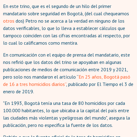
En este trino, que es el segundo de un hilo del primer
mandatario sobre seguridad en Bogotá, (del cual chequeamos
otros
dos) Petro no se acerca a la verdad en ninguno de los
datos verificables, lo que lo lleva a establecer cálculos que
tampoco coinciden con las cifras encontradas al respecto, por
lo cual lo calificamos como mentira.
En comunicación con el equipo de prensa del mandatario, este
nos refirió que los datos del trino se apoyaban en algunas
publicaciones de medios de comunicación entre 2019 y 2021,
pero solo nos mandaron el artículo “
En 25 años, Bogotá pasó
de 16 a tres homicidios diarios”
, publicado por El Tiempo el 3 de
enero de 2019.
"En 1993, Bogotá tenía una tasa de 80 homicidios por cada
100.000 habitantes, lo que ubicaba a la capital del país entre
las ciudades más violentas y peligrosas del mundo", asegura la
publicación, pero no especifica la fuente de los datos.
Debido a que la fuente oficial de la tasa de homicidios en