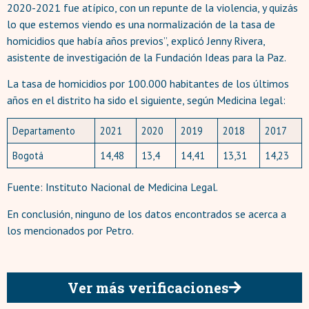
2020-2021 fue atípico, con un repunte de la violencia, y quizás
lo que estemos viendo es una normalización de la tasa de
homicidios que había años previos”, explicó Jenny Rivera,
asistente de investigación de la Fundación Ideas para la Paz.
La tasa de homicidios por 100.000 habitantes de los últimos
años en el distrito ha sido el siguiente, según Medicina legal:
Departamento
2021
2020
2019
2018
2017
Bogotá
14,48
13,4
14,41
13,31
14,23
Fuente: Instituto Nacional de Medicina Legal.
En conclusión, ninguno de los datos encontrados se acerca a
los mencionados por Petro.
Ver más verificaciones