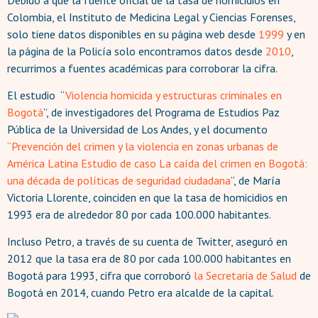
Colombia, el Instituto de Medicina Legal y Ciencias Forenses,
solo tiene datos disponibles en su página web desde
1999
y en
la página de la Policía solo encontramos datos desde
2010
,
recurrimos a fuentes académicas para corroborar la cifra.
El estudio “
Violencia homicida y estructuras criminales en
Bogotá
”, de investigadores del Programa de Estudios Paz
Pública de la Universidad de Los Andes, y el documento
“Prevención del crimen y la violencia en zonas urbanas de
América Latina Estudio de caso La caída del crimen en Bogotá:
una década de políticas de seguridad ciudadana
”, de María
Victoria Llorente, coinciden en que la tasa de homicidios en
1993 era de alrededor 80 por cada 100.000 habitantes.
Incluso Petro, a través de su cuenta de Twitter, aseguró en
2012 que la tasa era de 80 por cada 100.000 habitantes en
Bogotá para 1993, cifra que corroboró
la Secretaria de Salud
de
Bogotá en 2014, cuando Petro era alcalde de la capital.