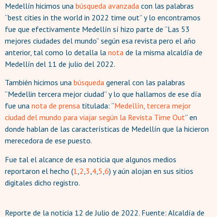
Medellín hicimos una
búsqueda avanzada
con las palabras
“best cities in the world in 2022 time out” y lo encontramos
fue que efectivamente Medellín sí hizo parte de “Las 53
mejores ciudades del mundo” según esa revista pero el año
anterior, tal como lo detalla la
nota
de la misma alcaldía de
Medellín del 11 de julio del 2022.
También hicimos una
búsqueda
general con las palabras
“Medellin tercera mejor ciudad” y lo que hallamos de ese día
fue una
nota de prensa
titulada: “
Medellín, tercera mejor
ciudad del mundo para viajar según la Revista Time Out
” en
donde hablan de las características de Medellín que la hicieron
merecedora de ese puesto.
Fue tal el alcance de esa noticia que algunos medios
reportaron el hecho (
1
,
2
,
3
,
4
,
5
,
6
) y aún alojan en sus sitios
digitales dicho registro.
Reporte de la noticia 12 de Julio de 2022. Fuente: Alcaldía de