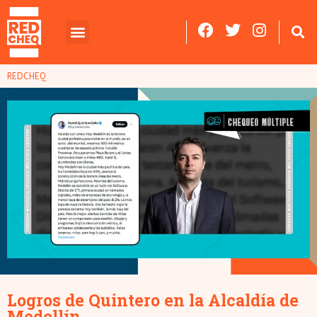
REDCHEQ
Logros de Quintero en la Alcaldía de
Medellín