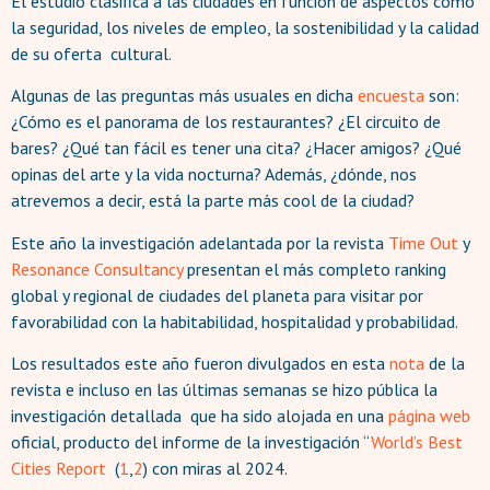
El estudio clasifica a las ciudades en función de aspectos como
la seguridad, los niveles de empleo, la sostenibilidad y la calidad
de su oferta cultural.
Algunas de las preguntas más usuales en dicha
encuesta
son:
¿Cómo es el panorama de los restaurantes? ¿El circuito de
bares? ¿Qué tan fácil es tener una cita? ¿Hacer amigos? ¿Qué
opinas del arte y la vida nocturna? Además, ¿dónde, nos
atrevemos a decir, está la parte más cool de la ciudad?
Este año la investigación adelantada por la revista
Time Out
y
Resonance Consultancy
presentan el más completo ranking
global y regional de ciudades del planeta para visitar por
favorabilidad con la habitabilidad, hospitalidad y probabilidad.
Los resultados este año fueron divulgados en esta
nota
de la
revista e incluso en las últimas semanas se hizo pública la
investigación detallada que ha sido alojada en una
página web
oficial, producto del informe de la investigación “
World’s Best
Cities Report
(
1
,
2
) con miras al 2024.