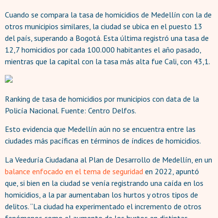
Cuando se compara la tasa de homicidios de Medellín con la de
otros municipios similares, la ciudad se ubica en el puesto 13
del país, superando a Bogotá. Esta última registró una tasa de
12,7 homicidios por cada 100.000 habitantes el año pasado,
mientras que la capital con la tasa más alta fue Cali, con 43,1.
Ranking de tasa de homicidios por municipios con data de la
Policía Nacional. Fuente: Centro Delfos.
Esto evidencia que Medellín aún no se encuentra entre las
ciudades más pacíficas en términos de índices de homicidios.
La Veeduría Ciudadana al Plan de Desarrollo de Medellín, en un
balance enfocado en el tema de seguridad
en 2022, apuntó
que, si bien en la ciudad se venía registrando una caída en los
homicidios, a la par aumentaban los hurtos y otros tipos de
delitos. “La ciudad ha experimentado el incremento de otros
fenómenos como el aumento de los hurtos en distintas