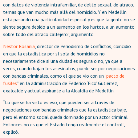
con datos de violencia intrafamiliar, de delito sexual, de atraco,
temas que van mucho más allá del homicidio. Y en Medellín
está pasando una particularidad especial y es que la gente no se
siente segura debido a un aumento en los hurtos, a un aumento
sobre todo del atraco callejero”, argumentó.
Néstor Rosania
, director de Periodismo de Conflictos, coincidió
en que la estadística por sí sola de homicidios no
necesariamente dice si una ciudad es segura o no, ya que a
veces, cuando bajan los asesinatos, puede ser por negociaciones
con bandas criminales, como el que se vio con un “
pacto de
fusiles
” en la administración de Federico ‘Fico’ Gutiérrez,
exalcalde y actual aspirante a la Alcaldía de Medellín.
“Lo que se ha visto es eso, que pueden ser a través de
negociaciones con bandas criminales que la estadística baje,
pero el entorno social queda dominado por un actor criminal.
Entonces no es que el Estado tenga realmente el control”,
explicó.