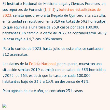
El Instituto Nacional de Medicina Legal y Ciencias Forenses, en
sus reportes de Forensis (
1
,
2
,
3
) y
boletines estadísticos de
2022
, señaló que, previo a la llegada de Quintero a la alcaldía,
en la ciudad se registraron en 2019 un total de 592 homicidios,
lo que equivale a una tasa de 23,8 casos por cada 100.000
habitantes. En cambio, a cierre de 2022 se contabilizaron 386 y
la tasa cayó a 14,7, casi 40% menos.
Para lo corrido de 2023, hasta julio de este año, se contaban
212 asesinatos.
Los datos de la
Policía Nacional
, por su parte, muestran una
situación similar: 2019 culminó con un saldo de 583 homicidios
y 2022, de 363: es decir que la tasa por cada 100.000
habitantes bajó de 23,5 a 13,9, un descenso de 41%.
Para agosto de este año, se contaban 234 casos.