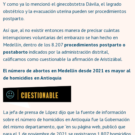
Y como ya lo mencionó el ginecobstetra Dávila, el legrado
obstétrico y la evacuación uterina pueden ser procedimientos
postparto.
Así que, al no existir entonces manera de precisar cuántas
interrupciones voluntarias del embarazo se han hecho en
Medellín, dentro de los 8.207
procedimientos postparto o
postaborto
indicados por la administración distrital,
calificamos como cuestionable la afirmación de Aristizábal.
El número de abortos en Medellín desde 2021 es mayor al
de homicidios en Antioquia
La jefa de prensa de López dijo que la fuente de información
sobre el número de homicidios en Antioquia fue la Gobernación
del mismo departamento, que “en su página web, publicó que
para el 1 de noviembre de 2021 se registraron 1.807 homicidios,