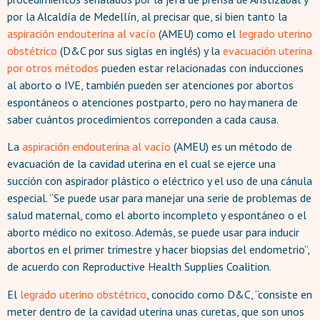
por la Alcaldía de Medellín, al precisar que, si bien tanto la
aspiración endouterina al vacío
(AMEU) como el
legrado uterino
obstétrico
(D&C por sus siglas en inglés) y la
evacuación uterina
por otros métodos
pueden estar relacionadas con inducciones
al aborto o IVE, también pueden ser atenciones por abortos
espontáneos o atenciones postparto, pero no hay manera de
saber cuántos procedimientos correponden a cada causa.
La
aspiración endouterina al vacío
(AMEU) es un método de
evacuación de la cavidad uterina en el cual se ejerce una
succión con aspirador plástico o eléctrico y el uso de una cánula
especial. “Se puede usar para manejar una serie de problemas de
salud maternal, como el aborto incompleto y espontáneo o el
aborto médico no exitoso. Además, se puede usar para inducir
abortos en el primer trimestre y hacer biopsias del endometrio”,
de acuerdo con Reproductive Health Supplies Coalition.
El
legrado uterino obstétrico
, conocido como D&C, “consiste en
meter dentro de la cavidad uterina unas curetas, que son unos