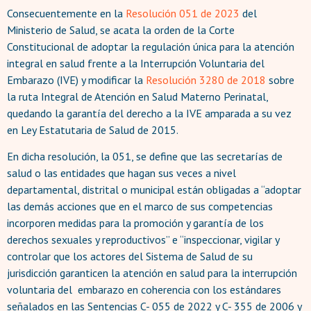
Consecuentemente en la
Resolución 051 de
2023
del
Ministerio de Salud, se acata la orden de la Corte
Constitucional de adoptar la regulación única para la atención
integral en salud frente a la Interrupción Voluntaria del
Embarazo (IVE) y modificar la
Resolución 3280 de 2018
sobre
la ruta Integral de Atención en Salud Materno Perinatal,
quedando la garantía del derecho a la IVE amparada a su vez
en Ley Estatutaria de Salud de 2015.
En dicha resolución, la 051, se define que las secretarías de
salud o las entidades que hagan sus veces a nivel
departamental, distrital o municipal están obligadas a “adoptar
las demás acciones que en el marco de sus competencias
incorporen medidas para la promoción y garantía de los
derechos sexuales y reproductivos” e “inspeccionar, vigilar y
controlar que los actores del Sistema de Salud de su
jurisdicción garanticen la atención en salud para la interrupción
voluntaria del embarazo en coherencia con los estándares
señalados en las Sentencias C- 055 de 2022 y C- 355 de 2006 y