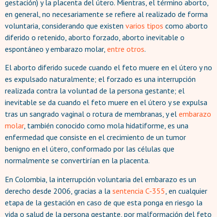
gestación) y la placenta del útero. Mientras, el término aborto,
en general, no necesariamente se refiere al realizado de forma
voluntaria, considerando que existen
varios
tipos
como aborto
diferido o retenido, aborto forzado, aborto inevitable o
espontáneo y embarazo molar,
entre otros
.
El aborto diferido sucede cuando el feto muere en el útero y no
es expulsado naturalmente; el forzado es una interrupción
realizada contra la voluntad de la persona gestante; el
inevitable se da cuando el feto muere en el útero y se expulsa
tras un sangrado vaginal o rotura de membranas, y el
embarazo
molar
, también conocido como mola hidatiforme, es una
enfermedad que consiste en el crecimiento de un tumor
benigno en el útero, conformado por las células que
normalmente se convertirían en la placenta.
En Colombia, la interrupción voluntaria del embarazo es un
derecho desde 2006, gracias a la
sentencia C-355
, en cualquier
etapa de la gestación en caso de que esta ponga en riesgo la
vida o salud de la persona gestante, por malformación del feto