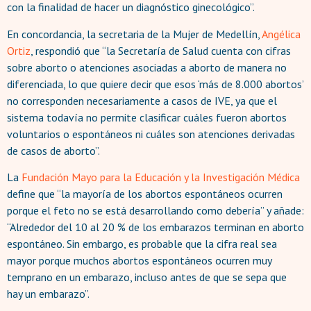
con la finalidad de hacer un diagnóstico ginecológico”.
En concordancia, la secretaria de la Mujer de Medellín,
Angélica
Ortiz
, respondió que “la Secretaría de Salud cuenta con cifras
sobre aborto o atenciones asociadas a aborto de manera no
diferenciada, lo que quiere decir que esos ‘más de 8.000 abortos’
no corresponden necesariamente a casos de IVE, ya que el
sistema todavía no permite clasificar cuáles fueron abortos
voluntarios o espontáneos ni cuáles son atenciones derivadas
de casos de aborto”.
La
Fundación Mayo para la Educación y la Investigación Médica
define que “la mayoría de los abortos espontáneos ocurren
porque el feto no se está desarrollando como debería” y añade:
“Alrededor del 10 al 20 % de los embarazos terminan en aborto
espontáneo. Sin embargo, es probable que la cifra real sea
mayor porque muchos abortos espontáneos ocurren muy
temprano en un embarazo, incluso antes de que se sepa que
hay un embarazo”.