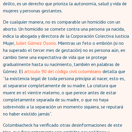
delito, es un derecho que prioriza la autonomía, salud y vida de
mujeres y personas gestantes.
De cualquier manera, no es comparable un homicidio con un
aborto. Un homicidio se comete contra una persona ya nacida,
indica la abogada y directora de la Corporación Colectiva Justicia
Mujer,
Juliet Gómez Osorio
. Mientras un feto o embrión (si no
ha superado el tercer mes de gestación) no es persona aún, en
cambio tiene una expectativa de vida que se protege
gradualmente hasta su nacimiento, también en palabras de
Gómez. El
artículo 90 del código civil colombiano
detalla que
“la existencia legal de toda persona principia al nacer, esto es,
al separarse completamente de su madre. La criatura que
muere en el vientre materno, o que perece antes de estar
completamente separada de su madre, o que no haya
sobrevivido a la separación un momento siquiera, se reputará
no haber existido jamás”.
Colombiacheck ha verificado otras desinformaciones de este