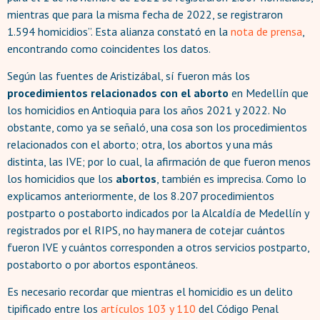
mientras que para la misma fecha de 2022, se registraron
1.594 homicidios”. Esta alianza constató en la
nota de prensa
,
encontrando como coincidentes los datos.
Según las fuentes de Aristizábal, sí fueron más los
procedimientos relacionados con el aborto
en Medellín que
los homicidios en Antioquia para los años 2021 y 2022. No
obstante, como ya se señaló, una cosa son los procedimientos
relacionados con el aborto; otra, los abortos y una más
distinta, las IVE; por lo cual, la afirmación de que fueron menos
los homicidios que los
abortos
, también es imprecisa. Como lo
explicamos anteriormente, de los 8.207 procedimientos
postparto o postaborto indicados por la Alcaldía de Medellín y
registrados por el RIPS, no hay manera de cotejar cuántos
fueron IVE y cuántos corresponden a otros servicios postparto,
postaborto o por abortos espontáneos.
Es necesario recordar que mientras el homicidio es un delito
tipificado entre los
artículos 103 y 110
del Código Penal