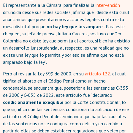
El representante a la Cámara, para finalizar la
intervención
difundida desde sus redes sociales, afirma que “desde esta curul
anunciamos que presentaremos acciones legales contra esta
mesa distrital porque
no hay ley que los ampare
”. Para este
chequeo, su jefa de prensa, Juliana Cáceres, sostuvo que “en
Colombia no existe ley que permita el aborto, si bien ha existido
un desarrollo jurisprudencial al respecto, es una realidad que no
existe una ley que lo permita y por eso se afirma que no está
amparado bajo la ley”.
Pero al revisar la Ley 599 de 2000, en su
artículo
122
, el cual
tipifica el aborto en el Código Penal como un hecho
condenable, se encuentra que, posterior a las sentencias C-355
de 2006 y C-055 de 2022, este artículo fue “declarado
condicionalmente exequible
por la Corte Constitucional”, lo
que significa que las sentencias condicionan la aplicación de ese
artículo del Código Penal determinando que bajo las causales
de las sentencias no se configura como delito y en cambio a
partir de ellas se deben establecer regulaciones que velen por