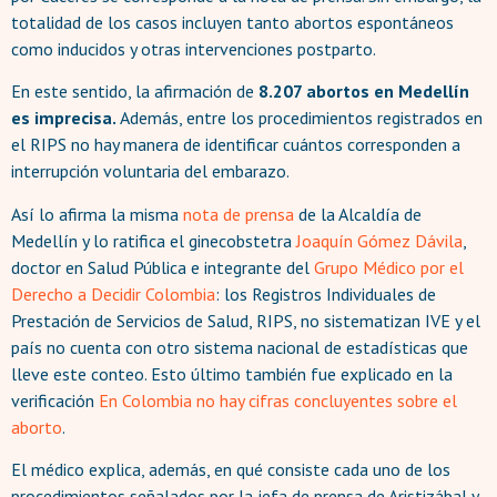
totalidad de los casos incluyen tanto abortos espontáneos
como inducidos y otras intervenciones postparto.
En este sentido, la afirmación de
8.207 abortos en Medellín
es imprecisa.
Además, entre los procedimientos registrados en
el RIPS no hay manera de identificar cuántos corresponden a
interrupción voluntaria del embarazo.
Así lo afirma la misma
nota de prensa
de la Alcaldía de
Medellín y lo ratifica el ginecobstetra
Joaquín Gómez Dávila
,
doctor en Salud Pública e integrante del
Grupo Médico por el
Derecho a Decidir Colombia
: los Registros Individuales de
Prestación de Servicios de Salud, RIPS, no sistematizan IVE y el
país no cuenta con otro sistema nacional de estadísticas que
lleve este conteo. Esto último también fue explicado en la
verificación
En Colombia no hay cifras concluyentes sobre el
aborto
.
El médico explica, además, en qué consiste cada uno de los
procedimientos señalados por la jefa de prensa de Aristizábal y