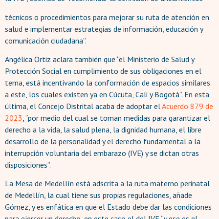
técnicos o procedimientos para mejorar su ruta de atención en
salud e implementar estrategias de información, educación y
comunicación ciudadana”.
Angélica Ortiz aclara también que “el Ministerio de Salud y
Protección Social en cumplimiento de sus obligaciones en el
tema, está incentivando la conformación de espacios similares
a este, los cuales existen ya en Cúcuta, Cali y Bogotá”. En esta
última, el Concejo Distrital acaba de adoptar el
Acuerdo
879 de
2023
, “por medio del cual se toman medidas para garantizar el
derecho a la vida, la salud plena, la dignidad humana, el libre
desarrollo de la personalidad y el derecho fundamental a la
interrupción voluntaria del embarazo (IVE) y se dictan otras
disposiciones”.
La Mesa de Medellín está adscrita a la ruta materno perinatal
de Medellín, la cual tiene sus propias regulaciones, añade
Gómez, y es enfática en que el Estado debe dar las condiciones
para ejercer un derecho, en este caso el del IVE “y ese es el