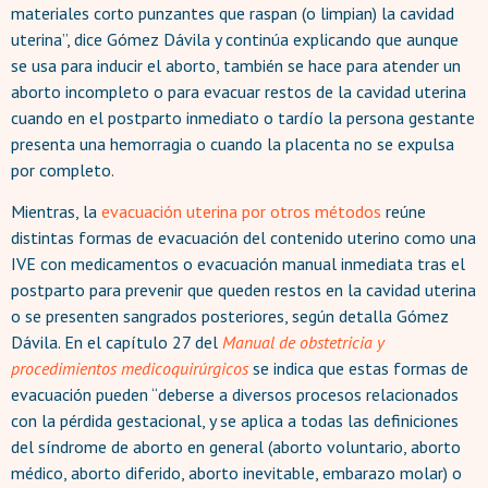
materiales corto punzantes que raspan (o limpian) la cavidad
uterina”, dice Gómez Dávila y continúa explicando que aunque
se usa para inducir el aborto, también se hace para atender un
aborto incompleto o para evacuar restos de la cavidad uterina
cuando en el postparto inmediato o tardío la persona gestante
presenta una hemorragia o cuando la placenta no se expulsa
por completo.
Mientras, la
evacuación uterina por otros métodos
reúne
distintas formas de evacuación del contenido uterino como una
IVE con medicamentos o evacuación manual inmediata tras el
postparto para prevenir que queden restos en la cavidad uterina
o se presenten sangrados posteriores, según detalla Gómez
Dávila. En el capítulo 27 del
Manual de obstetricia y
procedimientos medicoquirúrgicos
se indica que estas formas de
evacuación pueden “deberse a diversos procesos relacionados
con la pérdida gestacional, y se aplica a todas las definiciones
del síndrome de aborto en general (aborto voluntario, aborto
médico, aborto diferido, aborto inevitable, embarazo molar) o