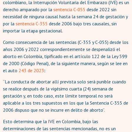
colombiano, la Interrupción Voluntaria del Embarazo (IVE) es un
derecho amparado por la
sentencia C-055
desde 2022 sin
necesidad de ninguna causal hasta la semana 24 de gestación y
por la
sentencia C-355
desde 2006 bajo tres causales, sin
importar la etapa gestacional.
Como consecuencia de las sentencias (C-355 y C-055) desde los
años 2006 y 2022 correspondientemente se despenalizó el
aborto en Colombia, tipificado en el artículo 122 de la Ley 599
de 2000 (Código Penal), de la siguiente manera, según se lee en
el auto
243 de 2023
:
“La conducta de abortar allí prevista solo será punible cuando
se realice después de la vigésimo cuarta (24) semana de
gestación y, en todo caso, este límite temporal no será
aplicable a los tres supuestos en los que la Sentencia C-355 de
2006 dispuso que no se incurre en delito de aborto”.
Esto determina que la IVE en Colombia, bajo las
determinaciones de las sentencias mencionadas, no es un