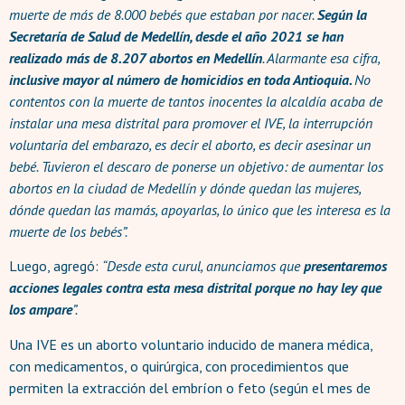
muerte de más de 8.000 bebés que estaban por nacer.
Según la
Secretaría de Salud de Medellín, desde el año 2021 se han
realizado más de 8.207 abortos en Medellín
. Alarmante esa cifra,
inclusive mayor al número de homicidios en toda Antioquia.
No
contentos con la muerte de tantos inocentes la alcaldía acaba de
instalar una mesa distrital para promover el IVE, la interrupción
voluntaria del embarazo, es decir el aborto, es decir asesinar un
bebé. Tuvieron el descaro de ponerse un objetivo: de aumentar los
abortos en la ciudad de Medellín y dónde quedan las mujeres,
dónde quedan las mamás, apoyarlas, lo único que les interesa es la
muerte de los bebés”.
Luego, agregó:
“Desde esta curul, anunciamos que
presentaremos
acciones legales contra esta mesa distrital porque no hay ley que
los ampare
”.
Una IVE es un aborto voluntario inducido de manera médica,
con medicamentos, o quirúrgica, con procedimientos que
permiten la extracción del embríon o feto (según el mes de