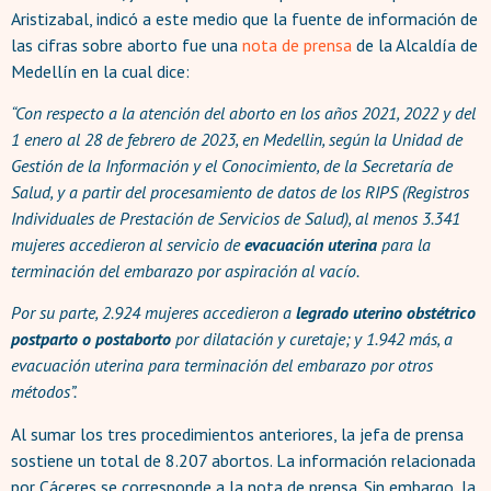
Aristizabal, indicó a este medio que la fuente de información de
las cifras sobre aborto fue una
nota de prensa
de la Alcaldía de
Medellín en la cual dice:
“Con respecto a la atención del aborto en los años 2021, 2022 y del
1 enero al 28 de febrero de 2023, en Medellin, según la Unidad de
Gestión de la Información y el Conocimiento, de la Secretaría de
Salud, y a partir del procesamiento de datos de los RIPS (Registros
Individuales de Prestación de Servicios de Salud), al menos 3.341
mujeres accedieron al servicio de
evacuación uterina
para la
terminación del embarazo por aspiración al vacío.
Por su parte, 2.924 mujeres accedieron a
legrado uterino obstétrico
postparto o postaborto
por dilatación y curetaje; y 1.942 más, a
evacuación uterina para terminación del embarazo por otros
métodos”.
Al sumar los tres procedimientos anteriores, la jefa de prensa
sostiene un total de 8.207 abortos. La información relacionada
por Cáceres se corresponde a la nota de prensa. Sin embargo, la