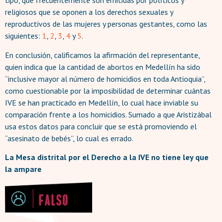
tipo, que frecuentemente son emitidas por políticos y
religiosos que se oponen a los derechos sexuales y
reproductivos de las mujeres y personas gestantes, como las
siguientes:
1
,
2
,
3
,
4
y
5
.
En conclusión, calificamos la afirmación del representante,
quien indica que la cantidad de abortos en Medellín ha sido
“inclusive mayor al número de homicidios en toda Antioquia”,
como cuestionable por la imposibilidad de determinar cuántas
IVE se han practicado en Medellín, lo cual hace inviable su
comparación frente a los homicidios. Sumado a que Aristizábal
usa estos datos para concluir que se está promoviendo el
“asesinato de bebés”, lo cual es errado.
La Mesa distrital por el Derecho a la IVE no tiene ley que
la ampare