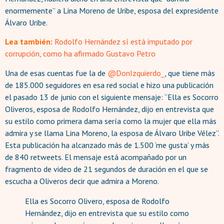
enormemente” a Lina Moreno de Uribe, esposa del expresidente
Álvaro Uribe.
Lea también:
Rodolfo Hernández sí está imputado por
corrupción, como ha afirmado Gustavo Petro
Una de esas cuentas fue la de
@DonIzquierdo_
, que tiene más
de 185.000 seguidores en esa red social e hizo una publicación
el pasado 13 de junio con el siguiente mensaje: “Ella es Socorro
Oliveros, esposa de Rodolfo Hernández, dijo en entrevista que
su estilo como primera dama sería como la mujer que ella más
admira y se llama Lina Moreno, la esposa de Álvaro Uribe Vélez”.
Esta publicación ha alcanzado más de 1.500 ‘me gusta’ y más
de 840 retweets. El mensaje está acompañado por un
fragmento de video de 21 segundos de duración en el que se
escucha a Oliveros decir que admira a Moreno.
Ella es Socorro Olivero, esposa de Rodolfo
Hernández, dijo en entrevista que su estilo como