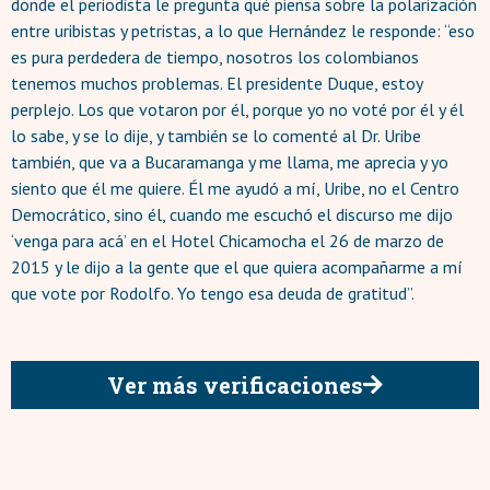
donde el periodista le pregunta qué piensa sobre la polarización
entre uribistas y petristas, a lo que Hernández le responde: “eso
es pura perdedera de tiempo, nosotros los colombianos
tenemos muchos problemas. El presidente Duque, estoy
perplejo. Los que votaron por él, porque yo no voté por él y él
lo sabe, y se lo dije, y también se lo comenté al Dr. Uribe
también, que va a Bucaramanga y me llama, me aprecia y yo
siento que él me quiere. Él me ayudó a mí, Uribe, no el Centro
Democrático, sino él, cuando me escuchó el discurso me dijo
‘venga para acá’ en el Hotel Chicamocha el 26 de marzo de
2015 y le dijo a la gente que el que quiera acompañarme a mí
que vote por Rodolfo. Yo tengo esa deuda de gratitud”.
Ver más verificaciones