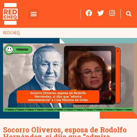
REDCHEQ
Socorro Oliveros, esposa de Rodolfo
Hernández, sí dijo que “admira