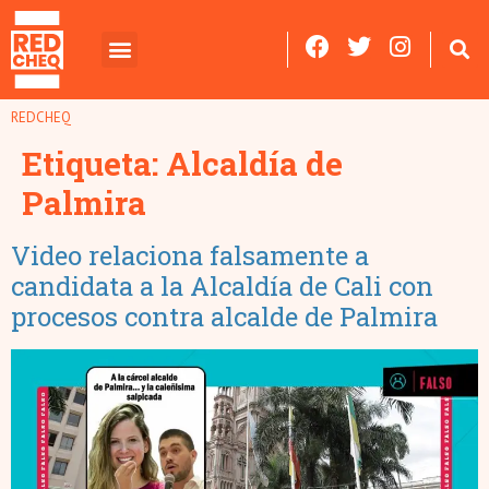
REDCHEQ
Etiqueta:
Alcaldía de
Palmira
Video relaciona falsamente a
candidata a la Alcaldía de Cali con
procesos contra alcalde de Palmira