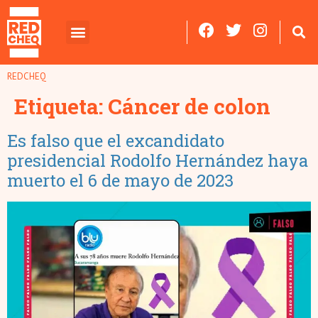
REDCHEQ
Etiqueta:
Cáncer de colon
Es falso que el excandidato
presidencial Rodolfo Hernández haya
muerto el 6 de mayo de 2023