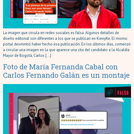
La imagen que circula en redes sociales es falsa. Algunos detalles de
diseño editorial son diferentes a los que se publican en KienyKe. El mismo
portal desmintió haber hecho esa publicación. En los últimos días, comenzó
a circular una imagen en la que aparece una cita del candidato a la Alcaldía
Mayor de Bogotá, Carlos […]
Foto de María Fernanda Cabal con
Carlos Fernando Galán es un montaje