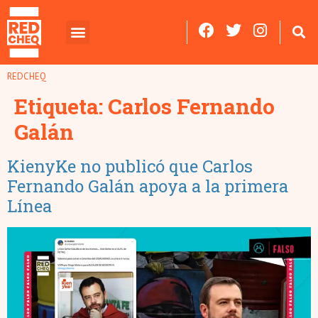
REDCHEQ
Etiqueta:
Carlos Fernando
Galán
KienyKe no publicó que Carlos
Fernando Galán apoya a la primera
Línea