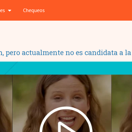
les
Chequeos
n, pero actualmente no es candidata a la