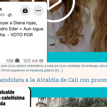
error a los caleños invitándolos a votar por la ex candidata. Sin embargo, ella 
ene 34 mil seguidores en Facebook, publicó el […]
andidata a la Alcaldía de Cali con proce