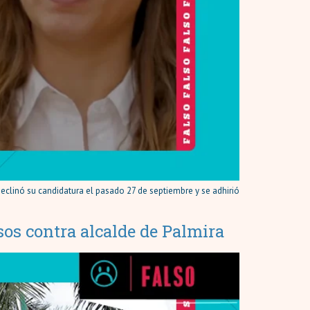
declinó su candidatura el pasado 27 de septiembre y se adhirió
sos contra alcalde de Palmira