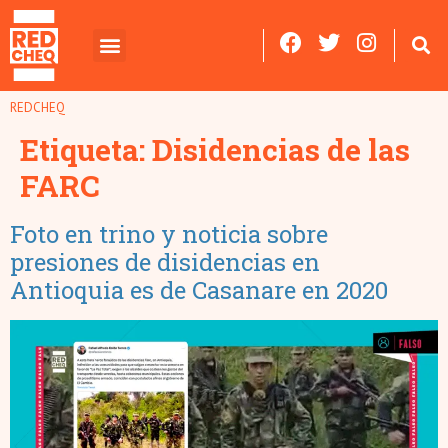
REDCHEQ
Etiqueta:
Disidencias de las
FARC
Foto en trino y noticia sobre
presiones de disidencias en
Antioquia es de Casanare en 2020