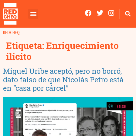
REDCHEQ
Etiqueta:
Enriquecimiento
ilícito
Miguel Uribe aceptó, pero no borró,
dato falso de que Nicolás Petro está
en “casa por cárcel”