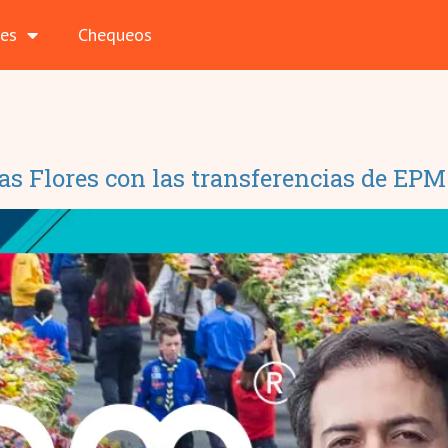
les
Chequeos
las Flores con las transferencias de EPM