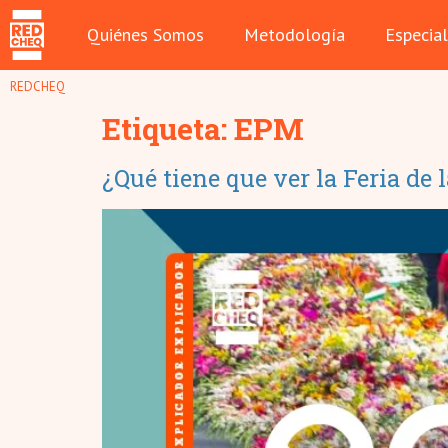
Quiénes Somos
Metodología
Especia
REDCHEQ
Etiqueta:
EPM
¿Qué tiene que ver la Feria de 