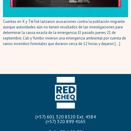
Cuentas en X y TikTok lanzaron acusaciones contra la población migrante
aunque autoridades aún no tienen resultados de las investigaciones para
determinar la causa exacta de la emergencia. El pasado jueves 21 de
septiembre, Cali y Yumbo vivieron una emergencia ambiental por cuenta de
varios incendios forestales que duraron cerca de 12 horas y dejaron […]
(+57) 601 320 8320 Ext. 4584
(+57) 320 899 4165