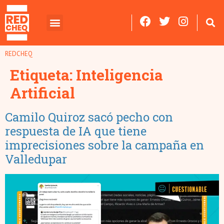
REDCHEQ
Etiqueta:
Inteligencia
Artificial
Camilo Quiroz sacó pecho con
respuesta de IA que tiene
imprecisiones sobre la campaña en
Valledupar