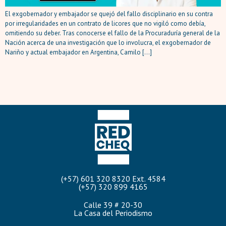
El exgobernador y embajador se quejó del fallo disciplinario en su contra
por irregularidades en un contrato de licores que no vigiló como debía,
omitiendo su deber. Tras conocerse el fallo de la Procuraduría general de la
Nación acerca de una investigación que lo involucra, el exgobernador de
Nariño y actual embajador en Argentina, Camilo […]
(+57) 601 320 8320 Ext. 4584
(+57) 320 899 4165
Calle 39 # 20-30
La Casa del Periodismo