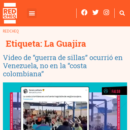
REDCHEQ
Etiqueta:
La Guajira
Video de “guerra de sillas” ocurrió en
Venezuela, no en la “costa
colombiana”