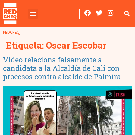
REDCHEQ
Etiqueta:
Oscar Escobar
Video relaciona falsamente a
candidata a la Alcaldía de Cali con
procesos contra alcalde de Palmira