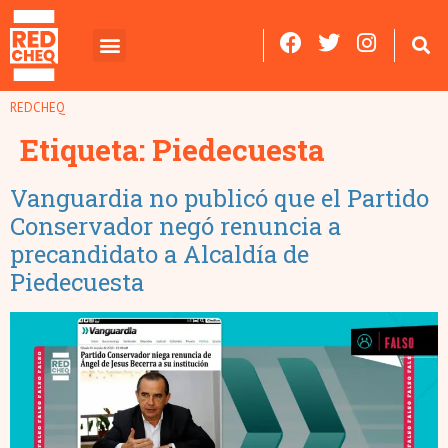
REDCHEQ
Etiqueta:
Piedecuesta
Vanguardia no publicó que el Partido
Conservador negó renuncia a
precandidato a Alcaldía de
Piedecuesta