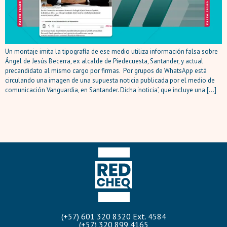
Un montaje imita la tipografía de ese medio utiliza información falsa sobre
Ángel de Jesús Becerra, ex alcalde de Piedecuesta, Santander, y actual
precandidato al mismo cargo por firmas. Por grupos de WhatsApp está
circulando una imagen de una supuesta noticia publicada por el medio de
comunicación Vanguardia, en Santander. Dicha ‘noticia’, que incluye una […]
(+57) 601 320 8320 Ext. 4584
(+57) 320 899 4165