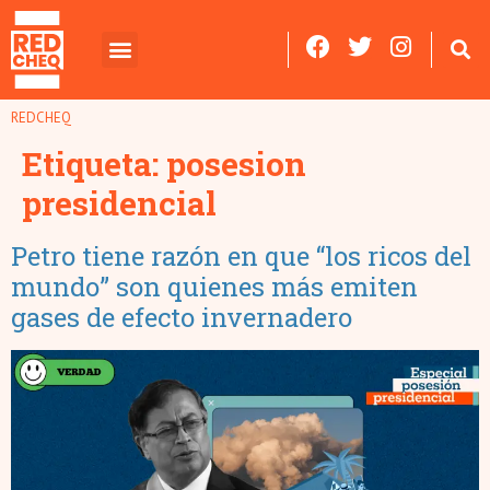
REDCHEQ
Etiqueta:
posesion
presidencial
Petro tiene razón en que “los ricos del
mundo” son quienes más emiten
gases de efecto invernadero