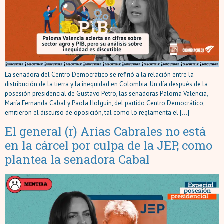
La senadora del Centro Democrático se refirió a la relación entre la
distribución de la tierra y la inequidad en Colombia. Un día después de la
posesión presidencial de Gustavo Petro, las senadoras Paloma Valencia,
María Fernanda Cabal y Paola Holguín, del partido Centro Democrático,
emitieron el discurso de oposición, tal como lo reglamenta el […]
El general (r) Arias Cabrales no está
en la cárcel por culpa de la JEP, como
plantea la senadora Cabal