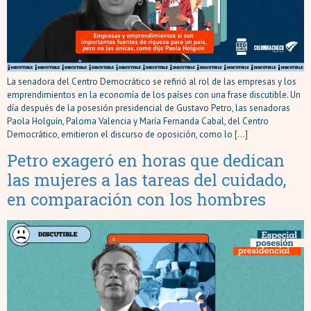
La senadora del Centro Democrático se refirió al rol de las empresas y los
emprendimientos en la economía de los países con una frase discutible. Un
día después de la posesión presidencial de Gustavo Petro, las senadoras
Paola Holguín, Paloma Valencia y María Fernanda Cabal, del Centro
Democrático, emitieron el discurso de oposición, como lo […]
Petro exageró en horas que dedican
las mujeres a las tareas del cuidado,
en comparación con los hombres