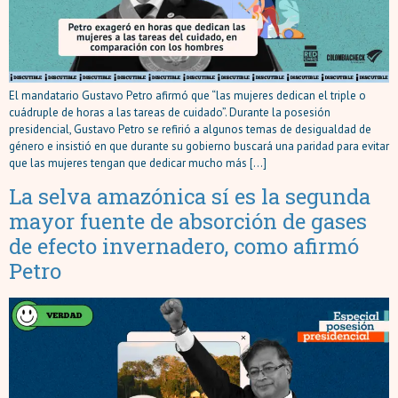
El mandatario Gustavo Petro afirmó que “las mujeres dedican el triple o
cuádruple de horas a las tareas de cuidado”. Durante la posesión
presidencial, Gustavo Petro se refirió a algunos temas de desigualdad de
género e insistió en que durante su gobierno buscará una paridad para evitar
que las mujeres tengan que dedicar mucho más […]
La selva amazónica sí es la segunda
mayor fuente de absorción de gases
de efecto invernadero, como afirmó
Petro