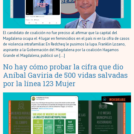
El candidato de coalición no fue preciso al afirmar que la capital del
Magdalena ocupa el 4 lugar en femincidios en el país ni en la cifra de casos
de violencia intrafamiliar. En Redcheq le pusimos la lupa. Franklin Lozano,
aspirante a la Gobernación del Magdalena por la coalición Hagamos
Grande el Magdalena, publicó un […]
No hay cómo probar la cifra que dio
Aníbal Gaviria de 500 vidas salvadas
por la línea 123 Mujer