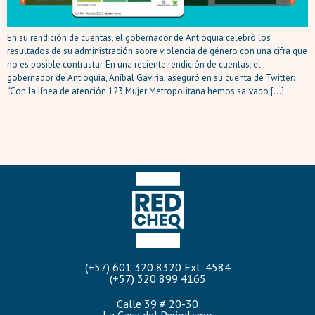
En su rendición de cuentas, el gobernador de Antioquia celebró los
resultados de su administración sobre violencia de género con una cifra que
no es posible contrastar. En una reciente rendición de cuentas, el
gobernador de Antioquia, Aníbal Gaviria, aseguró en su cuenta de Twitter:
“Con la línea de atención 123 Mujer Metropolitana hemos salvado […]
(+57) 601 320 8320 Ext. 4584
(+57) 320 899 4165
Calle 39 # 20-30
La Casa del Periodismo