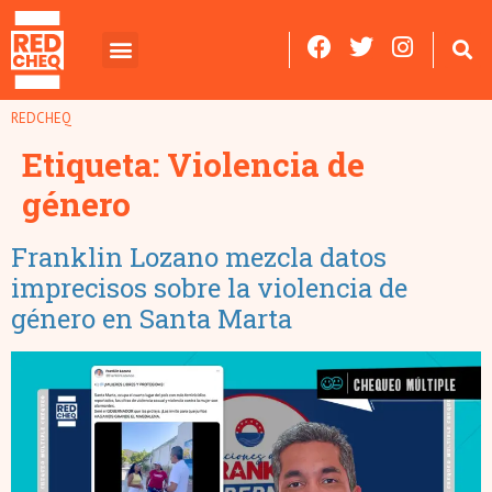
REDCHEQ
Etiqueta:
Violencia de
género
Franklin Lozano mezcla datos
imprecisos sobre la violencia de
género en Santa Marta