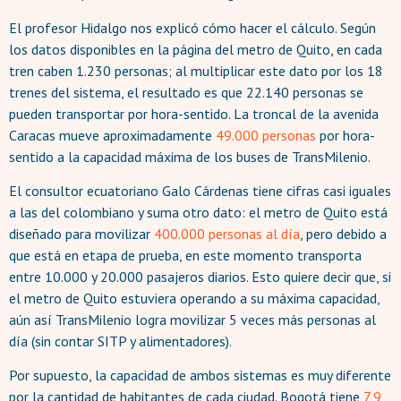
El profesor Hidalgo nos explicó cómo hacer el cálculo. Según
los datos disponibles en la página del metro de Quito, en cada
tren caben 1.230 personas; al multiplicar este dato por los 18
trenes del sistema, el resultado es que 22.140 personas se
pueden transportar por hora-sentido. La troncal de la avenida
Caracas mueve aproximadamente
49.000 personas
por hora-
sentido a la capacidad máxima de los buses de TransMilenio.
El consultor ecuatoriano Galo Cárdenas tiene cifras casi iguales
a las del colombiano y suma otro dato: el metro de Quito está
diseñado para movilizar
400.000 personas al día
, pero debido a
que está en etapa de prueba, en este momento transporta
entre 10.000 y 20.000 pasajeros diarios. Esto quiere decir que, si
el metro de Quito estuviera operando a su máxima capacidad,
aún así TransMilenio logra movilizar 5 veces más personas al
día (sin contar SITP y alimentadores).
Por supuesto, la capacidad de ambos sistemas es muy diferente
por la cantidad de habitantes de cada ciudad. Bogotá tiene
7,9