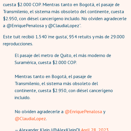
cuesta $2.000 COP. Mientras tanto en Bogotá, el pasaje de
Transmilenio, el sistema más obsoleto del continente, cuesta
$2.950, con diésel cancerígeno incluido. No olviden agradecerle
a @EnriquePenalosa y @ClaudiaLopez”.
Este tuit recibió 1.540 ‘me gusta’, 954 retuits y más de 29.000
reproducciones.
El pasaje del metro de Quito, el más moderno de
Suramérica, cuesta $2.000 COP.
Mientras tanto en Bogotá, el pasaje de
Transmilenio, el sistema más obsoleto del
continente, cuesta $2.950, con diésel cancerígeno
incluido.
No olviden agradecerle a
@EnriquePenalosa
y
@ClaudiaLopez
.
— Alexander Klein (@AlexKleinO)
April 28, 2023