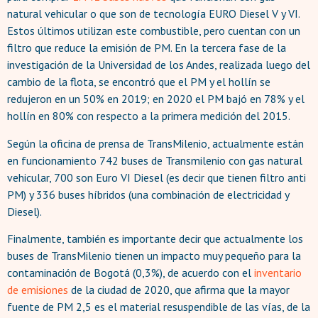
natural vehicular o que son de tecnología EURO Diesel V y VI.
Estos últimos utilizan este combustible, pero cuentan con un
filtro que reduce la emisión de PM. En la tercera fase de la
investigación de la Universidad de los Andes, realizada luego del
cambio de la flota, se encontró que el PM y el hollín se
redujeron en un 50% en 2019; en 2020 el PM bajó en 78% y el
hollín en 80% con respecto a la primera medición del 2015.
Según la oficina de prensa de TransMilenio, actualmente están
en funcionamiento 742 buses de Transmilenio con gas natural
vehicular, 700 son Euro VI Diesel (es decir que tienen filtro anti
PM) y 336 buses híbridos (una combinación de electricidad y
Diesel).
Finalmente, también es importante decir que actualmente los
buses de TransMilenio tienen un impacto muy pequeño para la
contaminación de Bogotá (0,3%), de acuerdo con el
inventario
de emisiones
de la ciudad de 2020, que afirma que la mayor
fuente de PM 2,5 es el material resuspendible de las vías, de la