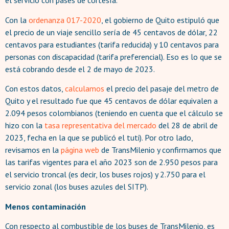
el servicio con pases de cortesía.
Con la
ordenanza 017-2020
, el gobierno de Quito estipuló que
el precio de un viaje sencillo sería de 45 centavos de dólar, 22
centavos para estudiantes (tarifa reducida) y 10 centavos para
personas con discapacidad (tarifa preferencial). Eso es lo que se
está cobrando desde el 2 de mayo de 2023.
Con estos datos,
calculamos
el precio del pasaje del metro de
Quito y el resultado fue que 45 centavos de dólar equivalen a
2.094 pesos colombianos (teniendo en cuenta que el cálculo se
hizo con la
tasa representativa del mercado
del 28 de abril de
2023, fecha en la que se publicó el tuti). Por otro lado,
revisamos en la
página web
de TransMilenio y confirmamos que
las tarifas vigentes para el año 2023 son de 2.950 pesos para
el servicio troncal (es decir, los buses rojos) y 2.750 para el
servicio zonal (los buses azules del SITP).
Menos contaminación
Con respecto al combustible de los buses de TransMilenio, es