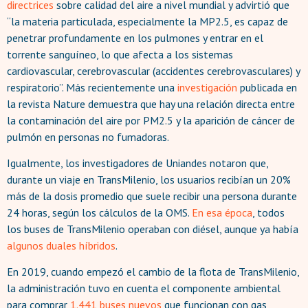
directrices
sobre calidad del aire a nivel mundial y advirtió que
“la materia particulada, especialmente la MP2.5, es capaz de
penetrar profundamente en los pulmones y entrar en el
torrente sanguíneo, lo que afecta a los sistemas
cardiovascular, cerebrovascular (accidentes cerebrovasculares) y
respiratorio”. Más recientemente una
investigación
publicada en
la revista Nature demuestra que hay una relación directa entre
la contaminación del aire por PM2.5 y la aparición de cáncer de
pulmón en personas no fumadoras.
Igualmente, los investigadores de Uniandes notaron que,
durante un viaje en TransMilenio, los usuarios recibían un 20%
más de la dosis promedio que suele recibir una persona durante
24 horas, según los cálculos de la OMS.
En esa época
, todos
los buses de TransMilenio operaban con diésel, aunque ya había
algunos duales híbridos
.
En 2019, cuando empezó el cambio de la flota de TransMilenio,
la administración tuvo en cuenta el componente ambiental
para comprar
1.441 buses nuevos
que funcionan con gas