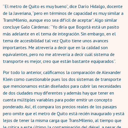
“El metro de Quito es muy bueno”, dice Darío Hidalgo, docente
de la Javeriana, “pero en términos de capacidad es muy similar a
TransMilenio, aunque eso sea difícil de aceptar”. Algo similar
concluye Galo Cárdenas: “Yo diría que Bogotá está un pasito
más adelante en el tema de integración. Sin embargo, en el
tema de accesibilidad tal vez Quito tiene unos avances
importantes. Me atrevería a decir que en la calidad son
equivalentes, pero no me atrevería a decir cuál sistema de
transporte es mejor, creo que están bastante equiparados”.
Por todo lo anterior, calificamos la comparación de Alexander
Klein como cuestionable pues los dos sistemas de transporte
que mencionamos están diseñados para cubrir las necesidades
de dos ciudades muy diferentes y además hay que tener en
cuenta múltiples variables para poder emitir un concepto
ponderado. Así, él compara los precios reales de los pasajes
pero omite que el metro de Quito está recién inaugurado y está
lejos de tener la misma carga que TransMilenio, al tiempo que
le critica a este último la contaminación del diésel, a pesar de