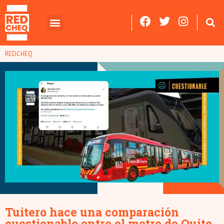
REDCHEQ
Tuitero hace una comparación
cuestionable entre el metro de Quito