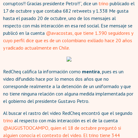
corruptos!! Gracias presidente Petro!!”, dice un
trino
publicado el
17 de octubre y que contaba 682 retweets y 1.338 Me gusta
hasta el pasado 20 de octubre, uno de los mensajes al
respecto con más interacción en esa red social. Ese mensaje se
publicó en la cuenta
@avacostas, que tiene 1.390 seguidores y
cuyo perfil dice que es de un colombiano exiliado hace 20 años
y radicado actualmente en Chile.
RedCheq califica la información como
mentira
, pues es un
video difundido hace por lo menos dos años que no
corresponde realmente a la detención de un uniformado y que
no tiene ninguna relación con alguna medida implementada por
el gobierno del presidente Gustavo Petro.
Al buscar el rastro del video RedCheq encontró que el segundo
trino
al respecto con más interacción es el de la cuenta
@AUGUSTOOCAMPO, quien el 18 de octubre preguntó si
alguien conocía el contexto del video. El trino tiene 344