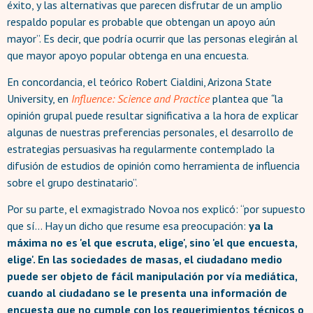
éxito, y las alternativas que parecen disfrutar de un amplio
respaldo popular es probable que obtengan un apoyo aún
mayor”. Es decir, que podría ocurrir que las personas elegirán al
que mayor apoyo popular obtenga en una encuesta.
En concordancia, el teórico Robert Cialdini, Arizona State
University, en
Influence: Science and Practice
plantea que
“
la
opinión grupal puede resultar significativa a la hora de explicar
algunas de nuestras preferencias personales, el desarrollo de
estrategias persuasivas ha regularmente contemplado la
difusión de estudios de opinión como herramienta de influencia
sobre el grupo destinatario”.
Por su parte, el exmagistrado Novoa nos explicó: “por supuesto
que sí… Hay un dicho que resume esa preocupación:
ya la
máxima no es 'el que escruta, elige', sino 'el que encuesta,
elige'. En las sociedades de masas, el ciudadano medio
puede ser objeto de fácil manipulación por vía mediática,
cuando al ciudadano se le presenta una información de
encuesta que no cumple con los requerimientos técnicos o