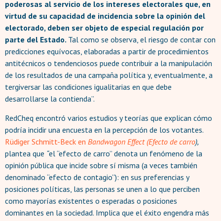
poderosas al servicio de los intereses electorales que, en
virtud de su capacidad de incidencia sobre la opinión del
electorado, deben ser objeto de especial regulación por
parte del Estado.
Tal como se observa, el riesgo de contar con
predicciones equívocas, elaboradas a partir de procedimientos
antitécnicos o tendenciosos puede contribuir a la manipulación
de los resultados de una campaña política y, eventualmente, a
tergiversar las condiciones igualitarias en que debe
desarrollarse la contienda”.
RedCheq encontró varios estudios y teorías que explican cómo
podría incidir una encuesta en la percepción de los votantes.
Rüdiger Schmitt-Beck en
Bandwagon Effect (Efecto de carro
),
plantea que
“
el “efecto de carro” denota un fenómeno de la
opinión pública que incide sobre sí misma (a veces también
denominado “efecto de contagio”): en sus preferencias y
posiciones políticas, las personas se unen a lo que perciben
como mayorías existentes o esperadas o posiciones
dominantes en la sociedad. Implica que el éxito engendra más