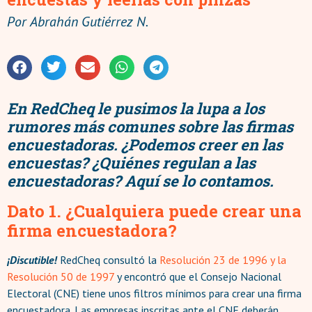
Por
Abrahán Gutiérrez N.
En RedCheq le pusimos la lupa a los
rumores más comunes sobre las firmas
encuestadoras. ¿Podemos creer en las
encuestas? ¿Quiénes regulan a las
encuestadoras? Aquí se lo contamos.
Dato 1. ¿Cualquiera puede crear una
firma encuestadora?
¡Discutible!
RedCheq consultó la
Resolución 23 de 1996 y la
Resolución 50 de 1997
y encontró que el Consejo Nacional
Electoral (CNE) tiene unos filtros mínimos para crear una firma
encuestadora. Las empresas inscritas ante el CNE deberán