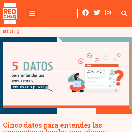
REDCHEQ
Cinco datos para entender las
encuestas y leerlas con pinzas