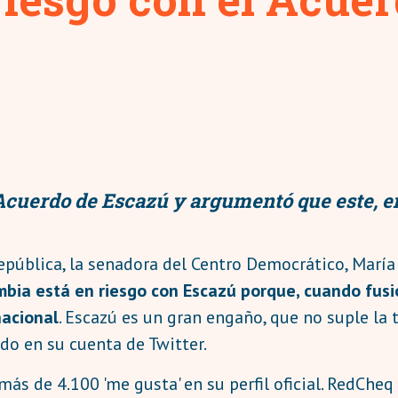
Acuerdo de Escazú y argumentó que este, en
epública, la senadora del Centro Democrático, Marí
mbia está en riesgo con Escazú porque, cuando fu
nacional
. Escazú es un gran engaño, que no suple la 
ado en su cuenta de Twitter.
ás de 4.100 'me gusta' en su perfil oficial. RedChe