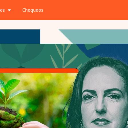
les
Chequeos