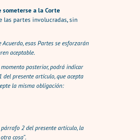
de someterse a la Corte
 las partes involucradas, sin
e Acuerdo, esas Partes se esforzarán
ren aceptable.
o momento posterior, podrá indicar
1 del presente artículo, que acepta
cepte la misma obligación:
árrafo 2 del presente artículo, la
 otra cosa
”.