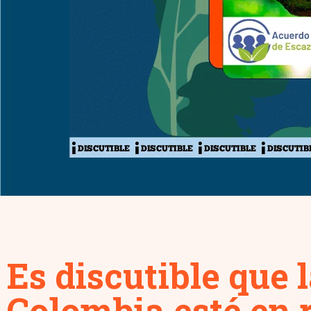
Es discutible que 
Colombia esté en 