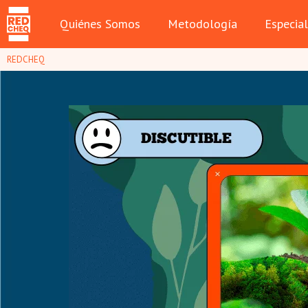
Quiénes Somos
Metodología
Especia
REDCHEQ