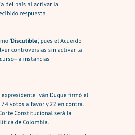
 del país al activar la
ecibido respuesta.
omo '
Discutible
', pues el Acuerdo
ver controversias sin activar la
curso– a instancias
l expresidente Iván Duque firmó el
74 votos a favor y 22 en contra.
 Corte Constitucional será la
lítica de Colombia.