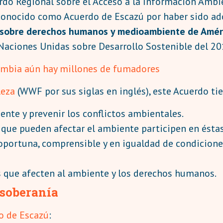
uerdo Regional sobre el Acceso a la Información Ambien
e, conocido como Acuerdo de Escazú por haber sido ad
l sobre derechos humanos y medioambiente de Améri
Naciones Unidas sobre Desarrollo Sostenible del 20
olombia aún hay millones de fumadores
leza
(WWF por sus siglas en inglés), este Acuerdo tie
ente y prevenir los conflictos ambientales.
que pueden afectar el ambiente participen en éstas 
portuna, comprensible y en igualdad de condicion
os que afecten al ambiente y los derechos humanos.
 soberanía
do de Escazú
: