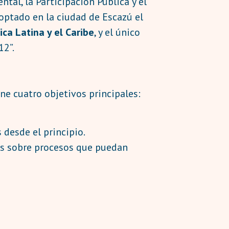
tal, la Participación Pública y el
optado en la ciudad de Escazú el
ca Latina y el Caribe
, y el único
12”.
ne cuatro objetivos principales:
desde el principio.
es sobre procesos que puedan