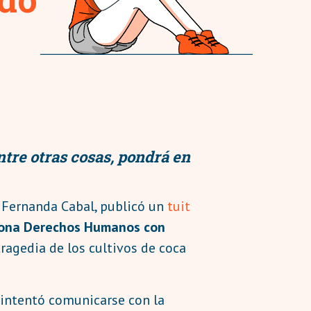
tre otras cosas, pondrá en
a Fernanda Cabal, publicó un
tuit
siona Derechos Humanos con
tragedia de los cultivos de coca
q intentó comunicarse con la