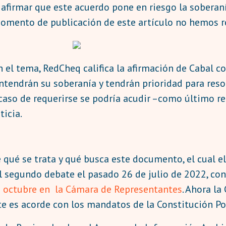
afirmar que este acuerdo pone en riesgo la soberanía
 momento de publicación de este artículo no hemos r
 el tema, RedCheq califica la afirmación de Cabal c
tendrán su soberanía y tendrán prioridad para resol
caso de requerirse se podría acudir –como último re
ticia.
 qué se trata y qué busca este documento, el cual e
 segundo debate el pasado 26 de julio de 2022, con 
de octubre en la Cámara de Representantes
. Ahora la
te es acorde con los mandatos de la Constitución Po