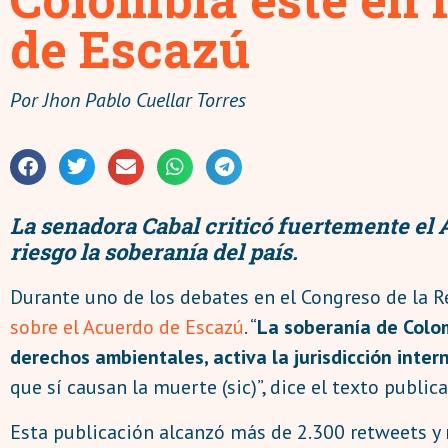
de Escazú
Por
Jhon Pablo Cuellar Torres
La senadora Cabal criticó fuertemente el 
riesgo la soberanía del país.
Durante uno de los debates en el Congreso de la R
sobre el Acuerdo de Escazú
. “
La soberanía de Colo
derechos ambientales, activa la jurisdicción inter
que sí causan la muerte (sic)”, dice el texto public
Esta publicación alcanzó más de 2.300 retweets y m