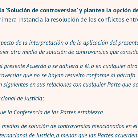
 la 'Solución de controversias' y plantea la opción 
mera instancia la resolución de los conflictos entre
ecto de la interpretación o de la aplicación del present
uier otro medio de solución de controversias que conside
l presente Acuerdo o se adhiera a él, o en cualquier otr
ntroversias que no se hayan resuelto conforme al párrafo 
n siguientes en sus relaciones con cualquier Parte que a
cional de Justicia;
ue la Conferencia de las Partes establezca.
s medios de solución de controversias mencionados en el p
ernacional de Justicia, a menos que las Partes acuerden