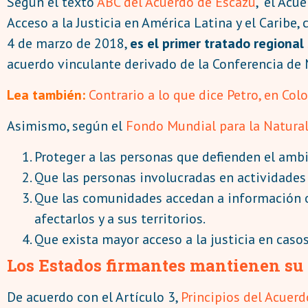
Según el texto
ABC del Acuerdo de Escazú
, “el Ac
Acceso a la Justicia en América Latina y el Carib
4 de marzo de 2018,
es el primer tratado regiona
acuerdo vinculante derivado de la Conferencia de 
Lea también:
Contrario a lo que dice Petro, en C
Asimismo, según el
Fondo Mundial para la Natura
Proteger a las personas que defienden el ambi
Que las personas involucradas en actividades 
Que las comunidades accedan a información o
afectarlos y a sus territorios.
Que exista mayor acceso a la justicia en cas
Los Estados firmantes mantienen su
De acuerdo con el Artículo 3,
Principios del Acuer