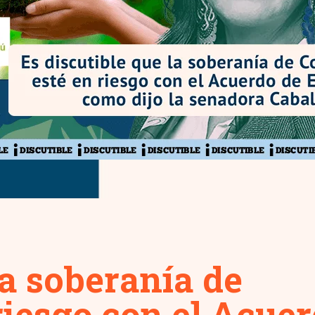
la soberanía de
riesgo con el Acue