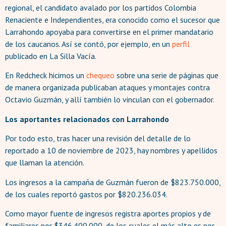
regional, el candidato avalado por los partidos Colombia
Renaciente e Independientes, era conocido como el sucesor que
Larrahondo apoyaba para convertirse en el primer mandatario
de los caucanos. Así se contó, por ejemplo, en un
perfil
publicado en La Silla Vacía.
En Redcheck hicimos un
chequeo
sobre una serie de páginas que
de manera organizada publicaban ataques y montajes contra
Octavio Guzmán, y allí también lo vinculan con el gobernador.
Los aportantes relacionados con Larrahondo
Por todo esto, tras hacer una revisión del detalle de lo
reportado a 10 de noviembre de 2023, hay nombres y apellidos
que llaman la atención.
Los ingresos a la campaña de Guzmán fueron de $823.750.000,
de los cuales reportó gastos por $820.236.034.
Como mayor fuente de ingresos registra aportes propios y de
familiares por $346.400.000, de los cuales el más alto es por