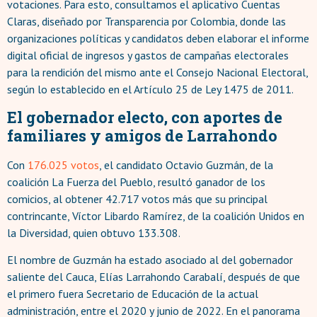
votaciones. Para esto, consultamos el aplicativo Cuentas
Claras, diseñado por Transparencia por Colombia, donde las
organizaciones políticas y candidatos deben elaborar el informe
digital oficial de ingresos y gastos de campañas electorales
para la rendición del mismo ante el Consejo Nacional Electoral,
según lo establecido en el Artículo 25 de Ley 1475 de 2011.
El gobernador electo, con aportes de
familiares y amigos de Larrahondo
Con
176.025 votos
, el candidato Octavio Guzmán, de la
coalición La Fuerza del Pueblo, resultó ganador de los
comicios, al obtener 42.717 votos más que su principal
contrincante, Víctor Libardo Ramírez, de la coalición Unidos en
la Diversidad, quien obtuvo 133.308.
El nombre de Guzmán ha estado asociado al del gobernador
saliente del Cauca, Elías Larrahondo Carabalí, después de que
el primero fuera Secretario de Educación de la actual
administración, entre el 2020 y junio de 2022. En el panorama