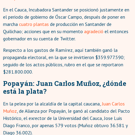
En el Cauca, Incubadora Santander se posicionó justamente en
el periodo de gobierno de Óscar Campo, después de poner en
marcha
cuatro plantas
de producción en Santander de
Quilichao; acciones que en su momento
agradeció
el entonces
gobernador en su cuenta de Twitter.
Respecto a los gastos de Ramírez, aquí también ganó la
propaganda electoral, en la que se invirtieron $359.977.590;
seguido de los actos públicos, rubro en el que se reportaron
$281.800.000.
Popayán: Juan Carlos Muñoz, ¿dónde
está la plata?
En la pelea por la alcaldía de la capital caucana,
Juan Carlos
Muñoz
, de Alianza por Popayán, le ganó al candidato del Pacto
Histórico, el exrector de la Universidad del Cauca, Jose Luis
Diago Franco, por apenas 579 votos (Muñoz obtuvo 36.581 y
Diago 36.002).