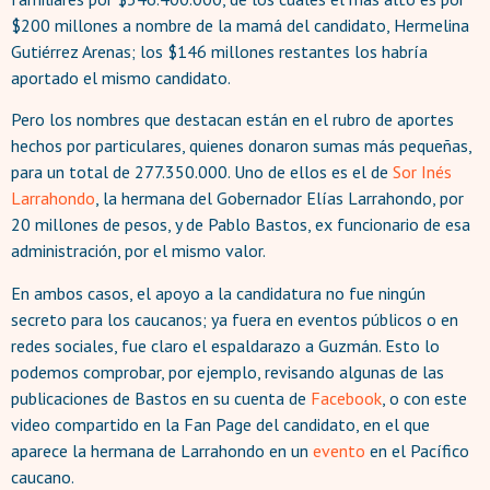
$200 millones a nombre de la mamá del candidato, Hermelina
Gutiérrez Arenas; los $146 millones restantes los habría
aportado el mismo candidato.
Pero los nombres que destacan están en el rubro de aportes
hechos por particulares, quienes donaron sumas más pequeñas,
para un total de 277.350.000. Uno de ellos es el de
Sor Inés
Larrahondo
, la hermana del Gobernador Elías Larrahondo, por
20 millones de pesos, y de Pablo Bastos, ex funcionario de esa
administración, por el mismo valor.
En ambos casos, el apoyo a la candidatura no fue ningún
secreto para los caucanos; ya fuera en eventos públicos o en
redes sociales, fue claro el espaldarazo a Guzmán. Esto lo
podemos comprobar, por ejemplo, revisando algunas de las
publicaciones de Bastos en su cuenta de
Facebook
, o con este
video compartido en la Fan Page del candidato, en el que
aparece la hermana de Larrahondo en un
evento
en el Pacífico
caucano.