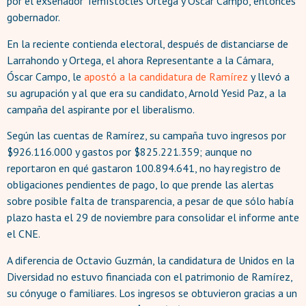
por el exsenador Temístocles Ortega y Óscar Campo, entonces
gobernador.
En la reciente contienda electoral, después de distanciarse de
Larrahondo y Ortega, el ahora Representante a la Cámara,
Óscar Campo, le
apostó a la candidatura de Ramírez
y llevó a
su agrupación y al que era su candidato, Arnold Yesid Paz, a la
campaña del aspirante por el liberalismo.
Según las cuentas de Ramírez, su campaña tuvo ingresos por
$926.116.000 y gastos por $825.221.359; aunque no
reportaron en qué gastaron 100.894.641, no hay registro de
obligaciones pendientes de pago, lo que prende las alertas
sobre posible falta de transparencia, a pesar de que sólo había
plazo hasta el 29 de noviembre para consolidar el informe ante
el CNE.
A diferencia de Octavio Guzmán, la candidatura de Unidos en la
Diversidad no estuvo financiada con el patrimonio de Ramírez,
su cónyuge o familiares. Los ingresos se obtuvieron gracias a un