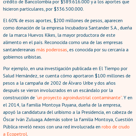
crédito de Bancolombia por $589.616.000 y a los aportes que
hicieron particulares, por $336.500.000.
El 60% de esos aportes, $200 millones de pesos, aparecen
como donación de la empresa Incubadora Santander S.A., dueña
de la marca Huevos Kikes, la mayor productora de este
alimento en el país. Reconocida como una de las empresas
santandereanas
más poderosas
, es conocida por su cercanía a
gobiernos uribistas.
Por ejemplo, en una investigación publicada en El Tiempo por
Salud Hernández, se cuenta cómo aportaron $100 millones de
pesos a la campaña de 2002 de Álvaro Uribe y dos años
después se vieron involucrados en un escándalo por la
construcción de
“un proyecto agroindustrial contaminante”
. Y en
el 2014, la familia Montoya Puyana, dueña de la empresa,
apoyó la candidatura del uribismo a la Presidencia, en cabeza de
Óscar Iván Zuluaga. Además sobre la familia Montoya, Cuestión
Pública reveló nexos con una red involucrada en
robo de crudo
a Ecopetrol
.