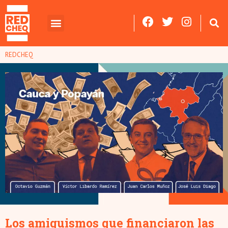
REDCHEQ
Los amiguismos que financiaron las