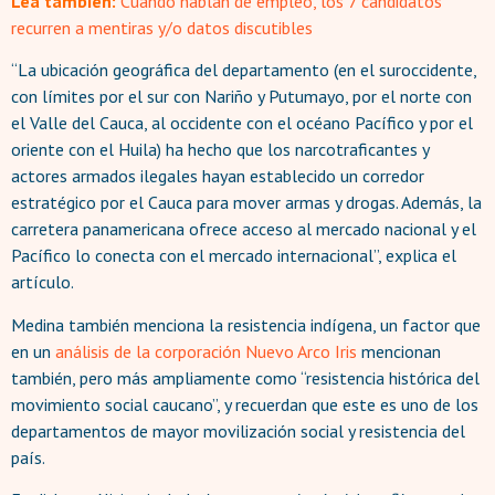
Lea también:
Cuando hablan de empleo, los 7 candidatos
recurren a mentiras y/o datos discutibles
“La ubicación geográfica del departamento (en el suroccidente,
con límites por el sur con Nariño y Putumayo, por el norte con
el Valle del Cauca, al occidente con el océano Pacífico y por el
oriente con el Huila) ha hecho que los narcotraficantes y
actores armados ilegales hayan establecido un corredor
estratégico por el Cauca para mover armas y drogas. Además, la
carretera panamericana ofrece acceso al mercado nacional y el
Pacífico lo conecta con el mercado internacional”, explica el
artículo.
Medina también menciona la resistencia indígena, un factor que
en un
análisis de la corporación Nuevo Arco Iris
mencionan
también, pero más ampliamente como “resistencia histórica del
movimiento social caucano”, y recuerdan que este es uno de los
departamentos de mayor movilización social y resistencia del
país.