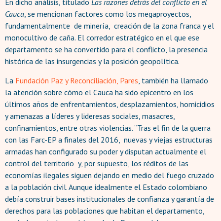
En dicho análisis, titulado
Las razones detrás del conflicto en el
Cauca
, se mencionan factores como los megaproyectos,
fundamentalmente de minería, creación de la zona franca y el
monocultivo de caña. El corredor estratégico en el que ese
departamento se ha convertido para el conflicto, la presencia
histórica de las insurgencias y la posición geopolítica.
La
Fundación Paz y Reconciliación, Pares
, también ha llamado
la atención sobre cómo el Cauca ha sido epicentro en los
últimos años de enfrentamientos, desplazamientos, homicidios
y amenazas a líderes y lideresas sociales, masacres,
confinamientos, entre otras violencias. “Tras el fin de la guerra
con las Farc-EP a finales del 2016, nuevas y viejas estructuras
armadas han configurado su poder y disputan actualmente el
control del territorio y, por supuesto, los réditos de las
economías ilegales siguen dejando en medio del fuego cruzado
a la población civil. Aunque idealmente el Estado colombiano
debía construir bases institucionales de confianza y garantía de
derechos para las poblaciones que habitan el departamento,