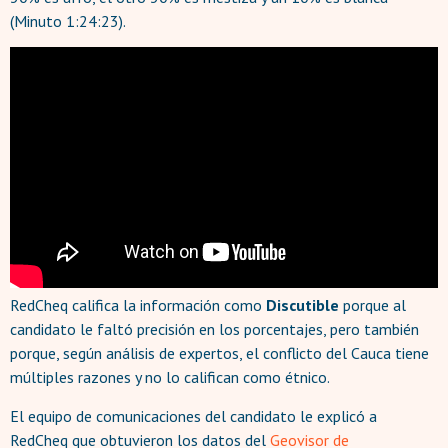
(Minuto 1:24:23).
RedCheq califica la información como
Discutible
porque al
candidato le faltó precisión en los porcentajes, pero también
porque, según análisis de expertos, el conflicto del Cauca tiene
múltiples razones y no lo califican como étnico.
El equipo de comunicaciones del candidato le explicó a
RedCheq que obtuvieron los datos del
Geovisor de