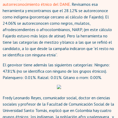
autorreconocimiento étnico del DANE
. Revisamos esa
herramienta y encontramos que el 28.12% se autoreconoce
como indígena (porcentaje cercano al cálculo de Fajardo). El
24.06% se autoreconocen como negros, mulatos,
afrodescendientes o afrocolombianos, NARP, (en este cálculo
Fajardo estuvo más lejos de atinar). Pero la herramienta no
tiene las categorías de mestizo y blanco a las que se refirió el
candidato, a lo que desde la campaña indicaron que “el resto no
se identifica con ninguna etnia”.
El geovisor tiene además las siguientes categorías: Ninguno:
47.81% (no se identifica con ninguno de los grupos étnicos).
Palenquero: 0.01%. Raizal: 0.01%. Gitano o rrom: 0.00%.
Fredy Leonardo Reyes, comunicador social, doctor en ciencias
sociales y profesor de la Facultad de Comunicación Social de la
Universidad Santo Tomás, explicó que en Colombia hay cuatro
grupos étnicos: los indígenas, la población afro y palenquera, y