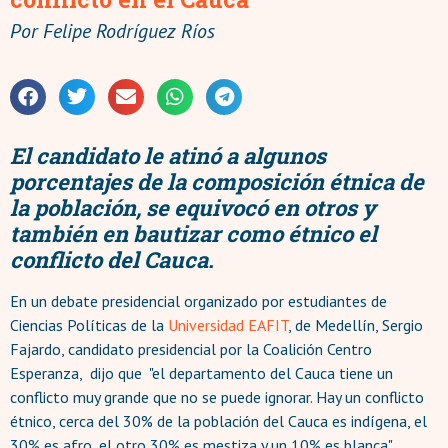
Por
Felipe Rodríguez Ríos
El candidato le atinó a algunos
porcentajes de la composición étnica de
la población, se equivocó en otros y
también en bautizar como étnico el
conflicto del Cauca.
En un debate presidencial organizado por estudiantes de
Ciencias Políticas de la
Universidad EAFIT
, de Medellín, Sergio
Fajardo, candidato presidencial por la Coalición Centro
Esperanza, dijo que "el departamento del Cauca tiene un
conflicto muy grande que no se puede ignorar. Hay un conflicto
étnico, cerca del 30% de la población del Cauca es indígena, el
30% es afro, el otro 30% es mestiza y un 10% es blanca"