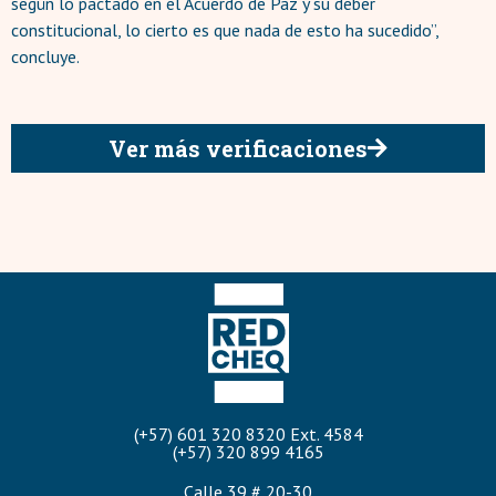
según lo pactado en el Acuerdo de Paz y su deber
constitucional, lo cierto es que nada de esto ha sucedido”,
concluye.
Ver más verificaciones
(+57) 601 320 8320 Ext. 4584
(+57) 320 899 4165
Calle 39 # 20-30