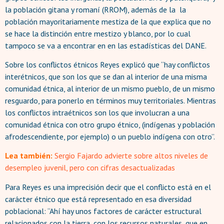
la población gitana y romaní (RROM), además de la la
población mayoritariamente mestiza de la que explica que no
se hace la distinción entre mestizo y blanco, por lo cual
tampoco se va a encontrar en en las estadísticas del DANE.
Sobre los conflictos étnicos Reyes explicó que “hay conflictos
interétnicos, que son los que se dan al interior de una misma
comunidad étnica, al interior de un mismo pueblo, de un mismo
resguardo, para ponerlo en términos muy territoriales. Mientras
los conflictos intraétnicos son los que involucran a una
comunidad étnica con otro grupo étnico, (indígenas y población
afrodescendiente, por ejemplo) o un pueblo indígena con otro”.
Lea también:
Sergio Fajardo advierte sobre altos niveles de
desempleo juvenil, pero con cifras desactualizadas
Para Reyes es una imprecisión decir que el conflicto está en el
carácter étnico que está representado en esa diversidad
poblacional: “Ahí hay unos factores de carácter estructural
relacionados con la tierra, con los recursos naturales, que en