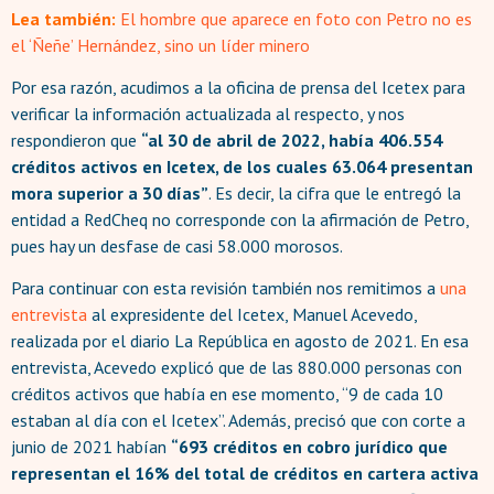
Lea también:
El hombre que aparece en foto con Petro no es
el ‘Ñeñe’ Hernández, sino un líder minero
Por esa razón, acudimos a la oficina de prensa del Icetex para
verificar la información actualizada al respecto, y nos
respondieron que
“al 30 de abril de 2022, había 406.554
créditos activos en Icetex, de los cuales 63.064 presentan
mora superior a 30 días”
. Es decir, la cifra que le entregó la
entidad a RedCheq no corresponde con la afirmación de Petro,
pues hay un desfase de casi 58.000 morosos.
Para continuar con esta revisión también nos remitimos a
una
entrevista
al expresidente del Icetex, Manuel Acevedo,
realizada por el diario La República en agosto de 2021. En esa
entrevista, Acevedo explicó que de las 880.000 personas con
créditos activos que había en ese momento, “9 de cada 10
estaban al día con el Icetex”. Además, precisó que con corte a
junio de 2021 habían
“693 créditos en cobro jurídico que
representan el 16% del total de créditos en cartera activa