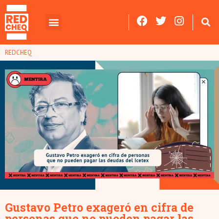
REDCHEQ
Gustavo Petro exageró en cifra de
personas que no pueden pagar las