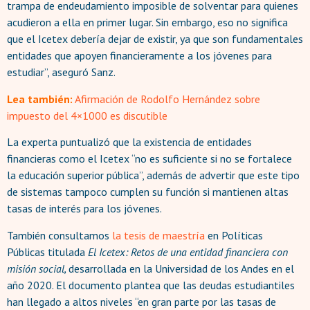
trampa de endeudamiento imposible de solventar para quienes
acudieron a ella en primer lugar. Sin embargo, eso no significa
que el Icetex debería dejar de existir, ya que son fundamentales
entidades que apoyen financieramente a los jóvenes para
estudiar”, aseguró Sanz.
Lea también:
Afirmación de Rodolfo Hernández sobre
impuesto del 4×1000 es discutible
La experta puntualizó que la existencia de entidades
financieras como el Icetex “no es suficiente si no se fortalece
la educación superior pública”, además de advertir que este tipo
de sistemas tampoco cumplen su función si mantienen altas
tasas de interés para los jóvenes.
También consultamos
la tesis de maestría
en Políticas
Públicas titulada
El Icetex: Retos de una entidad financiera con
misión social,
desarrollada en la Universidad de los Andes en el
año 2020. El documento plantea que las deudas estudiantiles
han llegado a altos niveles “en gran parte por las tasas de