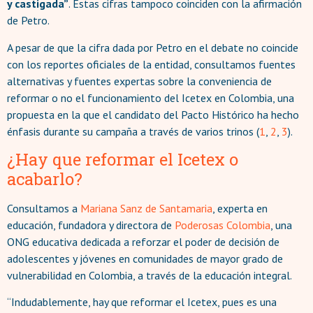
y castigada”
. Estas cifras tampoco coinciden con la afirmación
de Petro.
A pesar de que la cifra dada por Petro en el debate no coincide
con los reportes oficiales de la entidad, consultamos fuentes
alternativas y fuentes expertas sobre la conveniencia de
reformar o no el funcionamiento del Icetex en Colombia, una
propuesta en la que el candidato del Pacto Histórico ha hecho
énfasis durante su campaña a través de varios trinos (
1
,
2
,
3
).
¿Hay que reformar el Icetex o
acabarlo?
Consultamos a
Mariana Sanz de Santamaria
, experta en
educación, fundadora y directora de
Poderosas Colombia
, una
ONG educativa dedicada a reforzar el poder de decisión de
adolescentes y jóvenes en comunidades de mayor grado de
vulnerabilidad en Colombia, a través de la educación integral.
“Indudablemente, hay que reformar el Icetex, pues es una