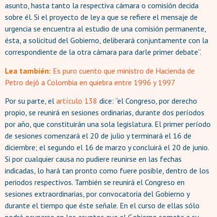
asunto, hasta tanto la respectiva cámara o comisión decida
sobre él. Si el proyecto de ley a que se refiere el mensaje de
urgencia se encuentra al estudio de una comisión permanente,
ésta, a solicitud del Gobierno, deliberará conjuntamente con la
correspondiente de la otra cámara para darle primer debate”.
Lea también:
Es puro cuento que ministro de Hacienda de
Petro dejó a Colombia en quiebra entre 1996 y 1997
Por su parte, el
artículo 138
dice: “el Congreso, por derecho
propio, se reunirá en sesiones ordinarias, durante dos períodos
por año, que constituirán una sola legislatura. El primer período
de sesiones comenzará el 20 de julio y terminará el 16 de
diciembre; el segundo el 16 de marzo y concluirá el 20 de junio.
Si por cualquier causa no pudiere reunirse en las fechas
indicadas, lo hará tan pronto como fuere posible, dentro de los
periodos respectivos. También se reunirá el Congreso en
sesiones extraordinarias, por convocatoria del Gobierno y
durante el tiempo que éste señale. En el curso de ellas sólo