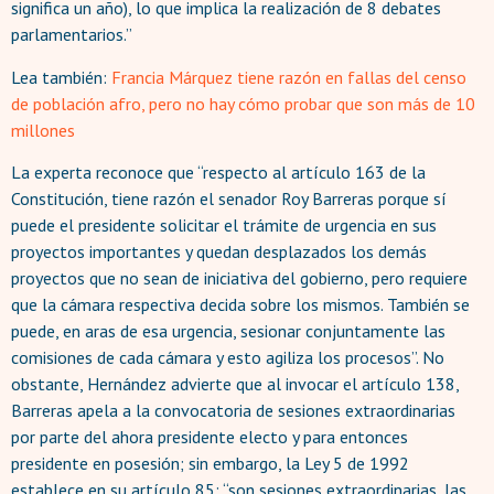
significa un año), lo que implica la realización de 8 debates
parlamentarios.”
Lea también:
Francia Márquez tiene razón en fallas del censo
de población afro, pero no hay cómo probar que son más de 10
millones
La experta reconoce que “respecto al artículo 163 de la
Constitución, tiene razón el senador Roy Barreras porque sí
puede el presidente solicitar el trámite de urgencia en sus
proyectos importantes y quedan desplazados los demás
proyectos que no sean de iniciativa del gobierno, pero requiere
que la cámara respectiva decida sobre los mismos. También se
puede, en aras de esa urgencia, sesionar conjuntamente las
comisiones de cada cámara y esto agiliza los procesos”. No
obstante, Hernández advierte que al invocar el artículo 138,
Barreras apela a la convocatoria de sesiones extraordinarias
por parte del ahora presidente electo y para entonces
presidente en posesión; sin embargo, la Ley 5 de 1992
establece en su artículo 85: “son sesiones extraordinarias, las