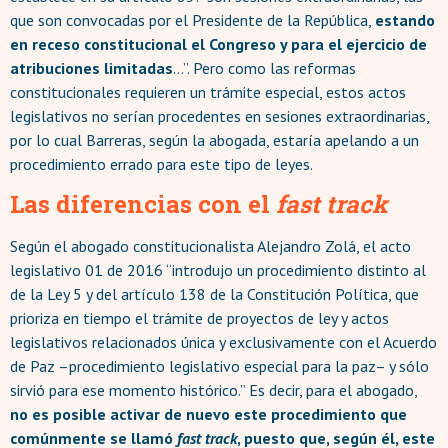
que son convocadas por el Presidente de la República,
estando
en receso constitucional el Congreso
y para el ejercicio de
atribuciones limitadas
…”. Pero como las reformas
constitucionales requieren un trámite especial, estos actos
legislativos no serían procedentes en sesiones extraordinarias,
por lo cual Barreras, según la abogada, estaría apelando a un
procedimiento errado para este tipo de leyes.
Las diferencias con el
fast track
Según el abogado constitucionalista Alejandro Zolá, el acto
legislativo 01 de 2016 “introdujo un procedimiento distinto al
de la Ley 5 y del artículo 138 de la Constitución Política, que
prioriza en tiempo el trámite de proyectos de ley y actos
legislativos relacionados única y exclusivamente con el Acuerdo
de Paz –procedimiento legislativo especial para la paz– y sólo
sirvió para ese momento histórico.” Es decir, para el abogado,
no es posible activar de nuevo este procedimiento que
comúnmente se llamó
fast track
, puesto que, según él, este