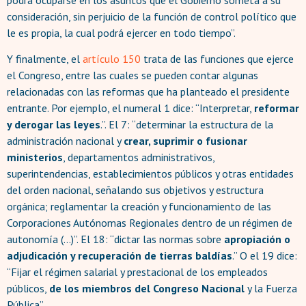
podrá ocuparse en los asuntos que el Gobierno someta a su
consideración, sin perjuicio de la función de control político que
le es propia, la cual podrá ejercer en todo tiempo”.
Y finalmente, el
artículo 150
trata de las funciones que ejerce
el Congreso, entre las cuales se pueden contar algunas
relacionadas con las reformas que ha planteado el presidente
entrante. Por ejemplo, el numeral 1 dice: “Interpretar,
reformar
y derogar las leyes
.”. El 7: “determinar la estructura de la
administración nacional y
crear, suprimir o fusionar
ministerios
, departamentos administrativos,
superintendencias, establecimientos públicos y otras entidades
del orden nacional, señalando sus objetivos y estructura
orgánica; reglamentar la creación y funcionamiento de las
Corporaciones Autónomas Regionales dentro de un régimen de
autonomía (…)”. El 18: “dictar las normas sobre
apropiación o
adjudicación y recuperación de tierras baldías
.” O el 19 dice:
“Fijar el régimen salarial y prestacional de los empleados
públicos,
de los miembros del Congreso Nacional
y la Fuerza
Pública”.