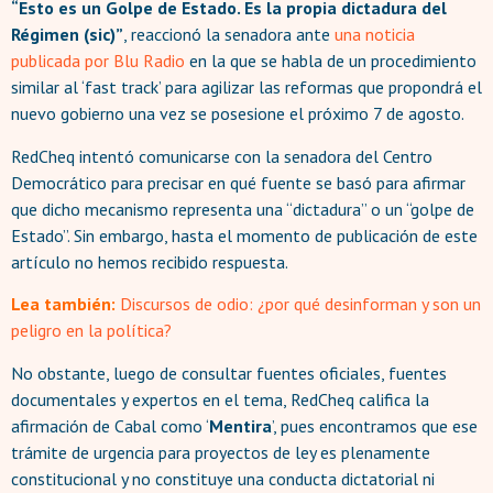
“Esto es un Golpe de Estado. Es la propia dictadura del
Régimen (sic)”
, reaccionó la senadora ante
una noticia
publicada por Blu Radio
en la que se habla de un procedimiento
similar al ‘fast track’ para agilizar las reformas que propondrá el
nuevo gobierno una vez se posesione el próximo 7 de agosto.
RedCheq intentó comunicarse con la senadora del Centro
Democrático para precisar en qué fuente se basó para afirmar
que dicho mecanismo representa una “dictadura” o un “golpe de
Estado”. Sin embargo, hasta el momento de publicación de este
artículo no hemos recibido respuesta.
Lea también:
Discursos de odio: ¿por qué desinforman y son un
peligro en la política?
No obstante, luego de consultar fuentes oficiales, fuentes
documentales y expertos en el tema, RedCheq califica la
afirmación de Cabal como ‘
Mentira
’, pues encontramos que ese
trámite de urgencia para proyectos de ley es plenamente
constitucional y no constituye una conducta dictatorial ni