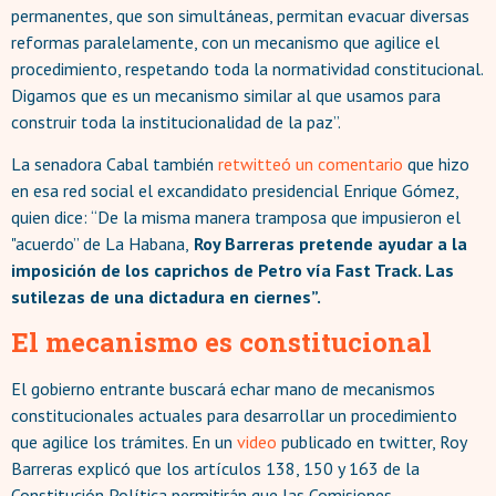
permanentes, que son simultáneas, permitan evacuar diversas
reformas paralelamente, con un mecanismo que agilice el
procedimiento, respetando toda la normatividad constitucional.
Digamos que es un mecanismo similar al que usamos para
construir toda la institucionalidad de la paz”.
La senadora Cabal también
retwitteó un comentario
que hizo
en esa red social el excandidato presidencial Enrique Gómez,
quien dice: “De la misma manera tramposa que impusieron el
"acuerdo” de La Habana,
Roy Barreras pretende ayudar a la
imposición de los caprichos de Petro vía Fast Track. Las
sutilezas de una dictadura en ciernes”.
El mecanismo es constitucional
El gobierno entrante buscará echar mano de mecanismos
constitucionales actuales para desarrollar un procedimiento
que agilice los trámites. En un
video
publicado en twitter, Roy
Barreras explicó que los artículos 138, 150 y 163 de la
Constitución Política permitirán que las Comisiones