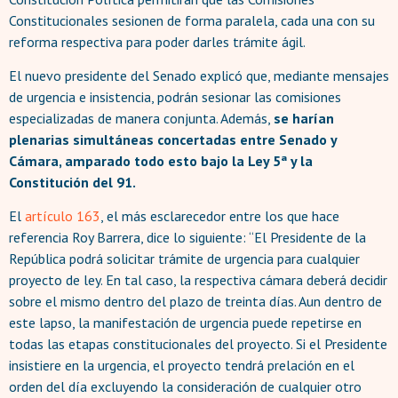
Constitucionales sesionen de forma paralela, cada una con su
reforma respectiva para poder darles trámite ágil.
El nuevo presidente del Senado explicó que, mediante mensajes
de urgencia e insistencia, podrán sesionar las comisiones
especializadas de manera conjunta. Además,
se harían
plenarias simultáneas concertadas entre Senado y
Cámara, amparado todo esto bajo la Ley 5ª y la
Constitución del 91.
El
artículo 163
, el más esclarecedor entre los que hace
referencia Roy Barrera, dice lo siguiente: “El Presidente de la
República podrá solicitar trámite de urgencia para cualquier
proyecto de ley. En tal caso, la respectiva cámara deberá decidir
sobre el mismo dentro del plazo de treinta días. Aun dentro de
este lapso, la manifestación de urgencia puede repetirse en
todas las etapas constitucionales del proyecto. Si el Presidente
insistiere en la urgencia, el proyecto tendrá prelación en el
orden del día excluyendo la consideración de cualquier otro